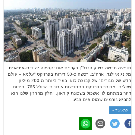
תופעה חדשה בשוק הנדל"ן בקריית אונו: קהילה יהודית-איראנית
מלונג איילנד, ארה"ב, רכשה כ-50 דירות בפרויקט "עלמא – עולם
חדש של מגורים" של קבוצת כנען בעיר ביותר מ-200 מיליון
שקלים. מדובר בפרויקט התחדשות עירונית הכולל 765 יחידות
דיור במתחם לוי אשכול בשכונת קיראון. "חלק מהחזון שלנו הוא
להביא גורמים שמוסיפים צבע …
קרא עוד »