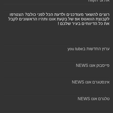
את גני תקווה
רוצים להשאר מעודכנים ולדעת הכל לפני כולם? הצטרפו
לקבוצת הוואטס אפ של בקעת אונו ותהיו הראשונים לקבל
את כל הדיווחים בעיר שלכם !
ערוץ החדשות בyou tube
פייסבוק אונו NEWS
אינסטגרם אונו NEWS
טלגרם אונו NEWS