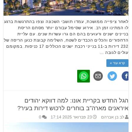
לאחר ציפייה ממושכת, עמדו תושבי השכונה וצפו בהתרגשות ברגע
לו המתינו זמן רב. אירוע שסימל עבורם יותר מסתם הריסת
בניינים ישנים ורעועים בהם הם גרו עשרות שנים. עם עליית
הדחפורים והכלים הכבדים לשטח, השלימה קבוצת כנען הריסה של
232 דירות ב-11 בנייני רכבת ישנים הכוללים 17 כניסות. במקומם
עולים לגובה …
קרא עוד »
הגל החדש בקריית אונו: למה דווקא יהודים
איראנים מארה"ב בוחרים לרכוש דירות בעיר?
לב בן אברהם
23 פברואר 2025 17:14
0