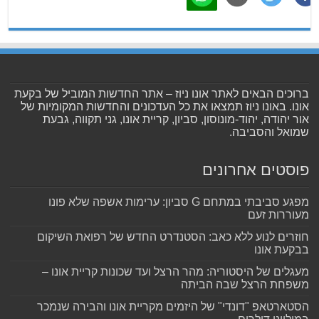
ברוכים הבאים לאתר אונו ניוז – אתר החדשות המוביל של בקעת
אונו. באונו ניוז תמצאו את כל העדכונים והחדשות המקומיות של
אור יהודה, יהוד-מונוסון, סביון, קריית אונו, גני תקווה, גבעת
שמואל והסביבה.
פוסטים אחרונים
מפגע סביבתי במתחם G סביון: ערימות אשפה שלא פונו
מעוררות זעם
חוזרים לנוע ללא כאב: הסטנדרט החדש של רפואת השיקום
בבקעת אונו
מעגלים של היסטוריה: מהר הרצל ועד שכונות קריית אונו –
משפחת הרצל שבה הביתה
הסטארטאפ "דונדי" של היזמים מקריית אונו והבירה שנמכר