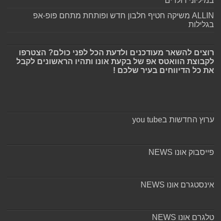
במיליוני דולרים
ALLIN משיקה חטיף חלבון חדש ופותחת מתחם פופ-אפ
בגלילות
רוצים להשאר מעודכנים ולדעת הכל לפני כולם? הצטרפו
לקבוצת הוואטס אפ של בקעת אונו ותהיו הראשונים לקבל
את כל הדיווחים בעיר שלכם !
ערוץ החדשות בyou tube
פייסבוק אונו NEWS
אינסטגרם אונו NEWS
טלגרם אונו NEWS