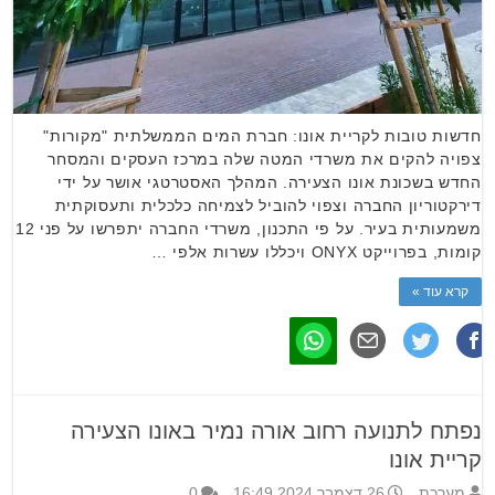
חדשות טובות לקריית אונו: חברת המים הממשלתית "מקורות"
צפויה להקים את משרדי המטה שלה במרכז העסקים והמסחר
החדש בשכונת אונו הצעירה. המהלך האסטרטגי אושר על ידי
דירקטוריון החברה וצפוי להוביל לצמיחה כלכלית ותעסוקתית
משמעותית בעיר. על פי התכנון, משרדי החברה יתפרשו על פני 12
קומות, בפרוייקט ONYX ויכללו עשרות אלפי …
קרא עוד »
נפתח לתנועה רחוב אורה נמיר באונו הצעירה
קריית אונו
מערכת
26 דצמבר 2024 16:49
0