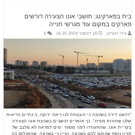
בית בפארקינג: תושבי אונו הצעירה דורשים
פארקים במקום עוד מגרשי חנייה
עידו וינגרטן
16 דצמבר 2024 16:25
6
"רכשנו דירה בשכונה כי הובטחה לנו ריאה ירוקה, בינתיים הריאות
שלנו שחורות מפיח". כך אומרים תושבים בשכונת אונו הצעירה
בקריית אונו, שהתעוררו לפני מספר ימים למראה לא מלבב של
חניון נוסף שהוקם להם בשכונה. נציין כי בשכונה, שהאכלוס בה