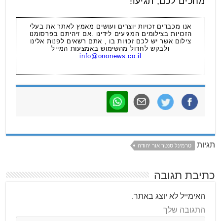
מחכים לכם, תגיעו!
אנו מכבדים זכויות יוצרים ועושים מאמץ לאתר את בעלי
הזכויות בצילומים המגיעים לידינו .אם זיהיתם בפרסומנו
צילום אשר יש לכם זכויות בו , אתם רשאים לפנות אלינו
ולבקש לחדול מהשימוש באמצעות המייל
info@ononews.co.il
תגיות
טרמינל סנטר אור יהודה
כתיבת תגובה
האימייל לא יוצג באתר.
התגובה שלך