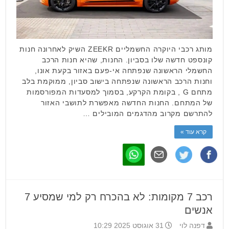
מותג רכבי היוקרה החשמליים ZEEKR השיק לאחרונה חנות
קונספט חדשה שלו בסביון. החנות, שהיא חנות הרכב
החשמלי הראשונה שנפתחה אי-פעם באזור בקעת אונו,
וחנות הרכב הראשונה שנפתחה בישוב סביון, ממוקמת בלב
מתחם G , בקומת הקרקע, בסמוך למסעדות המפורסמות
של המתחם. החנות החדשה מאפשרת לתושבי האזור
להתרשם מקרוב מהדגמים המובילים …
קרא עוד »
רכב 7 מקומות: לא בהכרח רק למי שמסיע 7
אנשים
דפנה לוי
31 אוגוסט 2025 10:29