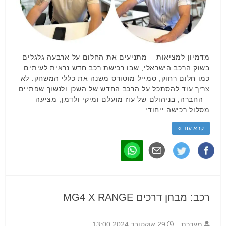
מדמיון למציאות – מתניעים את החלום על ארבעה גלגלים
בשוק הרכב הישראלי, שבו רכישת רכב חדש נראית לעיתים
כמו חלום רחוק, סמייל מוטורס משנה את כללי המשחק. לא
צריך עוד להסתכל על הרכב החדש של השכן ולנשוך שפתיים
– החברה, בניהולם של עוז מועלם ומיקי ולדמן, מציעה
מסלול רכישה ייחודי: …
קרא עוד »
רכב: מבחן דרכים MG4 X RANGE
מערכת
29 אוקטובר 2024 13:00