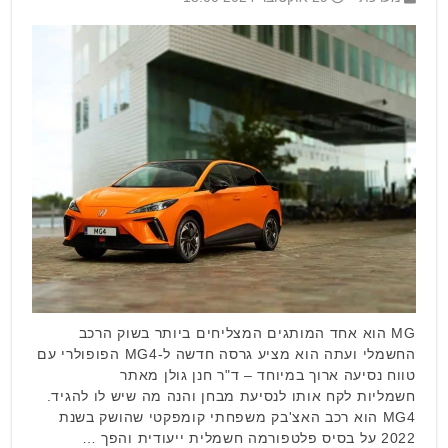
MG הוא אחד המותגים המצליחים ביותר בשוק הרכב
החשמלי ועתה הוא מציע גרסה חדשה ל-MG4 הפופולרי עם
טווח נסיעה ארוך במיוחד – ד"ר חנן גולן מאתר
חשמליות לקח אותו לנסיעת מבחן והנה מה שיש לו להגיד.
MG4 הוא רכב האצ'בק משפחתי קומפקטי שהושק בשנת
2022 על בסיס פלטפורמה חשמלית ייעודית והפך …