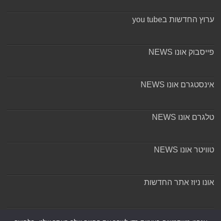
ערוץ החדשות בyou tube
פייסבוק אונו NEWS
אינסטגרם אונו NEWS
טלגרם אונו NEWS
טוויטר אונו NEWS
אונו ניוז אתר החדשות
אודות ומערכת האתר