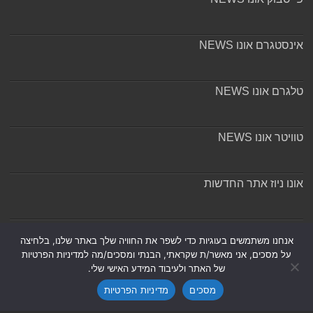
אינסטגרם אונו NEWS
טלגרם אונו NEWS
טוויטר אונו NEWS
אונו ניוז אתר החדשות
אודות ומערכת האתר
אנחנו משתמשים בעוגיות כדי לשפר את החוויה שלך באתר שלנו, בלחיצה
על מסכים, אני מאשר/ת שקראתי, הבנתי ומסכים/מה למדיניות הפרטיות
של האתר ולעיבוד המידע האישי שלי.
מסכים
מדיניות הפרטיות
Powered by
Nintay