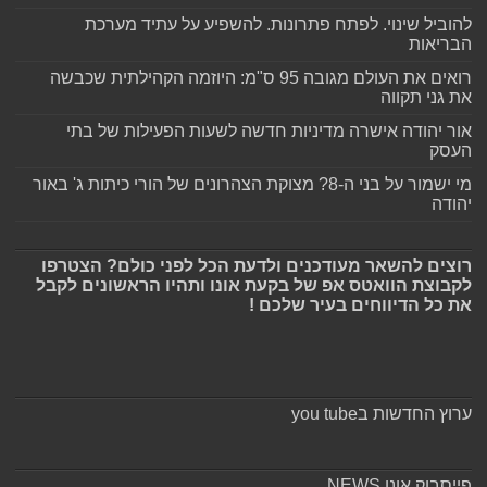
להוביל שינוי. לפתח פתרונות. להשפיע על עתיד מערכת
הבריאות
רואים את העולם מגובה 95 ס"מ: היוזמה הקהילתית שכבשה
את גני תקווה
אור יהודה אישרה מדיניות חדשה לשעות הפעילות של בתי
העסק
מי ישמור על בני ה-8? מצוקת הצהרונים של הורי כיתות ג' באור
יהודה
רוצים להשאר מעודכנים ולדעת הכל לפני כולם? הצטרפו
לקבוצת הוואטס אפ של בקעת אונו ותהיו הראשונים לקבל
את כל הדיווחים בעיר שלכם !
ערוץ החדשות בyou tube
פייסבוק אונו NEWS