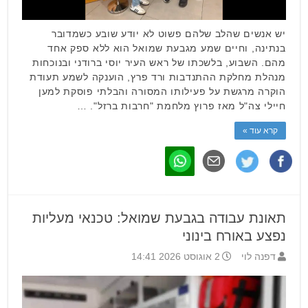
יש אנשים שהלב שלהם פשוט לא יודע שובע כשמדובר
בנתינה, וחיים שמע מגבעת שמואל הוא ללא ספק אחד
מהם. השבוע, בלשכתו של ראש העיר יוסי ברודני ובנוכחות
מנהלת מחלקת ההתנדבות ורד פרץ, הוענקה לשמע תעודת
הוקרה מרגשת על פעילותו המסורה והבלתי פוסקת למען
חיילי צה"ל מאז פרוץ מלחמת "חרבות ברזל". …
קרא עוד »
תאונת עבודה בגבעת שמואל: טכנאי מעליות
נפצע באורח בינוני
דפנה לוי
2 אוגוסט 2026 14:41