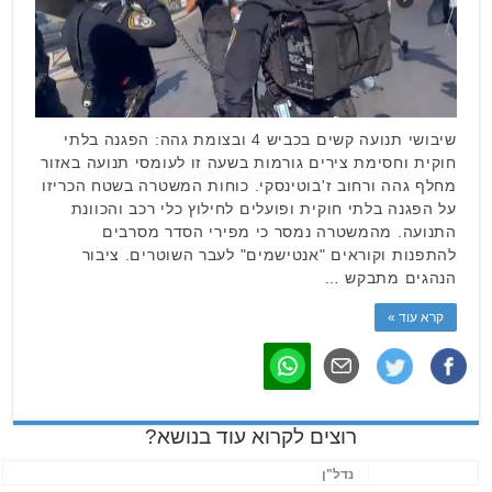
שיבושי תנועה קשים בכביש 4 ובצומת גהה: הפגנה בלתי
חוקית וחסימת צירים גורמות בשעה זו לעומסי תנועה באזור
מחלף גהה ורחוב ז'בוטינסקי. כוחות המשטרה בשטח הכריזו
על הפגנה בלתי חוקית ופועלים לחילוץ כלי רכב והכוונת
התנועה. מהמשטרה נמסר כי מפירי הסדר מסרבים
להתפנות וקוראים "אנטישמים" לעבר השוטרים. ציבור
הנהגים מתבקש …
קרא עוד »
רוצים לקרוא עוד בנושא?
נדל"ן