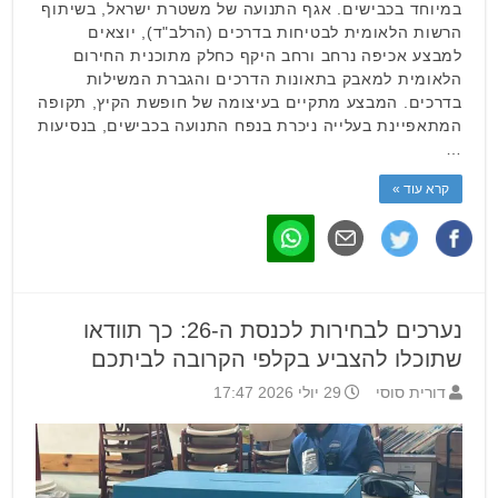
במיוחד בכבישים. אגף התנועה של משטרת ישראל, בשיתוף
הרשות הלאומית לבטיחות בדרכים (הרלב"ד), יוצאים
למבצע אכיפה נרחב ורחב היקף כחלק מתוכנית החירום
הלאומית למאבק בתאונות הדרכים והגברת המשילות
בדרכים. המבצע מתקיים בעיצומה של חופשת הקיץ, תקופה
המתאפיינת בעלייה ניכרת בנפח התנועה בכבישים, בנסיעות
…
קרא עוד »
נערכים לבחירות לכנסת ה-26: כך תוודאו
שתוכלו להצביע בקלפי הקרובה לביתכם
דורית סוסי
29 יולי 2026 17:47