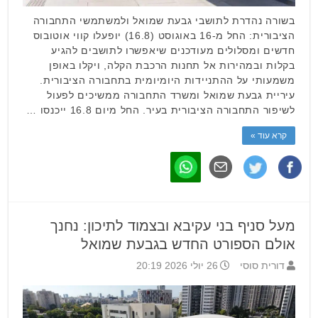
בשורה נהדרת לתושבי גבעת שמואל ולמשתמשי התחבורה
הציבורית: החל מ-16 באוגוסט (16.8) יופעלו קווי אוטובוס
חדשים ומסלולים מעודכנים שיאפשרו לתושבים להגיע
בקלות ובמהירות אל תחנות הרכבת הקלה, ויקלו באופן
משמעותי על ההתניידות היומיומית בתחבורה הציבורית.
עיריית גבעת שמואל ומשרד התחבורה ממשיכים לפעול
לשיפור התחבורה הציבורית בעיר. החל מיום 16.8 ייכנסו …
קרא עוד »
מעל סניף בני עקיבא ובצמוד לתיכון: נחנך
אולם הספורט החדש בגבעת שמואל
דורית סוסי
26 יולי 2026 20:19