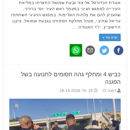
אגודת הכדורסל אליצור גבעת שמואל התארחו במליאת
העירייה למפגש חגיגי במעמד ראש העיר יוסי ברודני,
שהעניק להם את צלחות האליפות. במפגש החגיגי השתתפו
עדיאל שתיבי, מנהל מחלקת הספורט בגבעת שמואל; ציקון
הירשוביץ, יו"ר האגודה; …
קרא עוד »
כביש 4 ומחלף גהה חסומים לתנועה בשל
הפגנה
דפנה לוי
16 יולי 2026 18:14