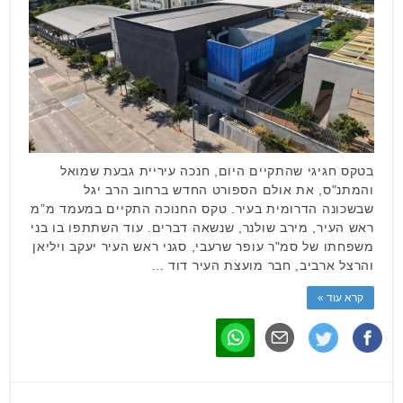
בטקס חגיגי שהתקיים היום, חנכה עיריית גבעת שמואל
והמתנ"ס, את אולם הספורט החדש ברחוב הרב יגל
שבשכונה הדרומית בעיר. טקס החנוכה התקיים במעמד מ”מ
ראש העיר, מירב שולנר, שנשאה דברים. עוד השתתפו בו בני
משפחתו של סמ"ר עופר שרעבי, סגני ראש העיר יעקב ויליאן
והרצל ארביב, חבר מועצת העיר דוד …
קרא עוד »