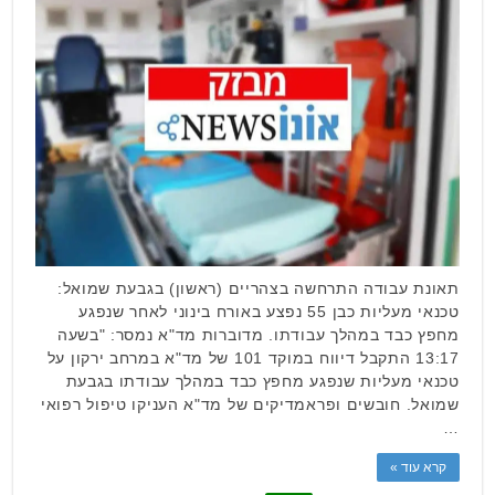
תאונת עבודה התרחשה בצהריים (ראשון) בגבעת שמואל:
טכנאי מעליות כבן 55 נפצע באורח בינוני לאחר שנפגע
מחפץ כבד במהלך עבודתו. מדוברות מד"א נמסר: "בשעה
13:17 התקבל דיווח במוקד 101 של מד"א במרחב ירקון על
טכנאי מעליות שנפגע מחפץ כבד במהלך עבודתו בגבעת
שמואל. חובשים ופראמדיקים של מד"א העניקו טיפול רפואי
…
קרא עוד »