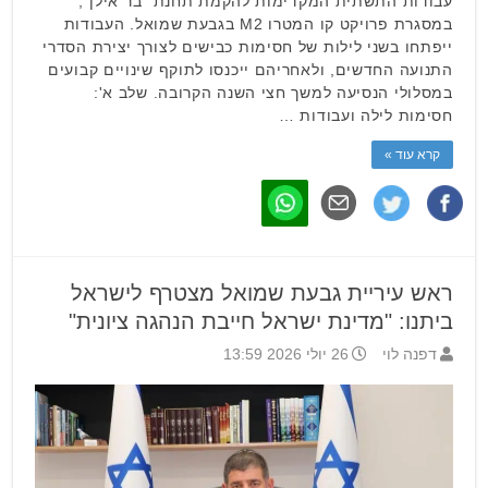
עבודות התשתית המקדימות להקמת תחנת "בר אילן",
במסגרת פרויקט קו המטרו M2 בגבעת שמואל. העבודות
ייפתחו בשני לילות של חסימות כבישים לצורך יצירת הסדרי
התנועה החדשים, ולאחריהם ייכנסו לתוקף שינויים קבועים
במסלולי הנסיעה למשך חצי השנה הקרובה. שלב א':
חסימות לילה ועבודות …
קרא עוד »
ראש עיריית גבעת שמואל מצטרף לישראל
ביתנו: "מדינת ישראל חייבת הנהגה ציונית"
דפנה לוי
26 יולי 2026 13:59