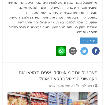
מי שסובל מעור שמן ונוטה לפצעונים מכיר היטב את תחושת
היובש והגירוי שמתלווה לטיפולי האקנה המסורתיים.
הבשורה החדשה מבית אלטמן בריאות, שמקורה
באוסטרליה, מבקשת לשנות את חוקי המשחק ולהציע טיפול
אפקטיבי שלא "נלחם" בעור, אלא פועל יחד איתו לאיזון
מושלם. שוק הטיפוח לעור שמן ונוטה לפצעונים עובר בשנים
האחרונות שינוי …
קרא עוד »
פער של יותר מ-100%: איפה תמצאו את
הקטשופ הכי זול בבקעת אונו?
דפנה לוי
27 מאי 2026 18:37