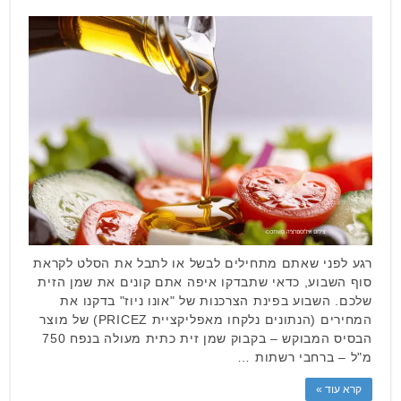
רגע לפני שאתם מתחילים לבשל או לתבל את הסלט לקראת
סוף השבוע, כדאי שתבדקו איפה אתם קונים את שמן הזית
שלכם. השבוע בפינת הצרכנות של "אונו ניוז" בדקנו את
המחירים (הנתונים נלקחו מאפליקציית PRICEZ) של מוצר
הבסיס המבוקש – בקבוק שמן זית כתית מעולה בנפח 750
מ"ל – ברחבי רשתות …
קרא עוד »