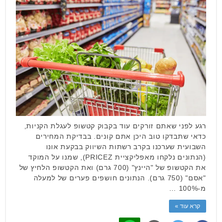
רגע לפני שאתם זורקים עוד בקבוק קטשופ לעגלת הקניות,
כדאי שתבדקו טוב היכן אתם קונים. בבדיקת המחירים
השבועית שערכנו בקרב רשתות השיווק בבקעת אונו
(הנתונים נלקחו מאפליקציית PRICEZ), שמנו על המוקד
את הקטשופ של "היינץ" (700 גרם) ואת הקטשופ הלחיץ של
"אסם" (750 גרם). הנתונים חושפים פערים של למעלה
מ-100% …
קרא עוד »