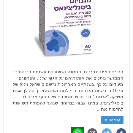
החיים האינטנסיביים, התזונה המעובדת והמתח הביטחוני
הממושך נותנים את אותותיהם על הגוף שלנו, והנתונים
מעידים על כך: בשנתיים האחרונות נרשם בישראל זינוק של
פי 10 ברכישות מגנזיום. כדי לתת מענה לצורך ההולך וגובר,
משיקה "אלטמן" דור חדש ומתקדם של תוסף מגנזיום
ביסגליצינאט במינון גבוה במיוחד, שנועד להפחית תשישות,
להרפות את …
קרא עוד »