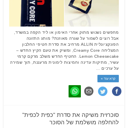
מחפשים נשנוש מתוק אחרי האימון או ליד הקפה במשרד,
אבל רוצים לשמור על שגרה מאוזנת? מותג התזונה
הפונקציונלית ALLIN מרחיב את סדרת חטיפי החלבון
המצליחה Creamy Core, ומשיק את טעם הקיץ החדש –
Lemon Cheesecake. החטיף החדש משלב מרקם קרמי
עשיר, מתיקות עדינה וחמיצות לימונית מרעננת, תוך שמירה
על ערכים …
קרא עוד »
סוכרזית משיקה את סדרת "כפית לכפית"
להחלפה מושלמת של הסוכר