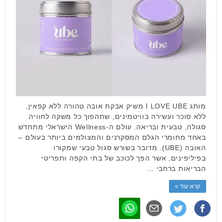
מותג I LOVE UBE משיק אבקת אובה טהורה ללא קפאין,
ללא סוכר ועשירה בוויטמינים, שתהפוך כל משקה לחוויה
סגולה, טבעית ובריאה. עולם ה-Wellness הישראלי מתחדש
באחד מחומרי הגלם המסקרנים והמצולמים ביותר בעולם –
האובה (UBE). מדובר בשורש סגול טבעי שמקורו
בפיליפינים, אשר הפך לכוכב של בתי הקפה ותפריטי
הבריאות ברחבי …
קרא עוד »