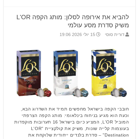
להביא את אירופה לסלון: מותג הקפה L'OR
משיק סדרת מסע עולמי
דורית סוסי
15 יולי 2026 19:06
חובבי הקפה בישראל מחפשים תמיד את השדרוג הבא,
וכעת הוא מגיע בניחוח בינלאומי: מותג הקפה הצרפתי
המוביל L'OR, המציע כיום בישראל 16 תערובות מוקפדות
בעוצמות קלייה שונות, משיק את קולקציית "L'OR
Destination" – סדרת בלנדים ייחודית שלוקחת את