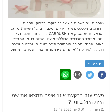
נאבקים עם קשרים בשיער כל בוקר? בקבוקי הסרום
והקרמים מלכלכים את הידיים ומכבידים על השיער? מותג
ישראלי חדש משיק את LICABRUSH – פתרון חכם, נקי
ונוח. מדובר במברשת הכוללת מנגנון התזה פנימי המפזר
באופן אחיד ומבוקר פורמולת הזנה ייעודית, ומבטיח שיער
רך, קל לסירוק וללא תחושת שמנוניות בתוך שניות. המהפכה
…
קרא עוד »
פערי ענק בבקעת אונו: איפה תמצאו את שמן
הזית הזול ביותר?
דפנה לוי
3 יוני 2026 15:47