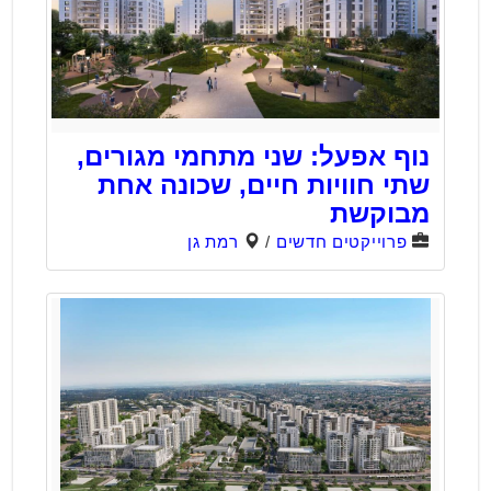
נוף אפעל: שני מתחמי מגורים,
שתי חוויות חיים, שכונה אחת
מבוקשת
פרוייקטים חדשים
/
רמת גן