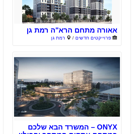
אאורה מתחם הרא"ה רמת גן
פרוייקטים חדשים
/
רמת גן
ONYX – המשרד הבא שלכם