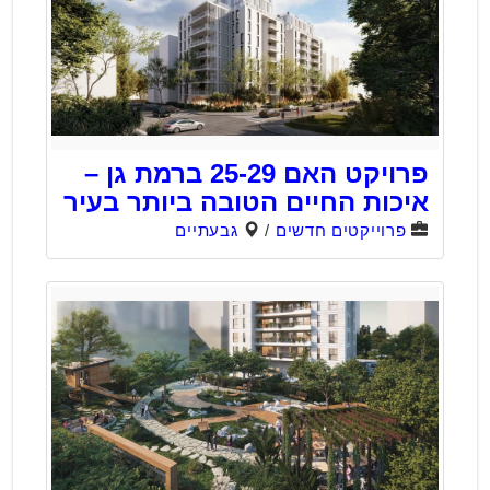
פרויקט האם 25-29 ברמת גן –
איכות החיים הטובה ביותר בעיר
פרוייקטים חדשים
/
גבעתיים