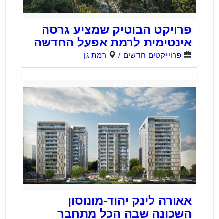
פרויקט הבוטיק שמציע גרסה
אינטימית לרמת אפעל החדשה
פרוייקטים חדשים
/
רמת גן
אאורה לינק יהוד-מונוסון
השכונה שבה הכל מתחבר