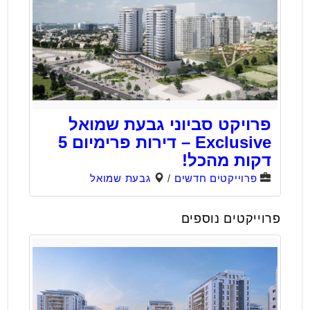
פרויקט סביוני גבעת שמואל
Exclusive – דירות פרימיום 5
דקות מהכל!
פרוייקטים חדשים
/
גבעת שמואל
פרוייקטים נוספים