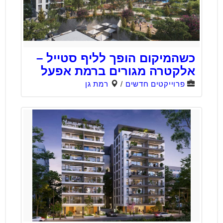
כשהמיקום הופך לליף סטייל –
אלקטרה מגורים ברמת אפעל
פרוייקטים חדשים
/
רמת גן