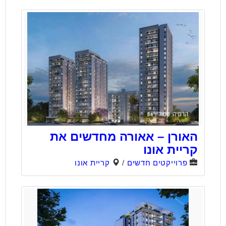
האורן – אאורה מחדשים את
קריית אונו
פרוייקטים חדשים
/
קריית אונו