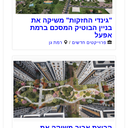
"גינדי החזקות" משיקה את
בניין הבוטיק המסכם ברמת
אפעל
פרוייקטים חדשים
/
רמת גן
קבוצת אביב משיקה את