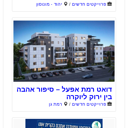
פרוייקטים חדשים
/
יהוד - מונוסון
דואט רמת אפעל – סיפור אהבה
בין ירוק ליוקרה
פרוייקטים חדשים
/
רמת גן