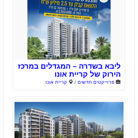
ליבא בשדרה – המגדלים במרכז
הירוק של קריית אונו
פרוייקטים חדשים
/
קריית אונו