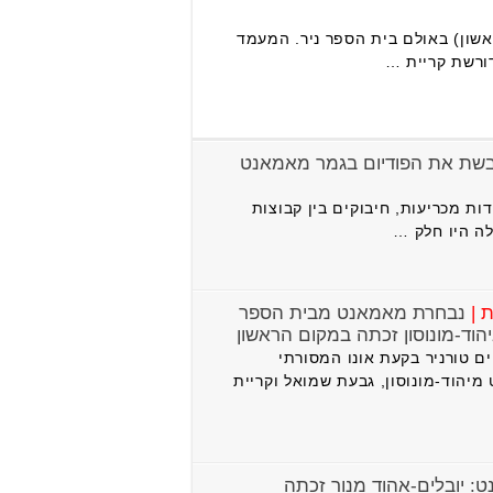
שון) באולם בית הספר ניר. המעמד
ורשת קריית …
ובשת את הפודיום בגמר מאמאנט
דות מכריעות, חיבוקים בין קבוצות
ה היו חלק …
ת |
נבחרת מאמאנט מבית הספר
יהוד-מונוסון זכתה במקום הראשון
ם טורניר בקעת אונו המסורתי
הוד-מונוסון, גבעת שמואל וקריית
: יובלים-אהוד מנור זכתה