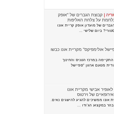
ריה |
קבוצת הגברים של "אופק
 נלחמת על צלחת האליפות
ברים של מועדון אופק קריית אונו
טורי? ביום שלישי …
יישל אולימפיקס" מקריית אונו כבשו
תקיימה במרכז הטניס והחינוך
ודית מטעם ארגון "ספיישל
אופיר אבישי מקריית אונו
רופאיים של וירטוס
ת אונו ממשיכים להגיע להישגים נאים.
הר במקצוע הג'ודו …