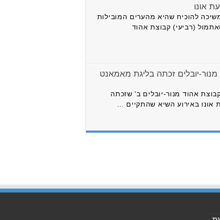
ת אונו
שיכה להוכיח שהיא מהערים המובילות
תמול (רביעי) קבוצת אהוד
מנור-יובלים זכתה בליגת מאמאנט
בוצת אהוד מנור-יובלים ב' שזכתה
 אונו באירוע השיא שהתקיים …
ת