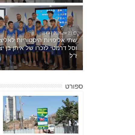
21 יולי 2026 14:47
שתי אליפויות היסטוריות לאליצו
וסל דרמטי לזכרו של איתן בן י
ז"ל
ספורט