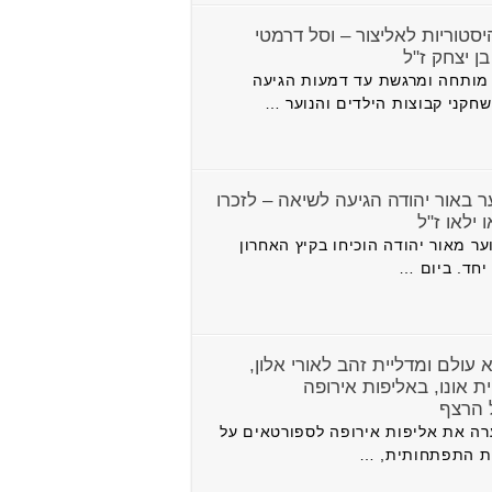
יסטוריות לאליצור – וסל דרמטי
בן יצחק ז"ל
 מותחה ומרגשת עד דמעות הגיעה
חקני קבוצות הילדים והנוער …
ר באור יהודה הגיעה לשיאה – לזכרו
ילאו ז"ל
ת נוער מאור יהודה הוכיחו בקיץ האחרון
יחד. ביום …
 עולם ומדליית זהב לאורי אלון,
ית אונו, באליפות אירופה
 הרצף
רה את אליפות אירופה לספורטאים על
ית התפתחותית, …