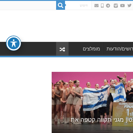
ושים/הודעות
מומלצים
ה עטון מגני תקווה קטפה את