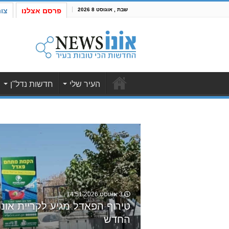
שבת , אוגוסט 8 2026
פרסם אצלנו
צו
העיר שלי
חדשות נדל"ן
3 אוגוסט 2026 14:51
טירוף הפאדל מגיע לקריית אונ
החדש