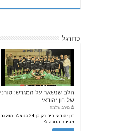
כדורגל
הלב שנשאר על המגרש: טורניר 
של רון יהודאי
מירב שלמה
רון יהודאי היה רק בן 24
מסיבת הנובה ליד …