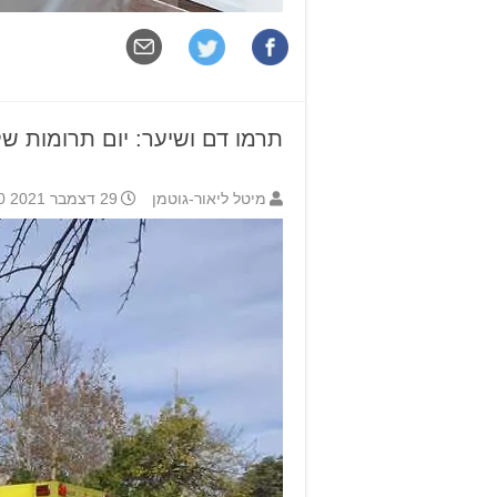
תרמו דם ושיער: יום תרומות של
מיטל ליאור-גוטמן
29 דצמבר 2021 12:00