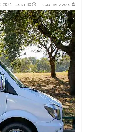
מיטל ליאור-גוטמן
30 דצמבר 2021 9:00