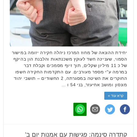
יחידת ההונאה של מחוז המרכז ניהלה חקירה יזומה במישור
הסמוי, שעניינה חשד לעוקץ משכנתאות והלבנת הון בהיקף
של כ 11 מיליון שקלים, תוך זיוף מסמכים וקבלת דבר
במרמה ע"י מספר מעורבים. עם התקדמות החקירה חשפו
החוקרים את השיטה במסגרתה, 2 החשודים – תושבי יהוד
מונסון ומושב אחיעזר, בני 54 ו …
קרא עוד »
קתדרה סינמה: פגישות עם אמנות יום ב'