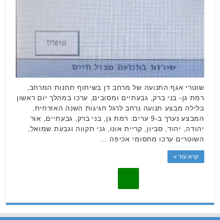
שוטרי אגף התנועה של מרחב דן בשיתוף תחנות המרחב,
רמת גן- בני ברק, גבעתיים ומסובים, ערכו במהלך יום ראשון
בלילה מבצע תנועה נרחב לרגל חגיגות השנה האזרחית.
המבצע נערך ב-9 ערים: רמת גן, בני ברק, גבעתיים, אור
יהודה, יהוד, סביון, קריית אונו, גני תקווה וגבעת שמואל,
השוטרים ערכו מחסומי אכיפה …
קרא עוד »