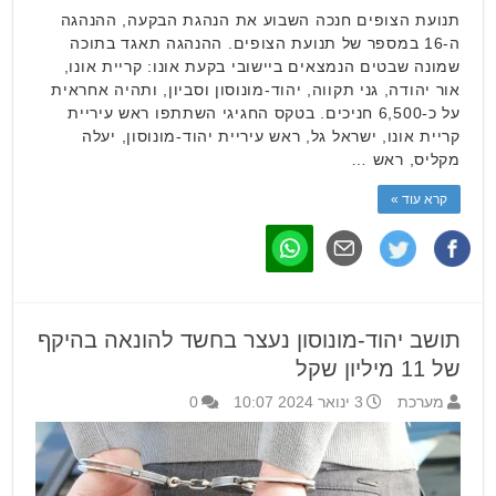
תנועת הצופים חנכה השבוע את הנהגת הבקעה, ההנהגה
ה-16 במספר של תנועת הצופים. ההנהגה תאגד בתוכה
שמונה שבטים הנמצאים ביישובי בקעת אונו: קריית אונו,
אור יהודה, גני תקווה, יהוד-מונוסון וסביון, ותהיה אחראית
על כ-6,500 חניכים. בטקס החגיגי השתתפו ראש עיריית
קריית אונו, ישראל גל, ראש עיריית יהוד-מונוסון, יעלה
מקליס, ראש …
קרא עוד »
תושב יהוד-מונוסון נעצר בחשד להונאה בהיקף
של 11 מיליון שקל
מערכת
3 ינואר 2024 10:07
0