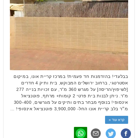
בבלעדי! בהזדמנות חד פעמית! במרכז קריית אונו, במיקום
אסטרטגי, ברחוב ירושלים המבוקש, בית ותיק 4 חדרים
[לשיפוץ/הריסה] על מגרש 360 מ"ר, עם זכויות בנייה 277
מ"ר. ניתן לבנות בית פרטי 2 קומות+ מרתף, פוטנציאל
אינסופי! בנוסף מבחר בתים ותיקים על מגרשים, 300-400
מ״ר בלב קריית אונו החל- 3,900,000 פוטנציאל אינסופי! …
קרא עוד »