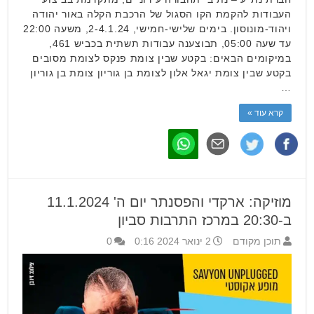
העבודות להקמת הקו הסגול של הרכבת הקלה באור יהודה
ויהוד-מונוסון. בימים שלישי-חמישי, 2-4.1.24, משעה 22:00
עד שעה 05:00, תבוצענה עבודות תשתית בכביש 461,
במיקומים הבאים: בקטע שבין צומת פנקס לצומת מסובים
בקטע שבין צומת יגאל אלון לצומת בן גוריון צומת בן גוריון
…
קרא עוד »
מוזיקה: ארקדי והפסנתר יום ה' 11.1.2024
ב-20:30 במרכז התרבות סביון
תוכן מקודם
2 ינואר 2024 0:16
0