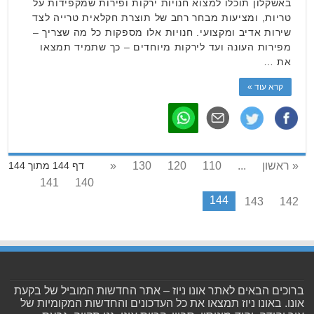
באשקלון תוכלו למצוא חנויות ירקות ופירות שמקפידות על
טריות, ומציעות מבחר רחב של תוצרת חקלאית טרייה לצד
שירות אדיב ומקצועי. חנויות אלו מספקות כל מה שצריך –
מפירות העונה ועד לירקות מיוחדים – כך שתמיד תמצאו
את …
קרא עוד »
« ראשון
...
110
120
130
«
דף 144 מתוך 144
141
140
144
143
142
ברוכים הבאים לאתר אונו ניוז – אתר החדשות המוביל של בקעת
אונו. באונו ניוז תמצאו את כל העדכונים והחדשות המקומיות של