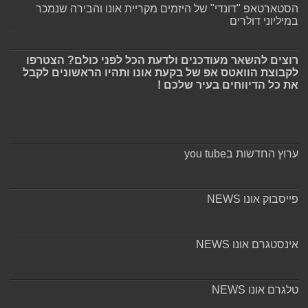
הסטארטאפ "דונדי" של היזמים מקריית אונו והבירה שנמכר
במיליוני דולרים
רוצים להשאר מעודכנים ולדעת הכל לפני כולם? הצטרפו
לקבוצת הוואטס אפ של בקעת אונו ותהיו הראשונים לקבל
את כל הדיווחים בעיר שלכם !
ערוץ החדשות בyou tube
פייסבוק אונו NEWS
אינסטגרם אונו NEWS
טלגרם אונו NEWS