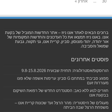
30
...
אחרון »
ברוכים הבאים לאתר אונו ניוז – אתר החדשות המוביל של בקעת
אונו. באונו ניוז תמצאו את כל העדכונים והחדשות המקומיות של
אור יהודה, יהוד-מונוסון, סביון, קריית אונו, גני תקווה, גבעת
שמואל והסביבה.
פוסטים אחרונים
הורוסקופ/אסטרולוגיה: תחזית שבועית 9.8-15.8.2026
מפגע סביבתי במתחם G סביון: ערימות אשפה שלא פונו
מעוררות זעם
חוזרים לנוע ללא כאב: הסטנדרט החדש של רפואת השיקום
בבקעת אונו
מעגלים של היסטוריה: מהר הרצל ועד שכונות קריית אונו –
משפחת הרצל שבה הביתה