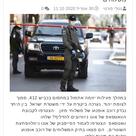
נטלי פורטי
30 אפריל 2020 11:10
0
במהלך פעילות יזומה אתמול במחסום בכביש 412, סמוך
לצומת יהוד, נערכה ביקורת על ידי משטרת ישראל. בין היתר
נבדק רוכב אופנוע של משלוחי מזון. הצטרפו לקבוצת
הוואטסאפ של אונו ניוזרוצים להדליף? שלחו
וואטסאפ הצטרפו לעמוד הפייסבוק של אונו ניוזלהפתעת
השוטרים, הם מצאו בתיק המשלוחים של רוכב אופנוע