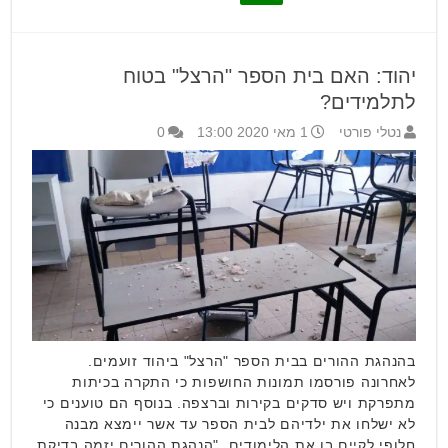
יהוד: האם בית הספר "הרצל" בטוח
לתלמידים?
נטלי פורטי
1 מאי 2020 13:00
0
בהנהגת ההורים בבית הספר "הרצל" ביהוד זועמים.
לאחרונה פורסמו תמונות החושפות כי התקרה בכיתות
מתפרקת ויש סדקים בקירות וברצפה. בנוסף הם טוענים כי
לא ישלחו את ילדיהם לבית הספר עד אשר יימצא מבנה
חלופי לקיים בו את הלימודים. "הנהגת ההורים יזמה בדיקת