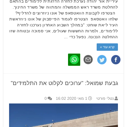
עיריית אור יהודה נערכת לחזרה הדרגתית ללימודים בהתאם
להחלטת משרד ראש הממשלה והמתווה של משרד החינוך.
הצטרפו לקבוצת הוואטסאפ של אונו ניוזרוצים להדליף?
שלחו וואטסאפ הצטרפו לעמוד הפייסבוק של אונו ניוזראשת
העיר ליאת שוחט: "במהלך השבוע האחרון נערכנו לחזרה
ללימודים, ולמרות החששות שעולים, אני סמוכה ובטוחה שזו
ההחלטה הנכונה. נפעל כדי …
קרא עוד »
גבעת שמואל: "ערוכים לקלוט את התלמידים"
נטלי פורטי
1 מאי 2020 16:02
0