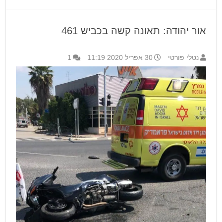
אור יהודה: תאונה קשה בכביש 461
נטלי פורטי
30 אפריל 2020 11:19
1