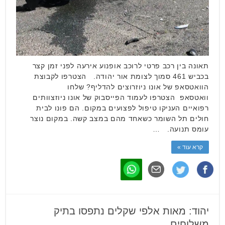
תאונה בין רכב פרטי לרוכב אופנוע אירעה לפני זמן קצר
בכביש 461 סמוך לצומת אור יהודה. הצטרפו לקבוצת
הוואטסאפ של אונו ניוזרוצים להדליף? שלחו
וואטסאפ הצטרפו לעמוד הפייסבוק של אונו ניוזצוותים
רפואיים העניקו טיפול לפצועים במקום. הם פונו לבית
חולים תל השומר כשאחד מהם במצב קשה. במקום נוצר
עומס תנועה. …
קרא עוד »
יהוד: מאות אלפי שקלים נתפסו בתיק
משלוחים