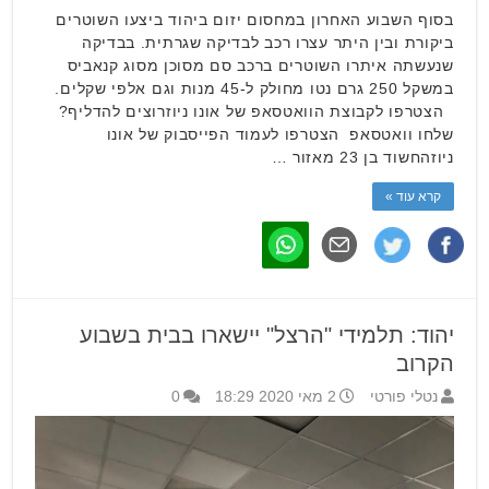
בסוף השבוע האחרון במחסום יזום ביהוד ביצעו השוטרים
ביקורת ובין היתר עצרו רכב לבדיקה שגרתית. בבדיקה
שנעשתה איתרו השוטרים ברכב סם מסוכן מסוג קנאביס
במשקל 250 גרם נטו מחולק ל-45 מנות וגם אלפי שקלים.
הצטרפו לקבוצת הוואטסאפ של אונו ניוזרוצים להדליף?
שלחו וואטסאפ הצטרפו לעמוד הפייסבוק של אונו
ניוזהחשוד בן 23 מאזור …
קרא עוד »
יהוד: תלמידי "הרצל" יישארו בבית בשבוע
הקרוב
נטלי פורטי
2 מאי 2020 18:29
0