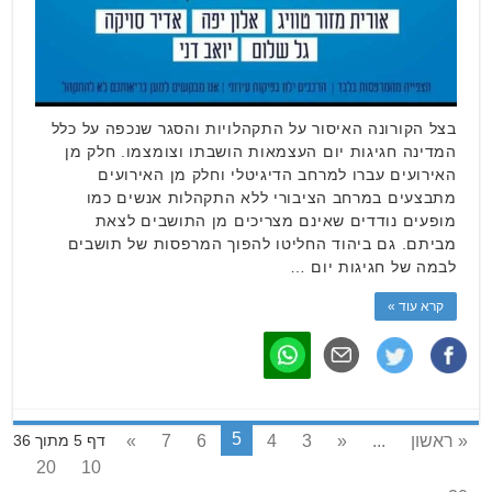
בצל הקורונה האיסור על התקהלויות והסגר שנכפה על כלל
המדינה חגיגות יום העצמאות הושבתו וצומצמו. חלק מן
האירועים עברו למרחב הדיגיטלי וחלק מן האירועים
מתבצעים במרחב הציבורי ללא התקהלות אנשים כמו
מופעים נודדים שאינם מצריכים מן התושבים לצאת
מביתם. גם ביהוד החליטו להפוך המרפסות של תושבים
לבמה של חגיגות יום …
קרא עוד »
5
« ראשון
...
«
3
4
6
7
»
דף 5 מתוך 36
20
10