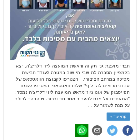
חברי מועצת גני תקווה וראשת המועצה ליזי דלריצ'ה, יצאו
בקמפיין הסברה לתושבי היישוב במטרה לעודד חבישת
מסיכה במרחב הציבורי. הצטרפו לקבוצת הוואטסאפ של
אונו ניוזרוצים להדליף? שלחו וואטסאפ הצטרפו לעמוד
הפייסבוק של אונו ניוז"מראש המועצה ליזי דלריצ'ה נמסר:
"התאחדנו על מנת להעביר מסר חד וברור- שיהדהד לכולם.
על מנת לשמור על …
קרא עוד »