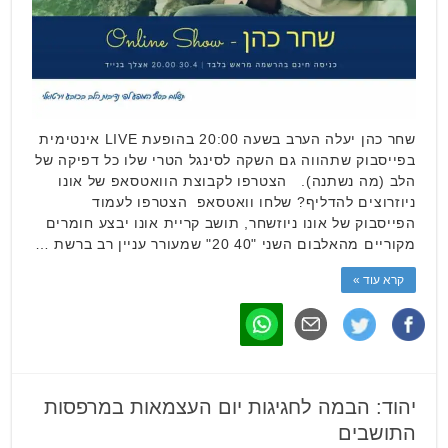
שחר כהן יעלה הערב בשעה 20:00 בהופעת LIVE אינטימית
בפייסבוק שתהווה גם השקה לסינגל הטרי שלו כל דפיקה של
הלב (מה נשתנה). הצטרפו לקבוצת הוואטסאפ של אונו
ניוזרוצים להדליף? שלחו וואטסאפ הצטרפו לעמוד
הפייסבוק של אונו ניוזשחר, תושב קריית אונו יבצע חומרים
מקוריים מהאלבום השני "40 20" שמעורר עניין רב ברשת …
קרא עוד »
יהוד: הבמה לחגיגות יום העצמאות במרפסות
התושבים