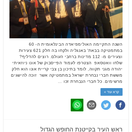
השנה התקיימה האולימפיאדה הבינלאומית ה- 60
במתמטיקה בבאת' באנגליה ולקחו בה חלק 621 צעירות
וצעירים מ- 112 מדינות ברחבי העולם. רוצים להדליף?
שלחו וואטסאפ הצטרפו לעמוד הפייסבוק של אונו ניוזאיתי
יהודה מגני תקווה, לומד בתיכון בן צבי קריית אונו הוא חלק
מששת חברי נבחרת ישראל במתמטיקה אשר זוכה להישגים
מרשימים. כל חברי הנבחרת זכו …
קרא עוד »
ראש העיר בקייטנת החופש הגדול