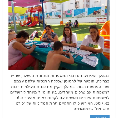
במהלך האירוע, נהנו בני המשפחות מתחנות הפעלה, שחייה
בבריכה, הופעה של להטוטן שכללה התנסות שלהם עצמם,
ועוד הפתעות רבות. במהלך הקיץ מתוכננות פעילויות רבות
למשפחות עם צרכים מיוחדים, ביניהן טיול מיוחד לירושלים
למשפחות עיוורים ואנשים עם לקויות ראייה מהעיר ב-6
באוגוסט. האירוע כולו התקיים תחת המדיניות של "כולנו
תושווים" שבמסגרתה …