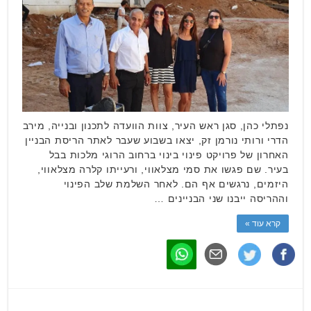
נפתלי כהן, סגן ראש העיר, צוות הוועדה לתכנון ובנייה, מירב
הדרי ורותי נורמן זק, יצאו בשבוע שעבר לאתר הריסת הבניין
האחרון של פרויקט פינוי בינוי ברחוב הרוגי מלכות בבל
בעיר. שם פגשו את סמי מצלאווי, ורעייתו קלרה מצלאווי,
היזמים, נרגשים אף הם. לאחר השלמת שלב הפינוי
וההריסה ייבנו שני הבניינים …
קרא עוד »