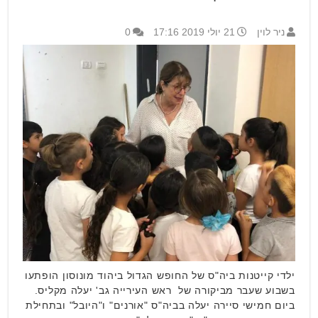
ניר לוין
21 יולי 2019 17:16
0
ילדי קייטנות ביה"ס של החופש הגדול ביהוד מונוסון הופתעו
בשבוע שעבר מביקורה של ראש העירייה גב' יעלה מקליס.
ביום חמישי סיירה יעלה בביה"ס "אורנים" ו"היובל" ובתחילת