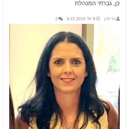
כן, גברתי המנהלת
ניר לוין
8 יולי 2019 9:15
2