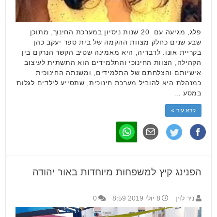
פלג, מגיעה עם 20 שנות ניסיון במערכת החינוך, מתוכן
שבע שנים כחלק מצוות ההקמה של בית ספר יעקב כהן
בקריית אונו. לדבריה, היא מאמינה שטיב הקשר הנרקם בין
הקהילה, הצוות החינוכי והתלמידים הוא התשתית לעיצוב
אישיותם והצלחתם של התלמידים, ומשנתה החינוכית
כמנהלת היא להוביל מערכת חינוכית, שתסייע לילדים לגלות
במסע …
קרא עוד »
הפנינג קיץ למשפחות מיוחדות באור יהודה
ניר לוין
8 יולי 2019 8:59
0