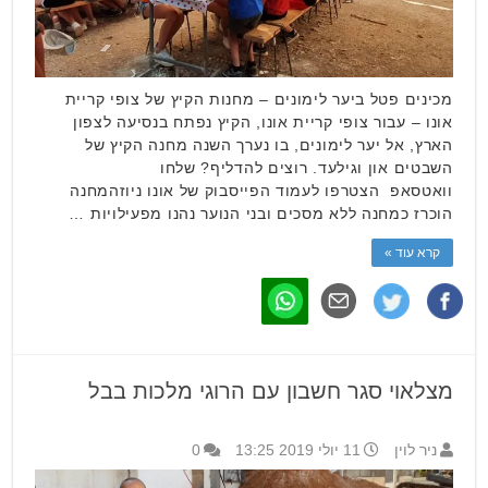
מכינים פטל ביער לימונים – מחנות הקיץ של צופי קריית
אונו – עבור צופי קריית אונו, הקיץ נפתח בנסיעה לצפון
הארץ, אל יער לימונים, בו נערך השנה מחנה הקיץ של
השבטים און וגילעד. רוצים להדליף? שלחו
וואטסאפ הצטרפו לעמוד הפייסבוק של אונו ניוזהמחנה
הוכרז כמחנה ללא מסכים ובני הנוער נהנו מפעילויות …
קרא עוד »
מצלאוי סגר חשבון עם הרוגי מלכות בבל
ניר לוין
11 יולי 2019 13:25
0