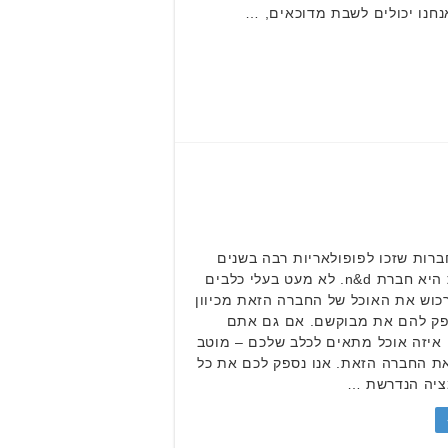
נחנו יכולים לשבת מדוכאים, …
רות שזכו לפופולאריות רבה בשנים
האחרונות היא חברת n&d. לא מעט בעלי כלבים
כוש את האוכל של החברה הזאת מכיוון
ק להם את מבוקשם. אם גם אתם
איזה אוכל מתאים לכלב שלכם – מוטב
את החברה הזאת. אנו נספק לכם את כל
ציה הנדרשת …