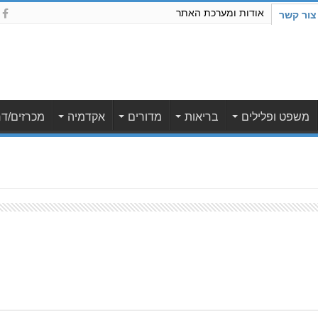
אודות ומערכת האתר
צור קשר
משפט ופלילים
בריאות
מדורים
אקדמיה
מכרזים/דר