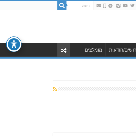
ושים/הודעות
מומלצים