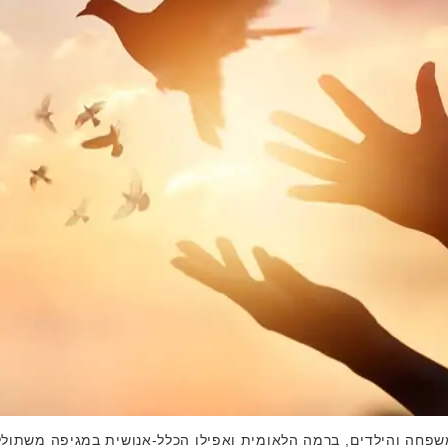
שפחה והילדים, ברמה הלאומית ואפילו הכלל-אנושית במגיפה משתוללת