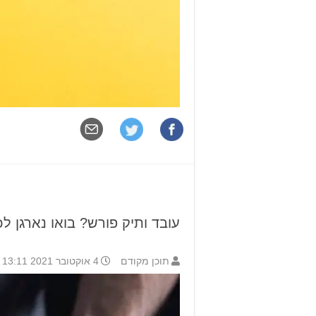
עובד ותיק פורש? בואו נארגן לכ
תוכן מקודם
4 אוקטובר 2021 13:11