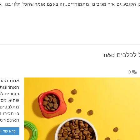
 הקובע גם איך מגיבים ומתמודדים. זה בעצם אומר שהכל תלוי בנו. א
לבים n&d
0
אחת מהחב
בוחרים לר
שהיא מספ
מתלבטים 
כי תכירו 
האינפורמ
קרא עוד »