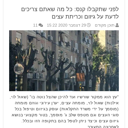
לפני שתקבלו קנס: כל מה שאתם צריכים
לדעת על גיזום וכריתת עצים
תוכן מקודם
29 דצמבר 2020 15:22
11
"עץ הוא ממקור שורשיו ועד להיכן שהצל נוטה בו" (שאול לוי,
אילנות) שאול לוי, מומחה עצים, יערן עירוני וגוזם מומחה
(מוסמך על ידי משרד החקלאות) עוסק בגיזום וטיפול בכל
סוגי העצים וגם מטפס שלב ג' מוסמך, בטור מקצועי בנושא
גיזום עצים וכיצד ניתן לטפל בהם בתקופה הזו ובכלל.
לאחרונה התעורר …