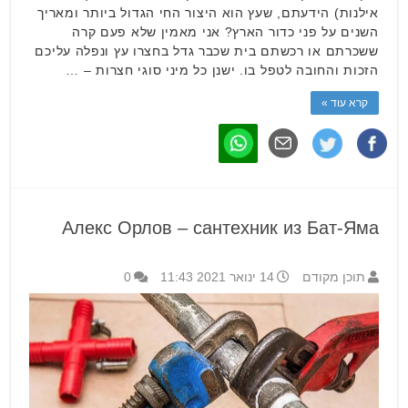
אילנות) הידעתם, שעץ הוא היצור החי הגדול ביותר ומאריך
השנים על פני כדור הארץ? אני מאמין שלא פעם קרה
ששכרתם או רכשתם בית שכבר גדל בחצרו עץ ונפלה עליכם
הזכות והחובה לטפל בו. ישנן כל מיני סוגי חצרות – …
קרא עוד »
Алекс Орлов – сантехник из Бат-Яма
תוכן מקודם
14 ינואר 2021 11:43
0