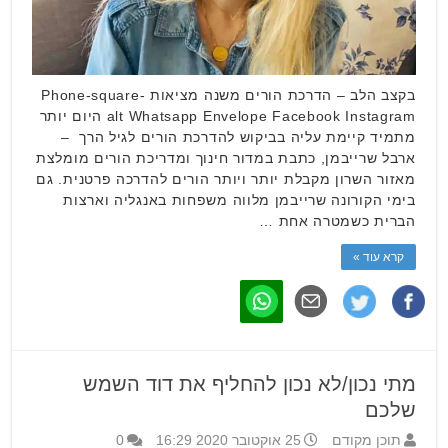
בקצב הלב – הדרכת הורים משנה מציאות Phone-square-
alt Whatsapp Envelope Facebook Instagram היום יותר
מתמיד קיימת עליה בביקוש להדרכת הורים לגיל הרך –
ארבל שרייבמן, כתבת במדור חינוך ומדריכת הורים מומלצת
מאזור השרון מקבלת יותר ויותר הורים להדרכה פרטנית. גם
בימי הקורונה שרייבמן מלווה משפחות באנגליה וארצות
הברית כשמטרה אחת …
קרא עוד »
מתי נכון/לא נכון להחליף את דוד השמש
שלכם
תוכן מקודם
25 אוקטובר 2020 16:29
0