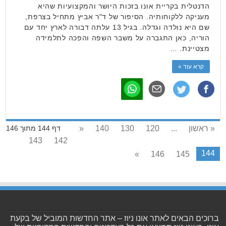
הדנטלית בקריית אונו בזכות היושר והמקצועיות שהיא
מעניקה ללקוחותיה. הסיפור של ד"ר אביץ מתחיל בצרפת,
שם היא נולדה וגדלה. בגיל 13 עלתה דבורה לארץ יחד עם
הוריה, כאן התגברה על משבר השפה והפכה לתלמידה
מצטיינת. …
קרא עוד »
« ראשון
...
120
130
140
«
דף 144 מתוך 146
143
142
144
»
146
145
ברוכים הבאים לאתר אונו ניוז – אתר החדשות המוביל של בקעת