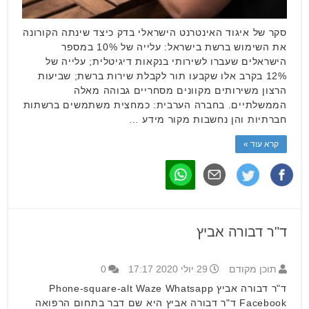
סקר של איגוד האינטרנט הישראלי בדק כיצד שינתה הקורונה
את השימוש ברשת בישראל: עלייה של 10% במספר
הישראלים שעברו לשירותי בנקאות דיגיטלית; עלייה של
12% בקרב אלו שקבעו תור לקבלת שירות ברשת; שביעות
הרצון משירותים מקוונים מסחריים גבוהה מאלה
הממשלתיים. בחברה הערבית: כמחצית משתמשים ברשתות
חברתיות והן נחשבות מקור מידע …
קרא עוד »
ד"ר דבורה אביץ
תוכן מקודם
29 יולי 2020 17:17
0
ד"ר דבורה אביץ Phone-square-alt Waze Whatsapp
Facebook ד"ר דבורה אביץ היא שם דבר בתחום הרפואה