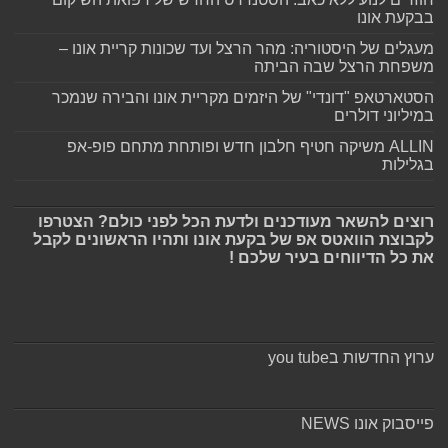
בבקעת אונו
מעגלים של היסטוריה: מהר הרצל ועד שכונות קריית אונו –
משפחת הרצל שבה הביתה
הסטארטאפ "דונדי" של היזמים מקריית אונו והבירה שנמכר
במיליוני דולרים
ALLIN משיקה חטיף חלבון חדש ופותחת מתחם פופ-אפ
בגלילות
רוצים להשאר מעודכנים ולדעת הכל לפני כולם? הצטרפו
לקבוצת הוואטס אפ של בקעת אונו ותהיו הראשונים לקבל
את כל הדיווחים בעיר שלכם !
ערוץ החדשות בyou tube
פייסבוק אונו NEWS