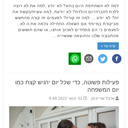
למה לא השתתפת היום בחוג? לא יודע ,למה את לא רוצה
ללכת לחברה/יום הולדת? לא יודעת, למה עשית/בקשת את
זה? לא יודע…. למה זה קורה? לפעמים זה קורה מהחשש
מביקורת במיוחד אם השאלה התחילה בלמה את.ה לא…
לפעמים כי הם מפחדים לאכזב אותנו, או שהם חוששים
מהתגובה שלנו והתוצאה שעשוייה …
קרא עוד »
פעילות פשוטה, כדי שכל יום ירגיש קצת כמו
יום המשפחה
ארבל שרייבמן
31 ינואר 2022 9:49