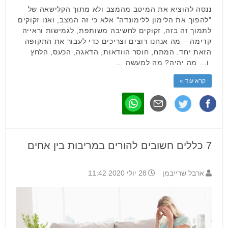
ננסה להוציא את המיטב מהמצב ולא מתוך הקלישאה של
"להפוך את הלימון ללימונדה" אלא כי זה המצב, ואנו זקוקים
לתמוך זה בזה, זקוקים לחשיבה משותפת, לגמישות וראייה
קדימה – מה אנחנו רוצים וצריכים כדי לעבור את התקופה
הזאת יחד. המתח, חוסר הוודאות, הדאגה, הכעס, הלחץ
ו… מה יהיה? מה למעשה …
קרא עוד »
7 כללים חשובים להורים במריבות בין אחים
ארבל שרייבמן
28 יולי 2020 11:42