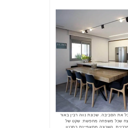
 את הסביבה. שכונת נווה רבין באור
נצח שכל משפחה מחפשת: שקט של
מרכזית. השכונה מתאפיינת בתכנון