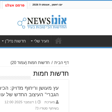
יום ראשון , אוגוסט 9 2026
פרסם אצלנו
העיר שלי
חדשות נדל"ן
דף הבית
/
חדשות חמות
(עמוד 20)
חדשות חמות
עץ מעושן וריחוף מדויק: הכיר
הגברי" העיצוב החדש של ע
מערכת
1 דצמבר 2025 12:00
בשיתוף סטודיו 73