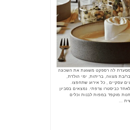
במתחם G החדש, מסעדת לה רספקט משגעת את השכונה
ר/בת מצווה, בריתות, ימי הולדת,
ים עסקיים , כל אירוע שתחפצו.
אחד כביסטרו צרפתי. נמצאים בסביון
חנות מוקפד במפות לבנות וכלים
שית …