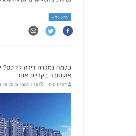
גם הזוכים המאושרים וגם אלו שלא ע
…
קרא עוד »
בכמה נמכרה דירה לידכם? ע
אוקטובר בקריית אונו
דורית סוסי
19 נובמבר 2025 13:28