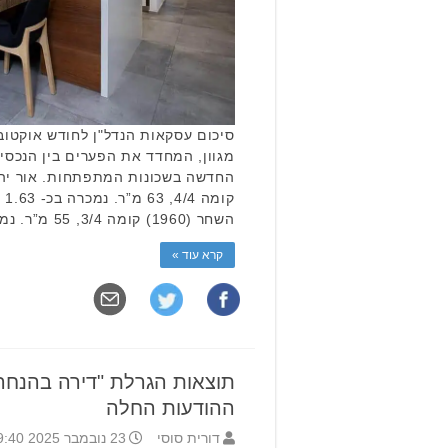
מגוון, המחדד את הפערים בין הנכסים
השחר (1960) קומה 3/4, 55 מ”ר. נמכרה …
קרא עוד »
תוצאות הגרלת "דירה בהנחה"
ההודעות החלה
דורית סוסי
23 נובמבר 2025 9:40