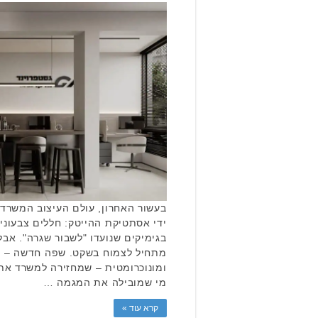
בעשור האחרון, עולם העיצוב המשרדי
ידי אסתטיקת ההייטק: חללים צבעוניי
בגימיקים שנועדו "לשבור שגרה". אב
מתחיל לצמוח בשקט. שפה חדשה – מי
ומונוכרומטית – שמחזירה למשרד את ה
מי שמובילה את המגמה …
קרא עוד »