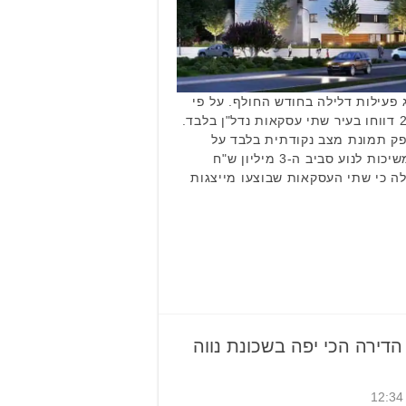
ג פעילות דלילה בחודש החולף. על פי
הנתונים, בחודש אוקטובר 2025 דווחו בעיר שתי עסקאות נדל"ן בלבד.
 תמונת מצב נקודתית בלבד על
רמות המחירים הנוכחיות, הממשיכות לנוע סביב ה-3 מיליון ש"ח
ים עולה כי שתי העסקאות שבוצעו מייצגות
דירה הכי יפה בשכונת נווה