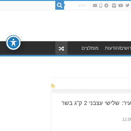
ושים/הודעות
מומלצים
מבצע השבוע בג'וליה בעיר: שלישי עצבני 2 ק"ג בשר