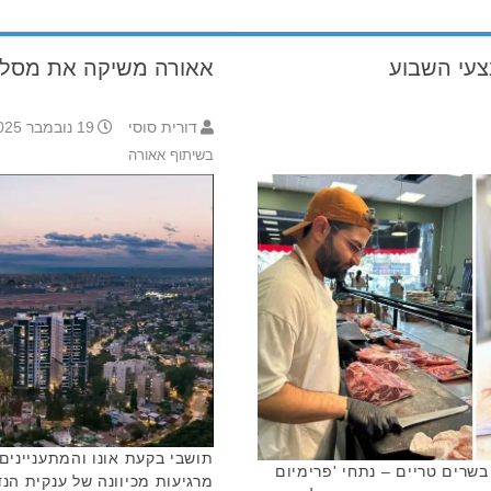
צעי השבוע
אאורה משיקה את מסלול
דורית סוסי
19 נובמבר 2025 10:43
בשיתוף אאורה
תושבי בקעת אונו והמתעניינים
שרים טריים – נתחי 'פרימיום
מרגיעות מכיוונה של ענקית הנ