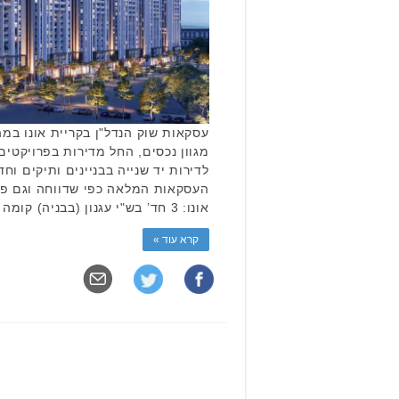
מגוון נכסים, החל מדירות בפרויקטים
לדירות יד שנייה בבניינים ותיקים ו
העסקאות המלאה כפי שדווחה וגם פר
אונו: 3 חד’ בש"י עגנון (בבניה) קומה 2/25, 75 מ”ר. נמכרה בכ- …
קרא עוד »