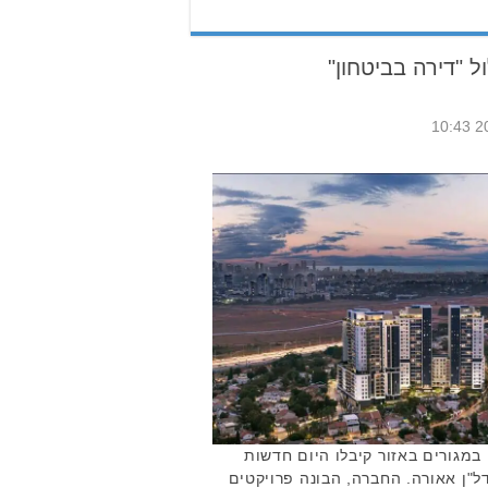
 "דירה בביטחון"
 במגורים באזור קיבלו היום חדשות
דל"ן אאורה. החברה, הבונה פרויקטים