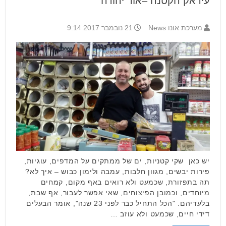
עיראק הקטנה –אור יהודה
מערכת אונו News
21 נובמבר 2017 9:14
יש כאן שקי קטניות, ים של ממתקים על המדפים, עוגיות,
פירות יבשים, מגוון חלבות, עמבה ולימון כבוש – איך לא?
תה בתפזורת, שכמעט ולא רואים באף מקום, קמחים
מיוחדים, וכמובן הפיצוחים, שאי אפשר לעבור, אף שבת,
בלעדיהם. "הכל התחיל כבר לפני 23 שנה", אומר הבעלים
דידי חיים, שכמעט ולא עוזב …