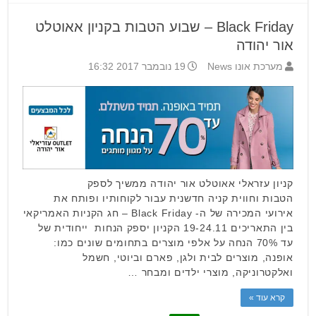
Black Friday – שבוע הטבות בקניון אאוטלט
אור יהודה
מערכת אונו News
19 נובמבר 2017 16:32
קניון עזראלי אאוטלט אור יהודה ממשיך לספק
הטבות וחווית קניה חדשנית עבור לקוחותיו ופותח את
אירועי המכירה של ה- Black Friday – חג הקניות האמריקאי
בין התאריכים 19-24.11 הקניון יספק הנחות ייחודית של
עד 70% הנחה על אלפי מוצרים בתחומים שונים כמו:
אופנה, מוצרים לבית ולגן, פארם וביוטי, חשמל
ואלקטרוניקה, מוצרי ילדים ומבחר …
קרא עוד »