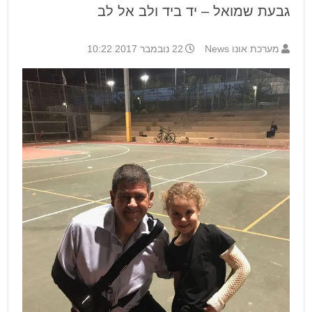
גבעת שמואל – יד ביד ולב אל לב
מערכת אונו News
22 נובמבר 2017 10:22