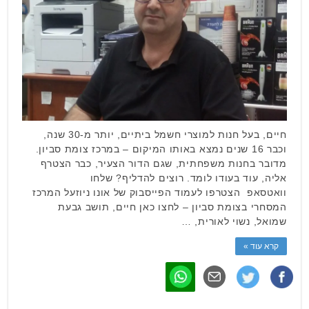
חיים, בעל חנות למוצרי חשמל ביתיים, יותר מ-30 שנה,
וכבר 16 שנים נמצא באותו המיקום – במרכז צומת סביון.
מדובר בחנות משפחתית, שגם הדור הצעיר, כבר הצטרף
אליה, עוד בעודו לומד. רוצים להדליף? שלחו
וואטסאפ הצטרפו לעמוד הפייסבוק של אונו ניוזעל המרכז
המסחרי בצומת סביון – לחצו כאן חיים, תושב גבעת
שמואל, נשוי לאורית, …
קרא עוד »