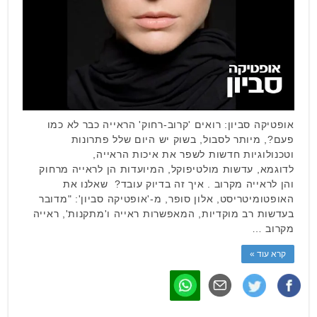
אופטיקה סביון: רואים 'קרוב-רחוק' הראייה כבר לא כמו
פעם?, מיותר לסבול, בשוק יש היום שלל פתרונות
וטכנולוגיות חדשות לשפר את איכות הראייה,
לדוגמא, עדשות מולטיפוקל, המיועדות הן לראייה מרחוק
והן לראייה מקרוב . איך זה בדיוק עובד? שאלנו את
האופטומיטריסט, אלון סופר, מ-'אופטיקה סביון': "מדובר
בעדשות רב מוקדיות, המאפשרות ראייה ו'מתקנות', ראייה
מקרוב …
קרא עוד »