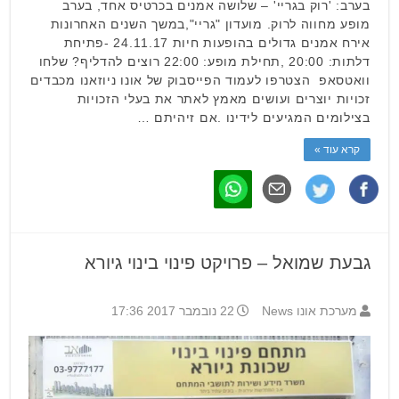
בערב: 'רוק בגריי' – שלושה אמנים בכרטיס אחד, בערב
מופע מחווה לרוק. מועדון "גריי",במשך השנים האחרונות
אירח אמנים גדולים בהופעות חיות 24.11.17 -פתיחת
דלתות: 20:00 ,תחילת מופע: 22:00 רוצים להדליף? שלחו
וואטסאפ הצטרפו לעמוד הפייסבוק של אונו ניוזאנו מכבדים
זכויות יוצרים ועושים מאמץ לאתר את בעלי הזכויות
בצילומים המגיעים לידינו .אם זיהיתם …
קרא עוד »
גבעת שמואל – פרויקט פינוי בינוי גיורא
מערכת אונו News
22 נובמבר 2017 17:36