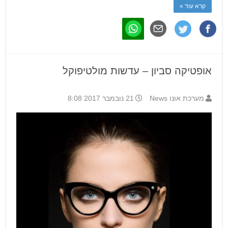
קרא עוד »
אופטיקה סביון – עדשות מולטיפוקל
מערכת אונו News
21 נובמבר 2017 8:08