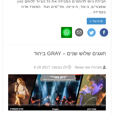
חבילת גיוס ללוחמים המכילה את כל הציוד ללוחם כגון
שפצורים, ביגוד, היגיינה, מד"סים ועוד. המארז ארוז
בקפידה …
קרא עוד »
חוגגים שלוש שנים – GRAY ביהוד
מערכת אונו News
23 נובמבר 2017 6:18