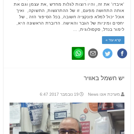
'איבדו' את זה, והיו רוצות לגלות מחדש ,את עצמן וגם את
אותה התחושה מפעם, זו של ההתרגשות, התשוקה, ואיך
אוכל יכול למלא פונקציה חשובה, בכל הסיפור הזה , של
יחסים ומיניות של הגבר והאישה. הדוברת הראשונה היא,
לימור בנדל, סקסולוגית, …
קרא עוד »
יש חשמל באוויר
מערכת אונו News
19 נובמבר 2017 6:47