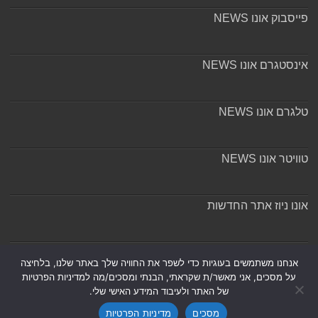
פייסבוק אונו NEWS
אינסטגרם אונו NEWS
טלגרם אונו NEWS
טוויטר אונו NEWS
אונו ניוז אתר החדשות
אודות ומערכת האתר
אנחנו משתמשים בעוגיות כדי לשפר את החוויה שלך באתר שלנו, בלחיצה
על מסכים, אני מאשר/ת שקראתי, הבנתי ומסכים/מה למדיניות הפרטיות
של האתר ולעיבוד המידע האישי שלי.
מסכים
מדיניות הפרטיות