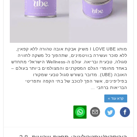
מותג I LOVE UBE משיק אבקת אובה טהורה ללא קפאין,
ללא סוכר ועשירה בוויטמינים, שתהפוך כל משקה לחוויה
סגולה, טבעית ובריאה. עולם ה-Wellness הישראלי מתחדש
באחד מחומרי הגלם המסקרנים והמצולמים ביותר בעולם –
האובה (UBE). מדובר בשורש סגול טבעי שמקורו
בפיליפינים, אשר הפך לכוכב של בתי הקפה ותפריטי
הבריאות ברחבי …
קרא עוד »