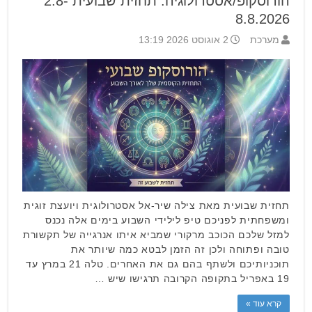
הורוסקופ/אסטרולוגיה: תחזית שבועית 2.8-
8.8.2026
מערכת
2 אוגוסט 2026 13:19
תחזית שבועית מאת צילה שיר-אל אסטרולוגית ויועצת זוגית
ומשפחתית לפניכם טיפ לילידי השבוע בימים אלה נכנס
למזל שלכם הכוכב מרקורי שמביא איתו אנרגייה של תקשורת
טובה ופתוחה ולכן זה הזמן לבטא כמה שיותר את
תוכניותיכם ולשתף בהם גם את האחרים. טלה 21 במרץ עד
19 באפריל בתקופה הקרובה תרגישו שיש …
קרא עוד »