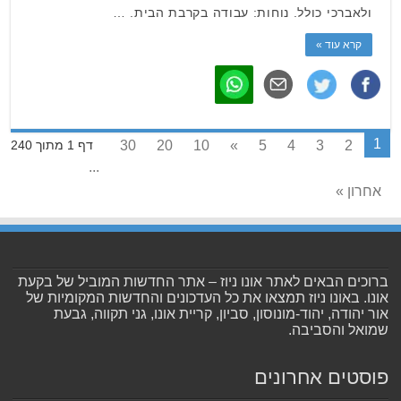
ולאברכי כולל. נוחות: עבודה בקרבת הבית. …
קרא עוד »
1
30
20
10
»
5
4
3
2
דף 1 מתוך 240
...
אחרון »
ברוכים הבאים לאתר אונו ניוז – אתר החדשות המוביל של בקעת
אונו. באונו ניוז תמצאו את כל העדכונים והחדשות המקומיות של
אור יהודה, יהוד-מונוסון, סביון, קריית אונו, גני תקווה, גבעת
שמואל והסביבה.
פוסטים אחרונים