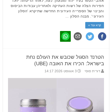
אוהבי הספר בעיר יהוד-מונוסון. כעת, לאחר הריסתה יחלו
חפירות הצלה של רשות העתיקה ולאחריהן עבודות הביסוס
והבינוי של הספרייה העירונית החדשה שתיקרא 'הסלון
העירוני'. מבנה הסלון …
קרא עוד »
הטרנד הסגול שכובש את העולם נחת
בישראל: הכירו את האובה (UBE)
דורית סוסי
3 אוגוסט 2026 14:17