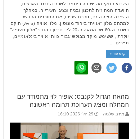
השבוע התקיימה ישיבה ביוזמת לשכת התכנון הארצית,
הוועדה המחוזית לתכנון ובניה ונציגי העירייה. במהלך
הישיבה הציג היזם, חברת שבירו, את התוכנית החדשה
למתחם מלון "אוויה" ביהוד מונוסון. מלון אוויה (Avia) הוקם
בשנות ה-60 של המאה ה-20 ליד סביון ויהוד כ"מלון תעופה"
יוקרתי, ששימש מוקד מבוקש עבור צוותי אוויר בינלאומיים,
תיירים …
קרא עוד »
מהאח הגדול לקנבס: אופיר לוי מתמודד עם
המחלה ומציג תערוכת תרומה ראשונה
מירב שלמה
29 יולי 2026 16:10