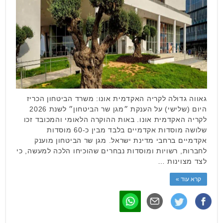
גאווה גדולה לקריה האקדמית אונו: משרד הביטחון הכריז
היום (שלישי) על הענקת ״מגן שר הביטחון״ לשנת 2026
לקריה האקדמית אונו. באות ההוקרה הלאומי והמכובד זכו
שלושה מוסדות אקדמיים בלבד מבין כ-60 מוסדות
אקדמיים ברחבי מדינת ישראל. מגן שר הביטחון מוענק
לחברות, רשויות ומוסדות נבחרים שהוכיחו הלכה למעשה, כי
לצד מצוינות …
קרא עוד »