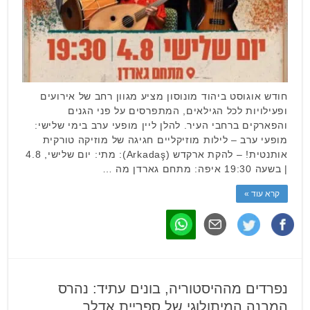
חודש אוגוסט ביהוד מונוסון מציע מגוון רחב של אירועים
ופעילויות לכל הגילאים, המתפרסים על פני הגנים
והפארקים ברחבי העיר. להלן ליין מופעי ערב בימי שלישי:
מופעי ערב – לילות מוזיקליים חגיגה של מוזיקה טורקית
אותנטית! – להקת ארקדש (Arkadaş): מתי: יום שלישי, 4.8
| בשעה 19:30 איפה: מתחם גארדן מה …
קרא עוד »
נפרדים מההיסטוריה, בונים עתיד: נהרס
המבנה המיתולוגי של ספריית אדלר