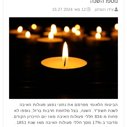
נוספו השנה
עידו וינגרטן
12 מאי 2024 15:27
הביטוח הלאומי מפרסם את נתוני נפגע פעולות האיבה
לשנת תשפ"ד. השנה, בצל מלחמת חרבות ברזל, נוספו לא
פחות מ-834 חללי פעולות האיבה מאז יום הזיכרון הקודם.
מדובר ב-17% מסך חללי פעולות האיבה מאז שנת 1851.