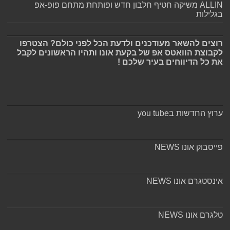
ALLIN משיקה חטיף חלבון חדש ופותחת מתחם פופ-אפ
בגלילות
רוצים להשאר מעודכנים ולדעת הכל לפני כולם? הצטרפו
לקבוצת הוואטס אפ של בקעת אונו ותהיו הראשונים לקבל
את כל הדיווחים בעיר שלכם !
ערוץ החדשות בyou tube
פייסבוק אונו NEWS
אינסטגרם אונו NEWS
טלגרם אונו NEWS