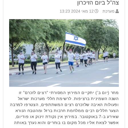
צה"ל ביום הזיכרון
מערכת
12 מאי 2024 13:23
מחר (יום ב') יתקיים המירוץ המסורתי "רצים לזכרם" זו
השנה השמינית ברציפות. לרשימת חללי מערכות ישראל
ופעולות האיבה שלזכרם רצים המשתתפים, הצטרפו למרבה
הצער חללים רבים ממלחמת חרבות ברזל ומהטבח הנורא
שאירע ב-7 באוקטובר. במירוץ אין נקודת זינוק או פודיום,
אפשר לצאת אליו מכל מקום בו בוחרים והוא נערך באותה