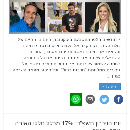
7 חודשים חלפו מהשבעה באוקטובר, היום בו החיים של
כולנו השתנו מן הקצה אל הקצה. אנשים נסו מבתיהם
והשאירו את חייהם ומשפחותיהם מאחור, החברה
הישראלית שינסה את מותניה וגייסה את כל כוחותיה
במטרה לשמור על רוחנו. אין ספור סיפורים נחשפו על
גיבורים ממלחמת "חרבות ברזל" וכל סיפור מעורר השראה
בגוון …
קרא עוד »
יום הזיכרון תשפ"ד: 17% מכלל חללי האיבה