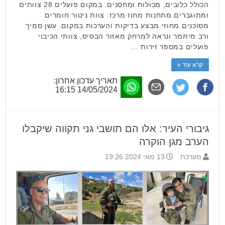
הכולל כלובים, מכולות ומחסנים. במקום פועלים 28 צוותים
ומתוגברים מתחנות מחוז מרכז. צוות ניטור חומרים
מסוכנים מחוזי מבצע בדיקות והערכות במקום. עשן סמיך
ורב מיתמר ונראה למרחק מאזור הבסיס, צוותי הכיבוי
פועלים במספר זירות …
קרא עוד »
תאריך עדכון אחרון:
14/05/2024 16:15
גיבורי העיר: אלו הם תושבי גני תקווה שיקבלו
הערב מגן הוקרה
מערכת
13 מאי 2024 19:26