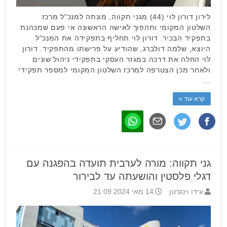
לירון דורון לוי (44) מגני תקווה, מונתה למנכ"ל מרכז
השלטון המקומי ותהפוך לאישה הראשונה אי פעם שמכהנת
בתפקיד הבכיר. דורון לוי תחליף בתפקידה את המנכ"ל
היוצא, שלמה דולברג, שהודיע על פרישתו מהתפקיד. דורון
לוי החלה את דרכה במגזר העסקי בתפקידי ניהול שונים
ולאחר מכן הצטרפה למרכז השלטון המקומי למספר תפקידי
…
קרא עוד »
גני תקווה: מורה לערבית תועדה בהפגנה עם
דגלי פלסטין והושעתה עד לבירור
עידו וינגרטן
14 מאי 2024 21:09