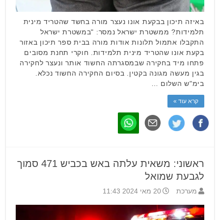
באיזה תיכון בבקעת אונו נעצר מורה בחשד שהטריד מינית
תלמידות? ממשטרת ישראל נמסר: "במשטרת ישראל
התקבלו אתמול תלונות אודות מורה בבית ספר תיכון באזור
בקעת אונו שהטריד מינית תלמידות. חוקרי תחנת מסובים
פתחו מיד בחקירה שבמסגרתה החשוד אותר ונעצר לחקירה
בגין מעשה מגונה בקטין. בסיום החקירה החשוד נכלא.
בימ"ש השלום …
קרא עוד »
ראשוני: משאית עלתה באש בכביש 471 סמוך
לגבעת שמואל
מערכת
20 מאי 2024 11:43