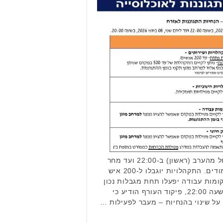
שימו לב להנחיות החדשות: החל מהערב (ראשון) ב-22:00 ועד מחר
(שני) ב-20:00, לא יתקיימו לימודים. התקהלויות יוגבלו ל-200 איש
5 במבנה, ומקומות עבודה יפעלו תחת מגבלות נכון
להיום, ראשון, 7 ביוני 2026, בשעה 22:00, פיקוד העורף הודיע כי
 שינוי בהנחיות – מעבר לפעילות …