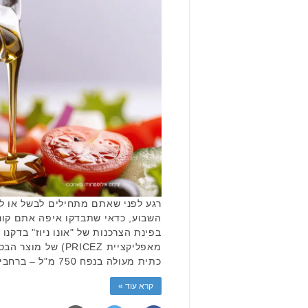
רגע לפני שאתם מתחילים לבשל או 
השבוע, כדאי שתבדקו איפה אתם קונ
בפינת הצרכנות של "אונו ניוז" בדקנו
מאפליקציית PRICEZ) 
כתית מעולה בנפח 750 מ"ל – ברחבי רשתות …
קרא עוד »