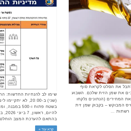
לתבל את הסלט לקראת סוף
ים את שמן הזית שלכם. השבוע
 את המחירים (הנתונים נלקחו
של מוצר הבסיס המבוקש – בקבוק שמן זית
בשטח פתוח ו-00
בהתאם להערכת המצב הוחלט על
קרא עוד »