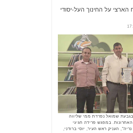
 הארצי על החינוך העל-יסודי
גבעת שמואל נפרדת ממי שליווה
האחרונות. במפגש פרידה חגיגי
ה", העניק ראש העיר, יוסי ברודני,