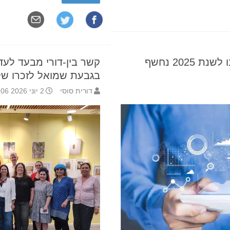
202 נחשף
קשר בין-דורי מבעד לע
בגבעת שמואל לזכרו של ר
דורית סוסי
2 יוני 2026 10:06