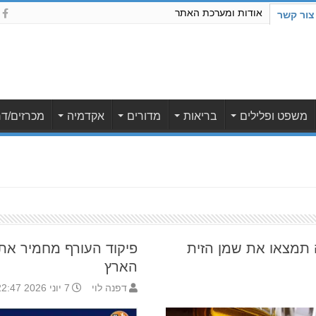
אודות ומערכת האתר
צור קשר
משפט ופלילים
בריאות
מדורים
אקדמיה
מכרזים/דר
 תמצאו את שמן הזית
פיקוד העורף מחמיר את 
הארץ
דפנה לוי
7 יוני 2026 22:47