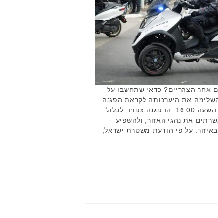
ם נסיעה על כביש 4 היום אחר הצהריים? כדאי שתחשבו על
השלימה את היערכותה לקראת הפגנה
שצפויה להתקיים היום לקראת השעה 16:00. ההפגנה צפויה לכלול
שרתים את נהגי האזור, ולהשפיע
איזור. על פי הודעת משטרת ישראל,