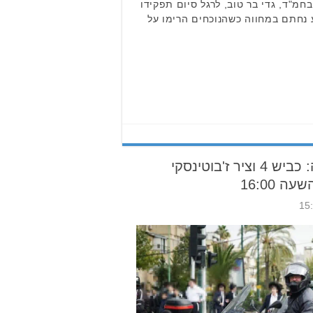
חמ"ד, גדי בר טוב, לרגל סיום תפקידו
 נחתם במחווה כשהנוכחים הרימו על
שינויים בהסדרי התנועה: כביש 4 וציר ז'בוטינסקי
 16:00