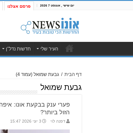
יום שישי , אוגוסט 7 2026
פרסם אצלנו
העיר שלי
חדשות נדל"ן
דף הבית
/
גבעת שמואל
(עמוד 4)
גבעת שמואל
פערי ענק בבקעת אונו: איפה
הזול ביותר?
דפנה לוי
3 יוני 2026 15:47