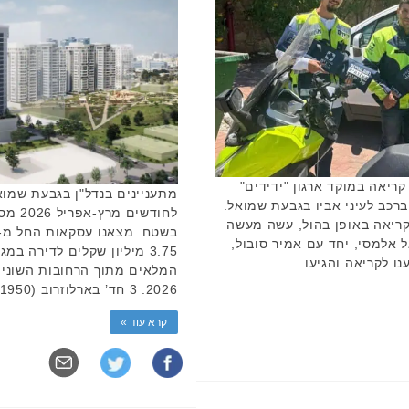
ריאה במוקד ארגון "ידידים"
מתעניינים בנדל"ן בגבעת שמוא
רכב לעיני אביו בגבעת שמואל.
לחודש
לקריאה באופן בהול, עשה מעשה
 אלמסי, יחד עם אמיר סובול,
3.75 מיליון שקלים לדירה במ
נו לקריאה והגיעו …
המלאים מתוך הרחובות השונים
2026: 3 חד’ בארלוזרוב (1950) …
קרא עוד »