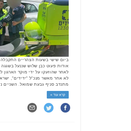
ביום שישי בשעות הצהריים התקבלה ק
אודות פעוט כבן שלוש שננעל בשגגה ב
לאחר שהוזעקו על ידי מוקד הארגון 
לא אחר מאשר מנכ"ל "ידידים", ישראל
מתנדב סניף גבעת שמואל. השניים נע
קרא עוד »