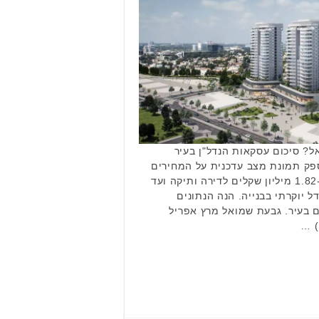
ל? סיכום עסקאות הנדל"ן בעיר
ים מרץ-אפריל 2026 מספק תמונת מצב עדכנית על המחירים
בשטח. מצאנו עסקאות החל מ-1.82 מיליון שקלים לדירה ותיקה ועד
גדל יוקרתי בבנייה. הנה הנתונים
 בעיר. גבעת שמואל מרץ אפריל