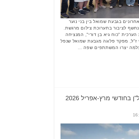
חרונים בגבעת שמואל בין בני נוער
נחשף לציבור בתערוכת צילום מרגשת.
רכית "כוח גיא בן דורי", המנציחה
רי ז"ל, מפקד פלוגה מגבעת שמואל שנפל
צלמה יצרו המשתתפים שפה …
בחודשי מרץ-אפריל 2026