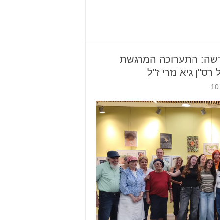
דשה: התערוכה המרגשת
ס"ן גיא נזרי ז"ל