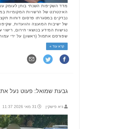
מדד השקיפות השנתי בוחן לעומק עשר
האינטרנט של הרשויות המקומיות במגו
נבדקים במסגרתו פרסום דוחות תקציב
של ישיבות המועצה והוועדות, שקיפות
נגישות המידע בנושאי חירום, רישוי ע
שפורסם אתמול (ראשון) על ידי עמו
קרא עוד »
גבעת שמואל: פעוט נעל את 
גיא פישקין
31 מאי 2026 11:37