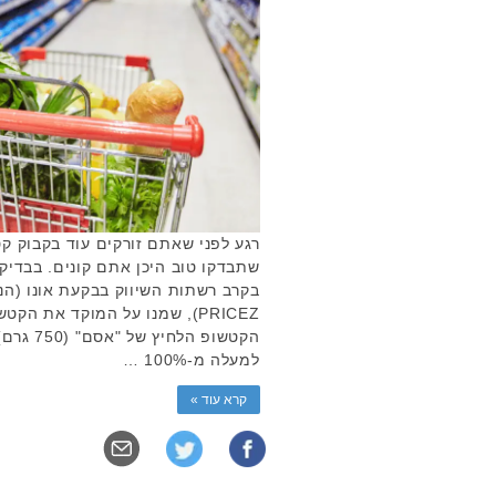
רגע לפני שאתם זורקים עוד בקבוק קט
שתבדקו טוב היכן אתם קונים. בבדיק
בקרב רשתות השיווק בבקעת אונו (הנ
הקטשופ ה
למעלה מ-100% …
קרא עוד »