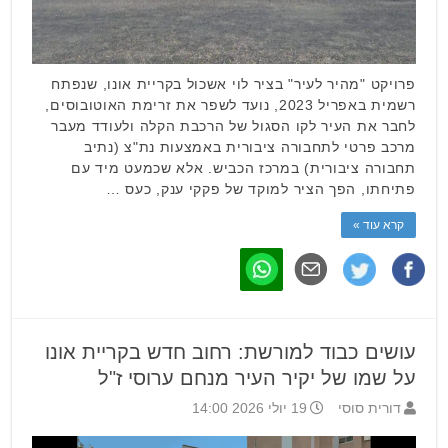
פרויקט "מהיר לעיר" בציר לוי אשכול בקריית אונו, שנפתח
רשמית באפריל 2023, נועד לשפר את זרימת האוטובוסים,
לחבר את העיר לקו הסגול של הרכבת הקלה ולעודד מעבר
מרכב פרטי לתחבורה ציבורית באמצעות נת"צ (נתיב
תחבורה ציבורית) במרכז הכביש. אלא שכמעט מיד עם
פתיחתו, הפך הציר למוקד של פקקי ענק, כעס …
קרא עוד »
עושים כבוד למורשת: רחוב חדש בקריית אונו
על שמו של יקיר העיר מנחם ערוסי ז"ל
דורית סוסי
19 יולי 2026 14:00