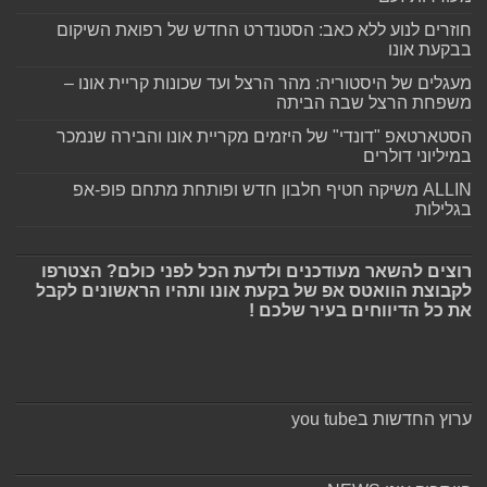
חוזרים לנוע ללא כאב: הסטנדרט החדש של רפואת השיקום
בבקעת אונו
מעגלים של היסטוריה: מהר הרצל ועד שכונות קריית אונו –
משפחת הרצל שבה הביתה
הסטארטאפ "דונדי" של היזמים מקריית אונו והבירה שנמכר
במיליוני דולרים
ALLIN משיקה חטיף חלבון חדש ופותחת מתחם פופ-אפ
בגלילות
רוצים להשאר מעודכנים ולדעת הכל לפני כולם? הצטרפו
לקבוצת הוואטס אפ של בקעת אונו ותהיו הראשונים לקבל
את כל הדיווחים בעיר שלכם !
ערוץ החדשות בyou tube