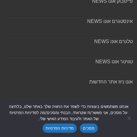
פייסבוק אונו NEWS
אינסטגרם אונו NEWS
טלגרם אונו NEWS
טוויטר אונו NEWS
אונו ניוז אתר החדשות
אודות ומערכת האתר
אנחנו משתמשים בעוגיות כדי לשפר את החוויה שלך באתר שלנו, בלחיצה
על מסכים, אני מאשר/ת שקראתי, הבנתי ומסכים/מה למדיניות הפרטיות
של האתר ולעיבוד המידע האישי שלי.
מסכים
מדיניות הפרטיות
Powered by
Nintay