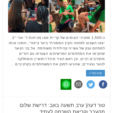
כ-1,500 מחניכי הצופים של קריית אונו מכיתות ד' ועד י"ב
יצאו השבוע למחנה הקיץ המסורתי ביער ציפורי, והפכו אותו
למתחם ענק של עשייה קהילתית משותפת. אל בני הנוער
שהקימו את המתחמים המרשימים הצטרפו גם הורים
מתנדבים רבים, וכן ראש העיר מיכל רוזנשיין והמחלקה
לנוער וצעירים, שהגיעו לפנק את המשתתפים בקרטיבים …
קרא עוד »
טור דעה| ערב תשעה באב: דרישת שלום
מהעבר וקריאת השכמה לעתיד