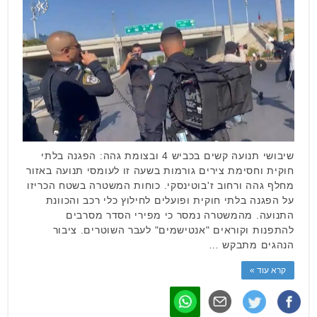
שיבושי תנועה קשים בכביש 4 ובצומת גהה: הפגנה בלתי
חוקית וחסימת צירים גורמות בשעה זו לעומסי תנועה באזור
מחלף גהה ורחוב ז'בוטינסקי. כוחות המשטרה בשטח הכריזו
על הפגנה בלתי חוקית ופועלים לחילוץ כלי רכב והכוונת
התנועה. מהמשטרה נמסר כי מפירי הסדר מסרבים
להתפנות וקוראים "אנטישמים" לעבר השוטרים. ציבור
הנהגים מתבקש …
קרא עוד »