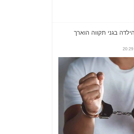
לדה בגני תקווה הוארך