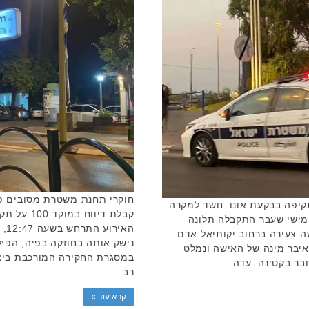
קיפה בבקעת אונו. חשד למקרה
קבלת דיווח
חמישי שעבר התקבלה תלונה
האי
 צעירה ברחוב יקותיאל אדם
נישק אותה בחוזקה בפיה, הפי
איבר מינה של האישה ונמלט
במסגרת החקירה המורכבת ביצע
בר בקטינה. עדה …
רב …
קרא עוד »