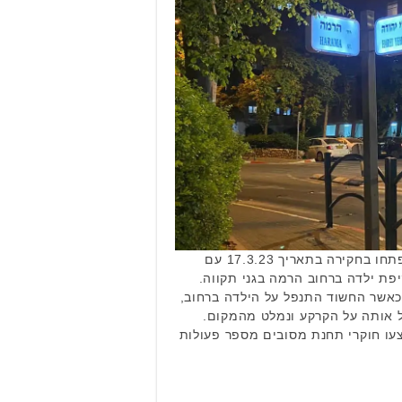
חוקרי תחנת משטרת מסובים פתחו בחקירה בתאריך 17.3.23 עם
 במוקד 100 על תקיפת ילדה ברחוב הרמה בגני תקווה.
רוע התרחש בשעה 12:47, כאשר החשוד התנפל על הילדה ברחוב,
ל אותה על הקרקע ונמלט מהמקום.
ו חוקרי תחנת מסובים מספר פעולות