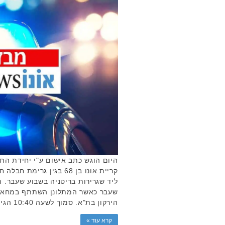
היום הוגש כתב אישום ע"י יחידת הת
קריית אונו בן 68 בגין גר
ליד שגרירות בריטניה בשבוע שעבר. 
שעבר כאשר המתלונן השתתף במחאה 
הירקון בת"א. סמוך לשעה 10:40 הגיע הנאשם, …
קרא עוד »