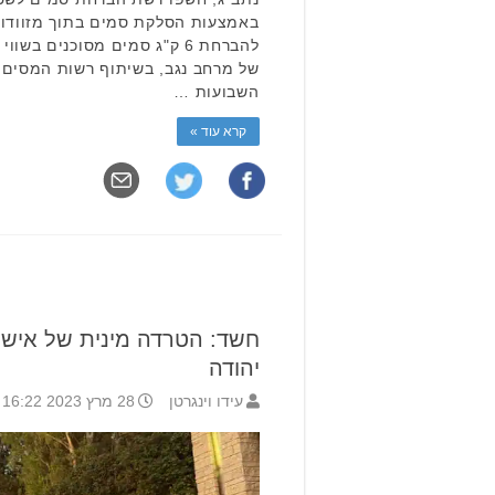
להברחת 6 ק"ג סמים מסוכנים בש
של מרחב נגב, בשיתוף רשות המסים 
השבועות …
קרא עוד »
חשד: הטרדה מינית של איש
יהודה
עידו וינגרטן
28 מרץ 2023 16:22