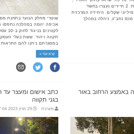
באמצעות הסלקת סמים בתוך מזוודות. 2 תיירים נעצרו בחשד
ווי מיליוני שקלים. היחידה המרכזית
שוטרי מחלק הנוער בתחנת מסוב
מכס נתב"ג, ניהלה במהלך
לקטינים
תקווה ויהוד. ששת בעלי העסקי
במסגרתם ניתנו להם התראות ל
קרא עוד »
ה באמצע הרחוב באור
כתב אישום ומעצר עד ת
בגני תקווה
מערכת
29 מרץ 2023 17:04