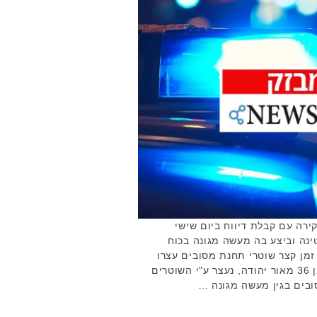
רה עם קבלת דיווח ביום שישי
ינה וביצע בה מעשה מגונה בכוח
 זמן קצר שוטרי תחנת מסובים עצרו
גבר החשוד במעשה. החשוד, בן 36 מאור יהודה, נעצר ע"י השוטרים
בים בגין מעשה מגונה …