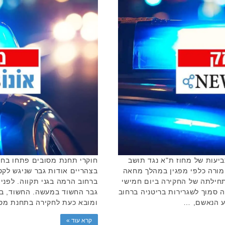
ביעות של מחוז ת"א נגד תושב
חוקרי תחנת מסובים פתחו בחקי
ימת חבלה חמורה כלפי מפגין במהלך מחאה
בצהריים אודות גבר שניגש לקט
תחילתה של החקירה ביום חמישי
ברחוב הרמה בגני תקווה. לפני
סמוך לשגרירות בריטניה ברחוב
ומובא כעת לחקירה בתחנת מסו
קרא עוד »