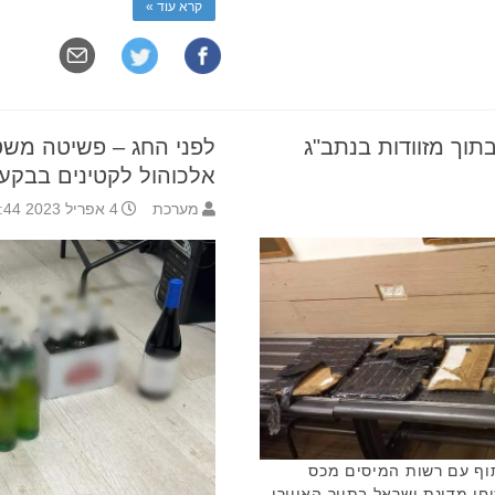
קרא עוד »
וך מזוודות בנתב"ג
לפני החג – פשיטה מש
אלכוהול לקטינים בבקעת
מערכת
4 אפריל 2023 12:44
וף עם רשות המיסים מכס
 מדינת ישראל בתווך האווירי,