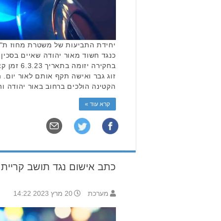
יחידת התביעות של משטרת מחוז ת"
כנגד חשוד מאור יהודה שאיים בסכין
בחקירה יזו
זוג גבר ואישה תקף אותם לאור יום. 
הקטינה הולכים ברחוב באור יהודה ו
קרא עוד »
כתב אישום נגד תושב קריית 
מערכת
20 מרץ 2023 14:22