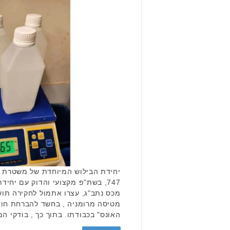
יחידת הבילוש המיוחדת של משטרת י
747, בשת"פ מקצועי והדוק עם יחי
מכס נתב"ג, עצרו אתמול לחקירה תו
האונס" בכבודתו. בתוך כך , בודקי 