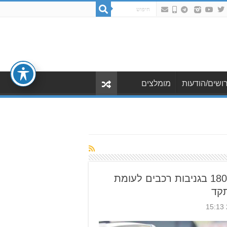
ושים/הודעות
מומלצים
אור יהודה: עלייה של 180% בגניבות רכבים לעומת
קד