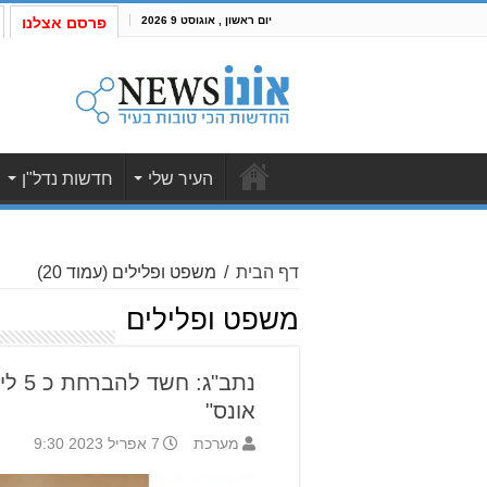
יום ראשון , אוגוסט 9 2026
פרסם אצלנו
העיר שלי
חדשות נדל"ן
דף הבית
/
משפט ופלילים
(עמוד 20)
משפט ופלילים
נתב"ג
אונס"
מערכת
7 אפריל 2023 9:30