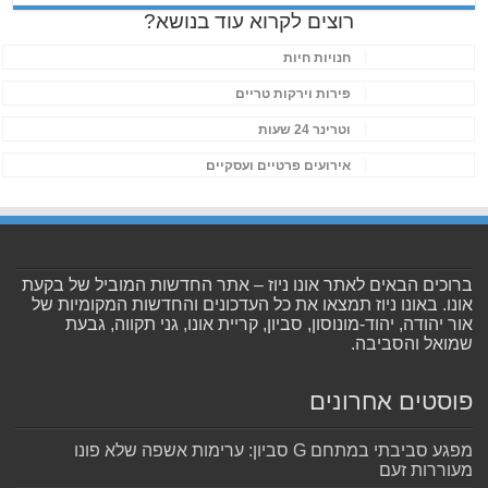
רוצים לקרוא עוד בנושא?
חנויות חיות
פירות וירקות טריים
וטרינר 24 שעות
אירועים פרטיים ועסקיים
ברוכים הבאים לאתר אונו ניוז – אתר החדשות המוביל של בקעת
אונו. באונו ניוז תמצאו את כל העדכונים והחדשות המקומיות של
אור יהודה, יהוד-מונוסון, סביון, קריית אונו, גני תקווה, גבעת
שמואל והסביבה.
פוסטים אחרונים
מפגע סביבתי במתחם G סביון: ערימות אשפה שלא פונו
מעוררות זעם