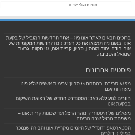
חנויות נעלי ילדים
ברוכים הבאים לאתר אונו ניוז – אתר החדשות המוביל של בקעת
אונו. באונו ניוז תמצאו את כל העדכונים והחדשות המקומיות של
אור יהודה, יהוד-מונוסון, סביון, קריית אונו, גני תקווה, גבעת
שמואל והסביבה.
פוסטים אחרונים
מפגע סביבתי במתחם G סביון: ערימות אשפה שלא פונו
מעוררות זעם
חוזרים לנוע ללא כאב: הסטנדרט החדש של רפואת השיקום
בבקעת אונו
מעגלים של היסטוריה: מהר הרצל ועד שכונות קריית אונו –
משפחת הרצל שבה הביתה
הסטארטאפ "דונדי" של היזמים מקריית אונו והבירה שנמכר
במיליוני דולרים