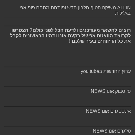
ALLIN משיקה חטיף חלבון חדש ופותחת מתחם פופ-אפ
בגלילות
רוצים להשאר מעודכנים ולדעת הכל לפני כולם? הצטרפו
לקבוצת הוואטס אפ של בקעת אונו ותהיו הראשונים לקבל
את כל הדיווחים בעיר שלכם !
ערוץ החדשות בyou tube
פייסבוק אונו NEWS
אינסטגרם אונו NEWS
טלגרם אונו NEWS