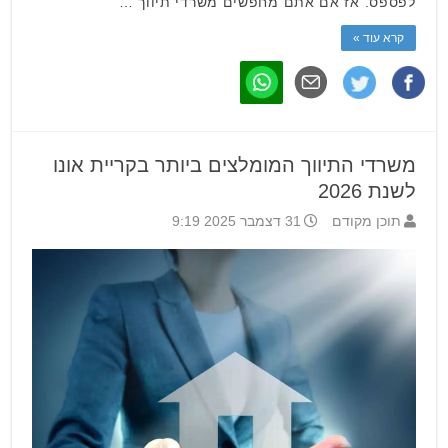
לפספס. אז אם אתם מחפשים משרדי תיווך …
קרא עוד »
משרדי התיווך המומלצים ביותר בקריית אונו
לשנת 2026
תוכן מקודם
31 דצמבר 2025 9:19