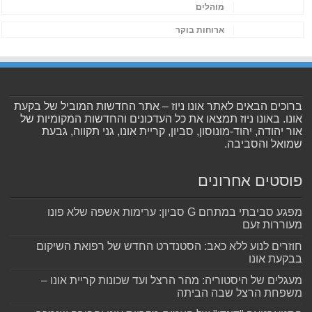
מוהלים
ארוחות בוקר
ברוכים הבאים לאתר אונו ניוז – אתר החדשות המוביל של בקעת
אונו. באונו ניוז תמצאו את כל העדכונים והחדשות המקומיות של
אור יהודה, יהוד-מונוסון, סביון, קריית אונו, גני תקווה, גבעת
שמואל והסביבה.
פוסטים אחרונים
מפגע סביבתי במתחם G סביון: ערימות אשפה שלא פונו
מעוררות זעם
חוזרים לנוע ללא כאב: הסטנדרט החדש של רפואת השיקום
בבקעת אונו
מעגלים של היסטוריה: מהר הרצל ועד שכונות קריית אונו –
משפחת הרצל שבה הביתה