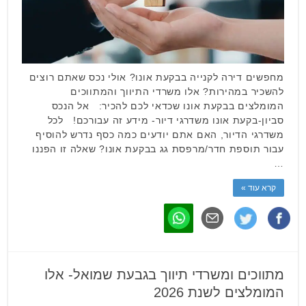
מחפשים דירה לקנייה בבקעת אונו? אולי נכס שאתם רוצים
להשכיר במהירות? אלו משרדי התיווך והמתווכים
המומלצים בבקעת אונו שכדאי לכם להכיר: אל הנכס
סביון-בקעת אונו משדרגי דיור- מידע זה עבורכם! לכל
משדרגי הדיור, האם אתם יודעים כמה כסף נדרש להוסיף
עבור תוספת חדר/מרפסת גג בבקעת אונו? שאלה זו הפננו
…
קרא עוד »
מתווכים ומשרדי תיווך בגבעת שמואל- אלו
המומלצים לשנת 2026