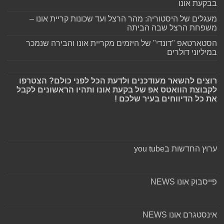
בבקעת אונו
מעגלים של היסטוריה: מהר הרצל ועד שכונות קריית אונו –
משפחת הרצל שבה הביתה
הסטארטאפ "דונדי" של היזמים מקריית אונו והבירה שנמכר
במיליוני דולרים
רוצים להשאר מעודכנים ולדעת הכל לפני כולם? הצטרפו
לקבוצת הוואטס אפ של בקעת אונו ותהיו הראשונים לקבל
את כל הדיווחים בעיר שלכם !
ערוץ החדשות בyou tube
פייסבוק אונו NEWS
אינסטגרם אונו NEWS