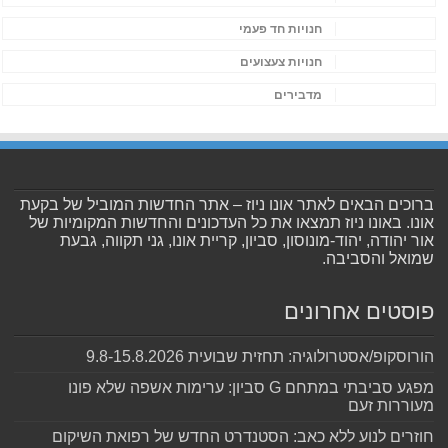
חנויות חד פעמי
חנויות צעצועים
מדבירים
ברוכים הבאים לאתר אונו ניוז – אתר החדשות המוביל של בקעת
אונו. באונו ניוז תמצאו את כל העדכונים והחדשות המקומיות של
אור יהודה, יהוד-מונוסון, סביון, קריית אונו, גני תקווה, גבעת
שמואל והסביבה.
פוסטים אחרונים
הורוסקופ/אסטרולוגיה: תחזית שבועית 9.8-15.8.2026
מפגע סביבתי במתחם G סביון: ערימות אשפה שלא פונו
מעוררות זעם
חוזרים לנוע ללא כאב: הסטנדרט החדש של רפואת השיקום