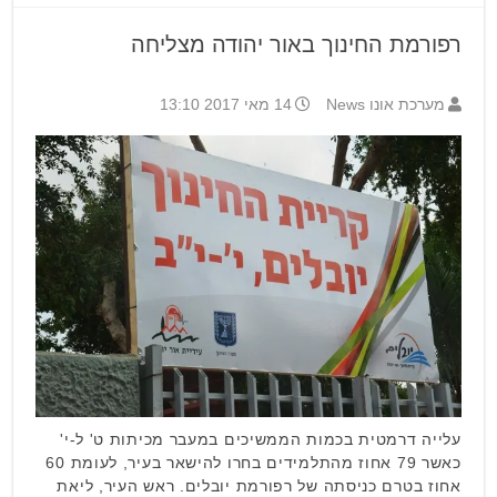
רפורמת החינוך באור יהודה מצליחה
מערכת אונו News
14 מאי 2017 13:10
עלייה דרמטית בכמות הממשיכים במעבר מכיתות ט' ל-י'
כאשר 79 אחוז מהתלמידים בחרו להישאר בעיר, לעומת 60
אחוז בטרם כניסתה של רפורמת יובלים. ראש העיר, ליאת