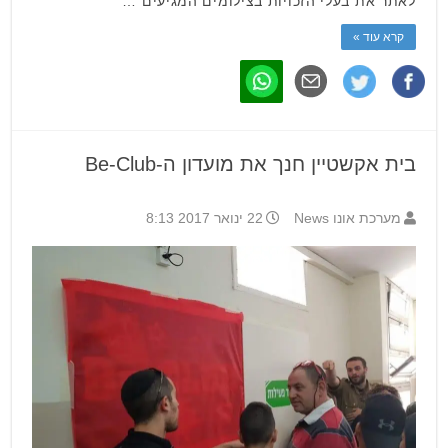
לאתר את בעלי הזכויות בצילומים המגיעים …
קרא עוד »
בית אקשטיין חנך את מועדון ה-Be-Club
מערכת אונו News
22 ינואר 2017 8:13