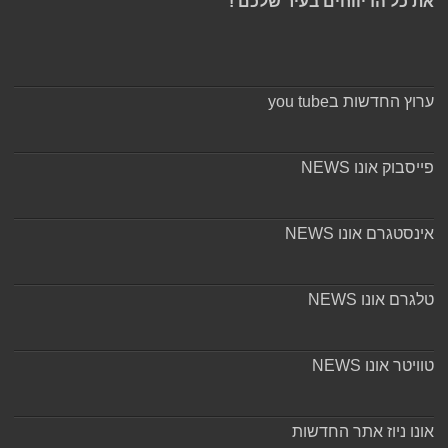
את כל הדיווחים בעיר שלכם !
ערוץ החדשות בyou tube
פייסבוק אונו NEWS
אינסטגרם אונו NEWS
טלגרם אונו NEWS
טוויטר אונו NEWS
אונו ניוז אתר החדשות