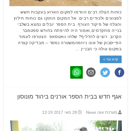
כוחות הצלה רבים הוזרמו למקום הארוע בעקבות חשש
לפצועים ולכודים רבים. אל המקום הוזנקו גם כוחות חילוץ
והצלה של פיקוד העורף. בית הספר יובלים נמצא בשלבי
בנייה מתקדמים,ואמור היה להיפתח בחודש ספטמבר
הקרוב. רוצים להדליף? שלחו וואטסאפ הצטרפו לעמוד
הפייסבוק של אונו ניוזמהמשטרה נמסר – מבדיקה קצרה
במקום עולה כי הבניין …
קרא עוד »
אגף חדש בבית הספר אורנים ביהוד מונוסון
מערכת אונו News
28 מאי 2017 13:19