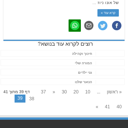
של אונו ניוז …
קרא עוד »
רוצים לקרוא עוד בנושא?
חינוך וקהילה
המורה שלי
גני ילדים
הנוער שלנו
« ראשון
...
10
20
30
«
37
דף 39 מתוך 41
39
38
»
41
40