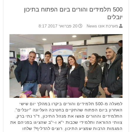
500 תלמידים והורים ביום הפתוח בתיכון
יובלים
מערכת אונו News
20 פברואר 2017 8:17
למעלה מ-500 תלמידים והורים ביקרו במהלך יום שישי
האחרון ביום הפתוח שהתקיים בחטיבה העליונה "יובלים".
התלמידים וההורים פגשו את מנהל התיכון, ד"ר נתי ברק,
צוותי ההוראה ותלמידי שכבות י"א ו-י"ב שהציגו בפניהם את
המגמות הרבות שמציע התיכון. רוצים להדליף? שלחו