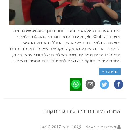
בית הספר בית אקשטיין באור יהודה חנך בשבוע שעבר את
מועדון ה-Be-Club, מועדון פנאי חברתי בהובלת תלמידי
מועצת התלמידים וחיילי גרעין הנח"ל. באירוע החגיגי
התקיים הפנינג שכלל מוסיקה מקפיצה שארגנו תלמידי קורס
הדי ג'ייז הבית ספריים ושלל פעילויות של דוכני צבעי פנים,
עמדת צילום וקעקועי נצנצים לתלמידי בית הספר. רוצים …
קרא עוד »
אמנה מיוחדת ביובלים גני תקווה
מערכת אונו News
10 ינואר 2017 14:12