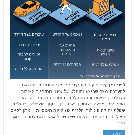
לפני זמן קצר פיקוד העורף עדכן את ההנחיות בהתאם
להערכת מצב שביצע והוחלט על שינוי ההנחיות לציבור:
הגבלת הפעילות וההתקהלויות באזורי ההנחיה: הכרמל,
ואדי ערה, מנשה, שומרון, שרון, דן, ירקון, השפלה, ירושלים,
שפלת יהודה פעילות חלקית פעילויות חינוכיות – ניתן לקיים
פעילויות חינוכיות במקום שאפשר להגיע ממנו למרחב מוגן
תקני …
קרא עוד »