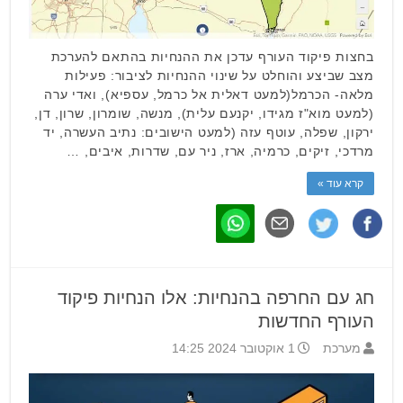
בחצות פיקוד העורף עדכן את ההנחיות בהתאם להערכת
מצב שביצע והוחלט על שינוי ההנחיות לציבור: פעילות
מלאה- הכרמל(למעט דאלית אל כרמל, עספיא), ואדי ערה
(למעט מוא"ז מגידו, יקנעם עלית), מנשה, שומרון, שרון, דן,
ירקון, שפלה, עוטף עזה (למעט הישובים: נתיב העשרה, יד
מרדכי, זיקים, כרמיה, ארז, ניר עם, שדרות, איבים, …
קרא עוד »
חג עם החרפה בהנחיות: אלו הנחיות פיקוד
העורף החדשות
מערכת
1 אוקטובר 2024 14:25