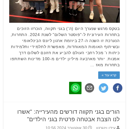
בטקס מרגש שנערך היום (ה') בגני תקווה, הוכרזו הזוכים
בתחרות העירונית ל-"פוסטר השלום" לשנת 2024. התחרות,
הנערכת זו השנה ה-27 ביוזמת ארגון ליונס הבינלאומי
ובשיתוף האומות המאוחדות, מאפשרת לתלמידי ותלמידות
כיתות ו' מכל רחבי העולם להביע את חזונם לשלום דרך
אמנות. יותר מארבעה מיליון ילדים מ-100 מדינות השתתפו
בתחרות מאז …
קרא עוד »
הורים בגני תקווה דורשים מהעירייה: "אשרו
לנו הצבת אבטחה פרטית בגני הילדים"
עידו וינגרטן
30 אוקטובר 2024 10:56