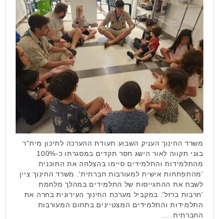
משרד החינוך העניק השבוע תעודת ההערכה לתיכון מית"ר
בגני תקווה לאור הישג חסר תקדים במסגרתו כ-100%
מהתלמידות והתלמידים סיימו בהצלחה את התוכנית
'מהתפתחות אישית למעורבות חברתית'. משרד החינוך ציין
לשבח את ההתגייסות של התלמידים במהלך מלחמת
'חרבות ברזל'. במקביל מערכת החינוך העירונית בחרה את
התלמידות והתלמידים המצטיינים בתחום המעורבות
החברתית. …