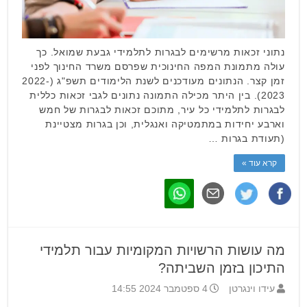
נתוני זכאות מרשימים לבגרות לתלמידי גבעת שמואל. כך
עולה מתמונת המפה החינוכית שפרסם משרד החינוך לפני
זמן קצר. הנתונים מעודכנים לשנת הלימודים תשפ"ג (2022-
2023). בין היתר מכילה התמונה נתונים לגבי זכאות כללית
לבגרות לתלמידי כל עיר, מתוכם זכאות לבגרות של חמש
וארבע יחידות במתמטיקה ואנגלית, וכן בגרות מצטיינת
(תעודת בגרות …
קרא עוד »
מה עושות הרשויות המקומיות עבור תלמידי
התיכון בזמן השביתה?
עידו וינגרטן
4 ספטמבר 2024 14:55