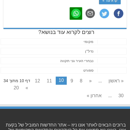
קרא עוד »
רוצים לקרוא עוד בנושא?
מקומי
נדל"ן
נבחרי העיר גני תקווה
ספורט
10
« ראשון
...
«
8
9
11
12
דף 10 מתוך 34
20
»
30
...
אחרון »
ברוכים הבאים לאתר אונו ניוז – אתר החדשות המוביל של בקעת