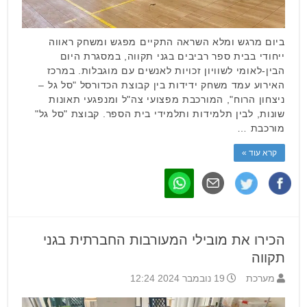
ביום מרגש ומלא השראה התקיים מפגש ומשחק ראווה
ייחודי בבית ספר רביבים בגני תקווה, במסגרת היום
הבין-לאומי לשוויון זכויות לאנשים עם מוגבלות. במרכז
האירוע עמד משחק ידידות בין קבוצת הכדורסל "סל גל –
ניצחון הרוח", המורכבת מפצועי צה"ל ומנפגעי תאונות
שונות, לבין תלמידות ותלמידי בית הספר. קבוצת "סל גל"
מורכבת …
קרא עוד »
הכירו את מובילי המעורבות החברתית בגני
תקווה
מערכת
19 נובמבר 2024 12:24