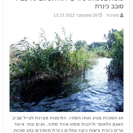
סובב כינרת
מערכת
28 ספטמבר 2022 13:23
חג הסוכות מגיע ואתו הסתיו. הזדמנות מצוינת לטייל סביב
האגם הלאומי וליהנות ממזג אוויר סתווי, נעים ונוח. איגוד
ערים כינרת ורשות ניקוז ונחלים כינרת מזמינים בחג סוכות,