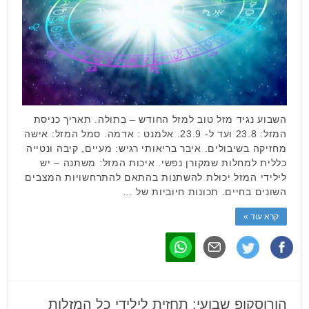
השבוע נגיד מזל טוב למזל החודש – בתולה. תאריך כניסת
המזל: 23.8 ועד ל- 23.9. אלמנט : אדמה. סמל המזל: אישה
מחזיקה בשיבולים. איבר בריאותי רגיש: מעיים, קיבה ונטייה
כללית למחלות שמקורן נפשי. איכות המזל: משתנה – יש
לילידי המזל יכולת להשתנות בהתאם להתרחשויות המצבים
השונים בחיים. תכונות חיוביות של …
קרא עוד »
הורוסקופ שבועי: תחזית לילידי כל המזלות