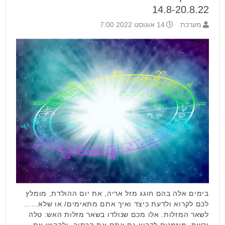
14.8-20.8.22
מערכת
14 אוגוסט 2022 7:00
בימים אלה בהם חוגג מזל אריה, את יום ההולדת, מומלץ
לכם לקרוא ולדעת כיצד ואיך אתם מתאימים/ או שלא……
לשאר המזלות. אלו מכם שנולדו בשאר מזלות האש: טלה
וקשת, מוזמנים לקרוא גם אתם את הכתוב, ולהקיש את