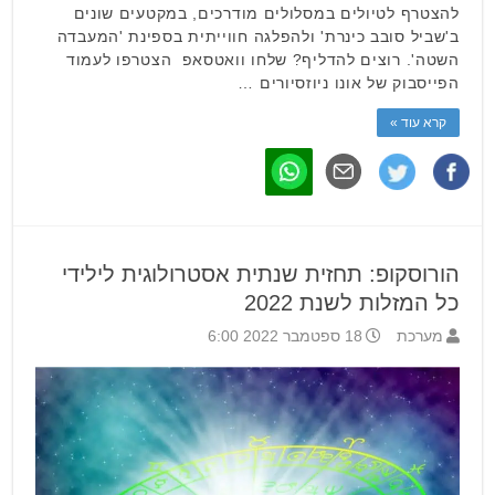
להצטרף לטיולים במסלולים מודרכים, במקטעים שונים
ב'שביל סובב כינרת' ולהפלגה חווייתית בספינת 'המעבדה
השטה'. רוצים להדליף? שלחו וואטסאפ הצטרפו לעמוד
הפייסבוק של אונו ניוזסיורים …
קרא עוד »
הורוסקופ: תחזית שנתית אסטרולוגית לילידי
כל המזלות לשנת 2022
מערכת
18 ספטמבר 2022 6:00