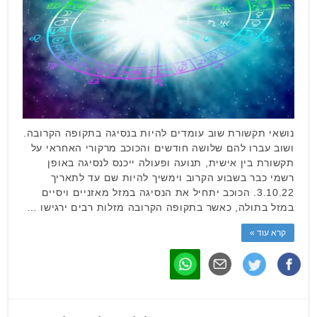
נושאי תקשורת שוב עומדים להיות בנסיגה בתקופה הקרובה.
ושוב עברו להם שלושה חודשים והכוכב מרקורי האחראי על
תקשורת בין אישית, תנועה ופעולה ייכנס לנסיגה באופן
רשמי כבר בשבוע הקרוב וימשיך להיות שם עד לתאריך
3.10.22. הכוכב יתחיל את הנסיגה במזל מאזניים ויסיים
במזל בתולה, כאשר בתקופה הקרובה מזלות רבים ירגישו …
קרא עוד »