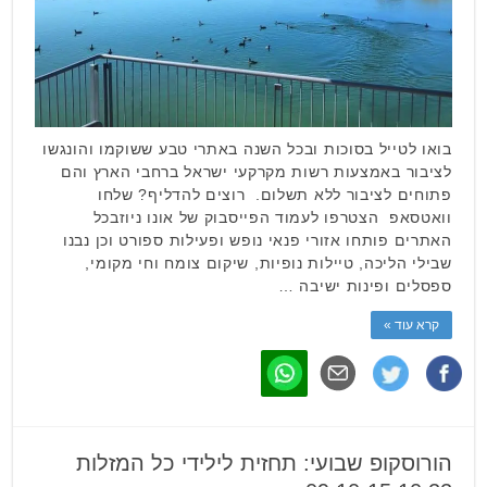
בואו לטייל בסוכות ובכל השנה באתרי טבע ששוקמו והונגשו
לציבור באמצעות רשות מקרקעי ישראל ברחבי הארץ והם
פתוחים לציבור ללא תשלום. רוצים להדליף? שלחו
וואטסאפ הצטרפו לעמוד הפייסבוק של אונו ניוזבכל
האתרים פותחו אזורי פנאי נופש ופעילות ספורט וכן נבנו
שבילי הליכה, טיילות נופיות, שיקום צומח וחי מקומי,
ספסלים ופינות ישיבה …
קרא עוד »
הורוסקופ שבועי: תחזית לילידי כל המזלות