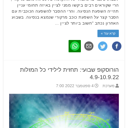
הרי שקוראים רבים ביקשו ממני לציין באיזה תחומי עניין
תהייה השפעת הנסיגה. והרי ההסבר להשפעה הכוכבית עם
הסבר קצר על השפעת כוכב מרקורי שנמצא בנסיגה. בשבוע
האחרון נכתב "חשוב ביותר לציין …
קרא עוד »
הורוסקופ שבועי: תחזית לילידי כל המזלות
4.9-10.9.22
מערכת
4 ספטמבר 2022 7:00