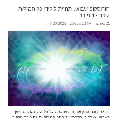
הורוסקופ שבועי: תחזית לילידי כל המזלות
11.9-17.9.22
מערכת
11 ספטמבר 2022 6:30
נסיגת כוכב התקשורת והשפעתה על כל מזל ומזל בהמשך
לשבוע שעבר בו כתבתי על התקופה של נסיגת כוכב מרקורי,