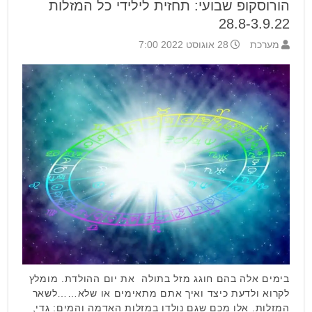
הורוסקופ שבועי: תחזית לילידי כל המזלות
28.8-3.9.22
מערכת
28 אוגוסט 2022 7:00
בימים אלה בהם חוגג מזל בתולה את יום ההולדת. מומלץ
לקרוא ולדעת כיצד ואיך אתם מתאימים או שלא……לשאר
המזלות. אלו מכם שגם נולדו במזלות האדמה והמים: גדי,