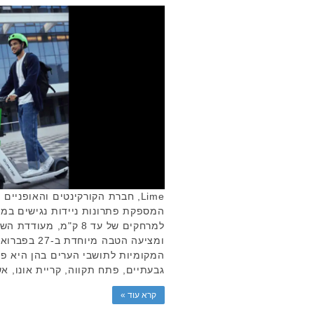
Lime, חברת הקורקינטים והאופניי
המספקת פתרונות ניידות נגישים במרח
למרחקים של עד 8 ק"מ, 
ומציעה הטבה מי
המקומיות לתושבי הערים בהן היא פוע
גבעתיים, פתח תקווה, קריית אונו, א
קרא עוד »