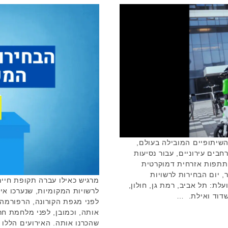
ם השיתופיים המובילה בעולם,
בים עירוניים, עבור נסיעות
מעודדת השתתפות אזרחית דמוקרטית
וחדת ב-27 בפברואר, יום הבחירות לרשויות
מרגיש כאילו עברה תקופת חיי
לת: תל אביב, רמת גן, חולון,
שדוד ואילת. …
לפני מגפת הקורונה, הרפורמה
אותה, וכמובן, לפני מלחמת ח
שהכרנו אותה. האירועים הללו 