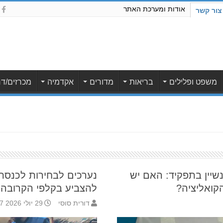
אודות ומערכת האתר
צור קשר
משפט ופלילים
בריאות
מדורים
אקדמיה
מכרזים/דר
שיין בתפקיד: האם יש
ואליציה?
להצביע בקלפי הקרובה
דורית סוסי
29 יולי 2026 17:47