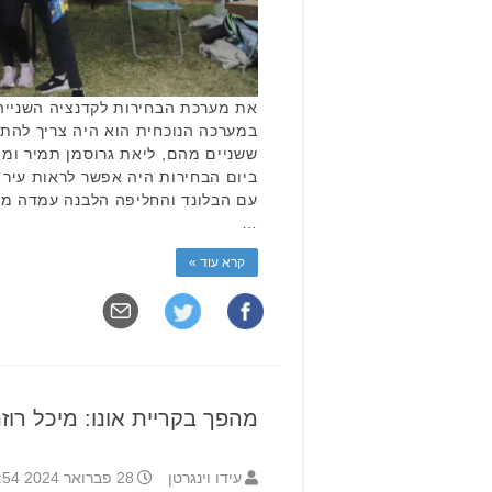
את מערכת הבחירות לקדנציה השנייה,
במערכה הנוכחית הוא היה צריך להת
ששניים מהם, ליאת גרוסמן תמיר ומיכ
ביום הבחירות היה אפשר לראות עיר 
עם הבלונד והחליפה הלבנה עמדה מול
…
קרא עוד »
מהפך בקריית אונו: מיכל רוז
עידו וינגרטן
28 פברואר 2024 7:54