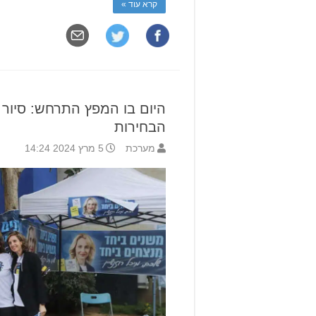
קרא עוד »
היום בו המפץ התרחש: סיור ב
הבחירות
מערכת
5 מרץ 2024 14:24