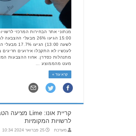
מנתוני אתר הבחירות המרכזי לרשויו
15:00 הגיעו 26% מבעלי 
לשעה 13:00) הג
לעכשיו לא התקבלו אירועים חריגים ב
מתנהלות כסדרן. אחוז ההצבעות המלא
מעט מהממוצע …
קרא עוד »
קריית אונו: Lime
לרשויות המקומיות
מערכת
25 פברואר 2024 10:34