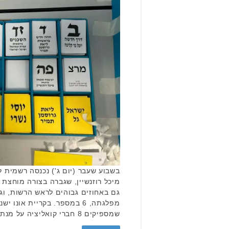
בשבוע שעבר (יום ג') נכנסה רשמית ל
מיכל רוזנשיין, שגברה בצורה מוחצת 
גם באחוזים גבוהים לראש הרשות, ו
שמספיקים 8 חברי קואליציה על מנת ליצור …