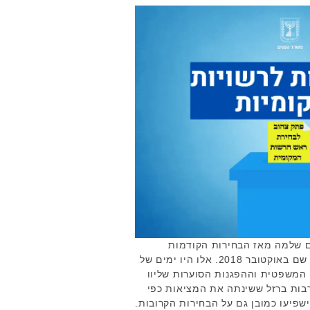
ם שלמה מאז הבחירות הקודמות
לרשויות המקומיות, שנערכו אי שם באוקטובר 2018. אלו היו ימים של
 המשפטית וההפגנות הסוערות שליוו
רבות ברזל ששינתה את המציאות כפי
ישפיעו כמובן גם על הבחירות הקרובות.