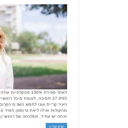
לאחר ספירת 100% מהקלפ
זכתה יש עתיד, מפלגתה של רוזנשיין
קרא עוד »