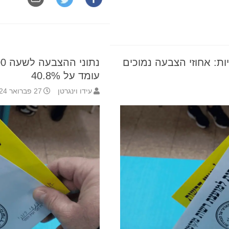
ת: אחוזי הצבעה נמוכים
עומד על 40.8%
עידו וינגרטן
27 פברואר 2024 20:21