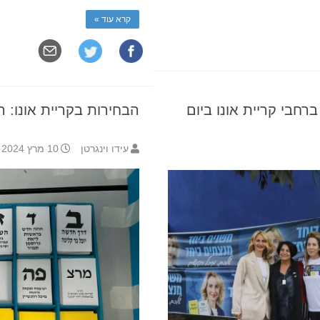
קרא עוד »
רחבי קריית אונו ביום
הבחירות בקריית אונו: ה
עידו וינגרטן
10 מרץ 2024 13:59