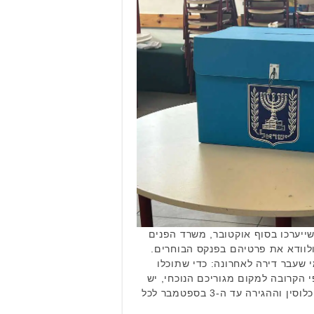
ראת הבחירות לכנסת ה-26 שייערכו בסוף אוקטובר, משרד הפנים
לוודא את פרטיהם בפנקס הבוחרים.
שעבר דירה לאחרונה: כדי שתוכלו
הקרובה למקום מגוריכם הנוכחי, יש
לעדכן את הכתובת ברשות האוכלוסין וההגירה עד ה-3 בספטמבר לכל