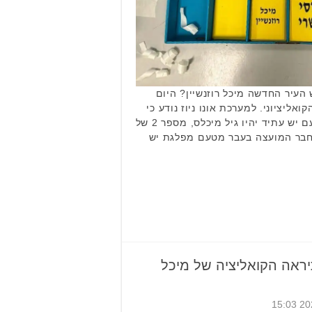
העיר החדשה מיכל רוזנשיין? היום
אליציוני. למערכת אונו ניוז נודע כי
מי שינהל את המשא ומתן מטעם יש עתיד יהיו גיל מיכלס, מספר 2 של
ר, חבר המועצה בעבר מטעם מפלגת יש
יראה הקואליציה של מיכל