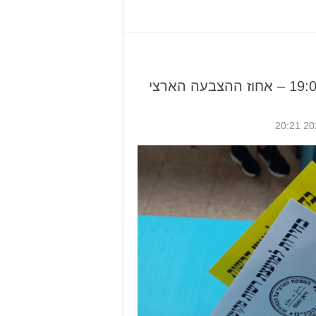
נתוני ההצבעה לשעה 19:00 – אחוז ההצבעה הארצי