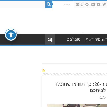
ושים/הודעות
מומלצים
נערכים לבחירות לכנסת ה-26: כך תוודאו שתוכלו
 לביתכם