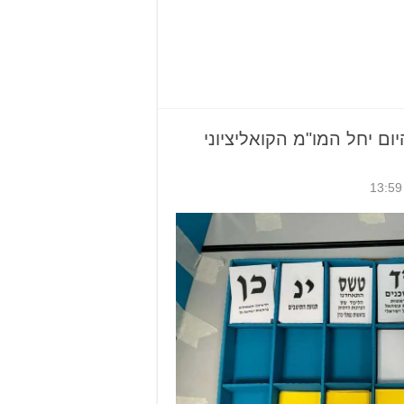
יום יחל המו"מ הקואליציוני