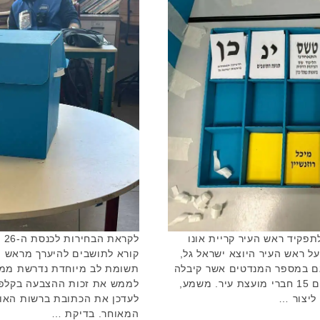
תפקיד ראש העיר קריית אונו
לק
על ראש העיר היוצא ישראל גל,
קורא לתושבים להיערך מראש ו
גם במספר המנדטים אשר קיבלה
תשומת לב מיוחדת נדרשת ממי 
מפלגתה, 6 במספר. בקריית אונו ישנם 15 חברי מועצת עיר. משמע,
לממש את זכות ההצבעה בקלפי 
המאוחר. בדיקת …