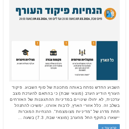
השבוע החדש נפתח באותה מתכונת של סוף השבוע. פיקוד
העורף הודיע הערב (מוצאי שבת) כי בהתאם להערכת מצב
עדכנית, לא יחולו שינויים במדיניות ההתגוננות של האזרחים
בשלב זה. כלל אזורי הארץ, לרבות אזורנו, ימשיכו להתנהל
תחת מדרג של "מדיניות מצומצמת". ההנחיות המוכרות
יישארו בתוקף החל מהערב (מוצאי שבת, 7.3) בשעה …
קרא עוד »