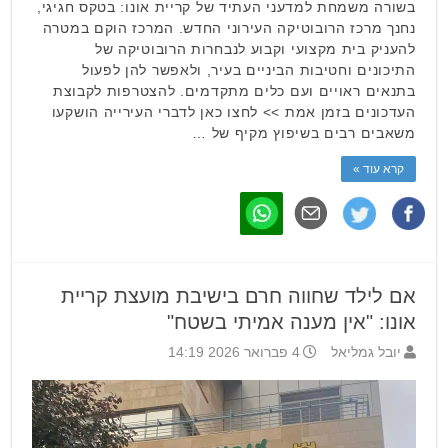
בשורה משמחת למדעני העתיד של קריית אונו: בטקס חגיגי,
נחנך מרכז הרובוטיקה העירוני החדש. המרכז הוקם במטרה
להעניק בית מקצועי וקבוע לנבחרות הרובוטיקה של
התיכונים וחטיבות הביניים בעיר, ולאפשר להן לפעול
בתנאים ראויים ועם כלים מתקדמים. להצטרפות לקבוצת
העדכונים בזמן אמת >> לחצו כאן לדברי העירייה הושקעו
משאבים רבים בשיפוץ מקיף של …
קרא עוד »
אם לילד שחווה חרם בישיבת מועצת קריית
אונו: "אין מענה אמיתי בשטח"
יובל גמליאל
4 פברואר 2026 14:19