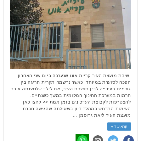
ישיבת מועצת העיר קריית אונו שנערכה ביום שני האחרון
הפכה לסוערת במיוחד, כאשר נרשמה תקרית חריגה בין
גורמים בעירייה לבין תושבת העיר, אם לילד שלטענתה עובר
חרמות במערכת החינוך המקומית במשך כשנתיים.
להצטרפות לקבוצת העדכונים בזמן אמת >> לחצו כאן
העימות התרחש במהלך דיון בשאילתה שהגישה חברת
מועצת העיר ליאת גרוסמן …
קרא עוד »