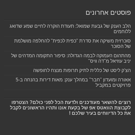
פוסטים אחרונים
הלב הענק של גבעת שמואל: תעודת הוקרה לחיים שמע שדואג
ללוחמים
סוכרזית משיקה את סדרת "כפית לכפית" להחלפה מושלמת
של הסוכר
מהתהום העמוקה לבמה הגדולה: סיפור התקומה המדהים של
יניב עוזיאל מ"דה וויס"
הצ'ק ליסט של כללית לתיק תרופות מנצח לחופשה
אאורה ומועדון "חבר" במהלך ענק: מאות דירות בהנחה ב-5
פרויקטים במקביל
רוצים להשאר מעודכנים ולדעת הכל לפני כולם? הצטרפו
לקבוצת הוואטס אפ של בקעת אונו ותהיו הראשונים לקבל
את כל הדיווחים בעיר שלכם !