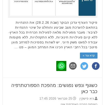
פיקוד העורף עדכן הבוקר (שבת 28.2.26) את ההנחיות
בהתאם להערכת מצב שביצע והוחלט על שינוי ההנחיות
לציבור: מעבר מפעילות מלאה לפעילות הכרחית בכל הארץ-
ללא קיום פעילויות חינוכיות, ללא התקהלויות, ללא מקומות
עבודה למעט משק חיוני. יש לשהות בסמיכות למרחב מוגן
מיטבי בכל רחבי הארץ הכינו את המרחב המוגן – פנו …
קרא עוד »
כשגוף ונפש נפגשים: מהפכת הספורטתרפיה
כבר כאן
גיא פישקין
25 פברואר 2026 17:45
בשיתוף הקריה האקדמית אונו