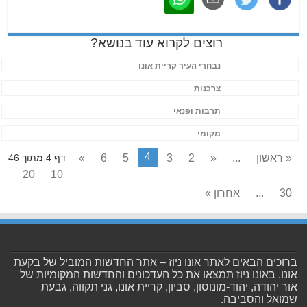
רוצים לקרוא עוד בנושא?
נבחרי העיר קריית אונו
צרכנות
תרבות ופנאי
מקומי
4
« ראשון
...
«
2
3
5
6
»
דף 4 מתוך 46
20
10
30
...
אחרון »
ברוכים הבאים לאתר אונו ניוז – אתר החדשות המוביל של בקעת
אונו. באונו ניוז תמצאו את כל העדכונים והחדשות המקומיות של
אור יהודה, יהוד-מונוסון, סביון, קריית אונו, גני תקווה, גבעת
שמואל והסביבה.