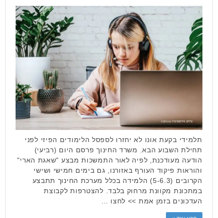
תלמידי בקעת אונו לא יחזרו לספסל הלימודים הפיזי לפני
תחילת השבוע הבא. משרד החינוך פרסם היום (רביעי)
הודעה מעודכנת, לפיה לאור התמשכות מבצע "שאגת הארי"
והוראות פיקוד העורף באזורנו, גם בימים חמישי ושישי
הקרובים (5-6.3) הלמידה בכלל מערכת החינוך תתבצע
במתכונת מקוונת מרחוק בלבד. להצטרפות לקבוצת
העדכונים בזמן אמת >> לחצו …