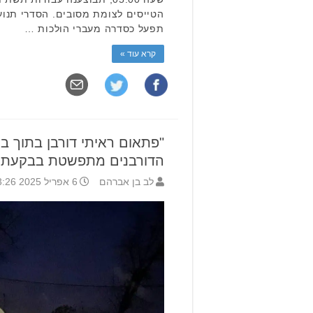
הטייסים לצומת מסובים. הסדרי תנוע
תפעל כסדרה מעברי הולכות …
קרא עוד »
"פתאום ראיתי דורבן בתוך ב
הדורבנים מתפשטת בבקעת א
לב בן אברהם
6 אפריל 2025 13:26