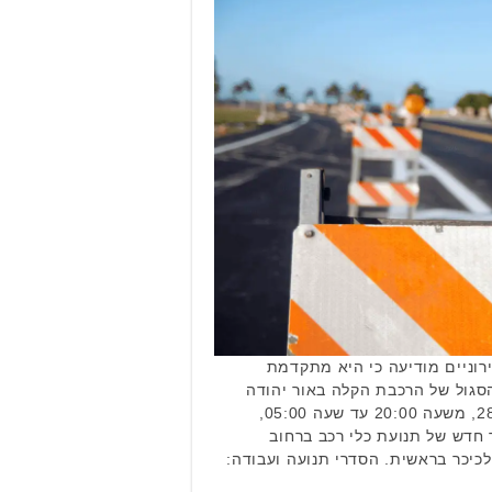
רוניים מודיעה כי היא מתקדמת
סגול של הרכבת הקלה באור יהודה
ויהוד מונוסון. ביום שני, 28.4.25, משעה 20:00 עד שעה 05:00,
 חדש של תנועת כלי רכב ברחוב
לטלף, בקטע שבין כביש 461 לכיכר בראשית. הסדרי תנועה ועבודה: