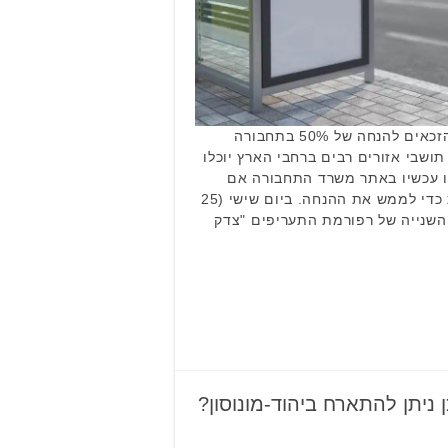
החל מיום שישי הקרוב, מעגל הזכאים להנחה של 50% בתחבורה
שבי אזורים רבים ברחבי הארץ יוכלו
 עכשיו באתר משרד התחבורה אם
אתם זכאים ומה עליכם לעשות כדי לממש את ההנחה. ביום שישי (25
השנייה של רפורמת התעריפים "צדק