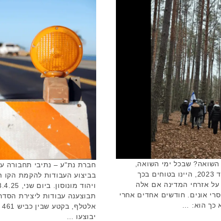
 השואה? שבכל ימי השואה,
חברת נת"ע – נתיבי תחבורה עי
מ-1959 (שבה נקבע המועד בחוק) ועד 2023, היינו בטוחים בכך
בביצוע העבודות להקמת הקו ה
 על אזרחי המדינה אם אלה
סרי אונים. חודשים אחדים אחרי
תבוצענה עבודות ליצירת הסדר
א
יבוצעו …