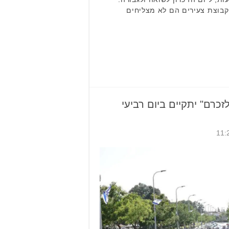
 החל בשנת 2011 ע"י קבוצת צעירים הם לא מצליחים
כרם" יתקיים ביום רביעי