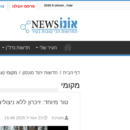
שבת , אוגוסט 8 2026
פרסם אצלנו
צו
העיר שלי
חדשות נדל"ן
דף הבית
/
חדשות יהוד מונסון
/
מקומי
(עמו
מקומי
טור מיוחד: זיכרון ללא ניצולי
מערכת
23 אפריל 2025 16:48