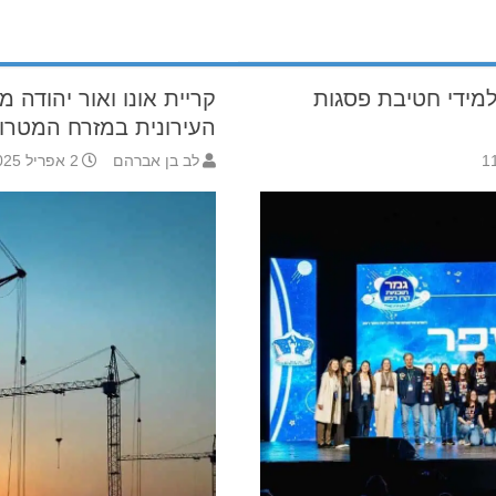
למידי חטיבת פסגות
קריית אונו ואור יהודה
העירונית במזרח המטרופ
לב בן אברהם
2 אפריל 2025 15:55