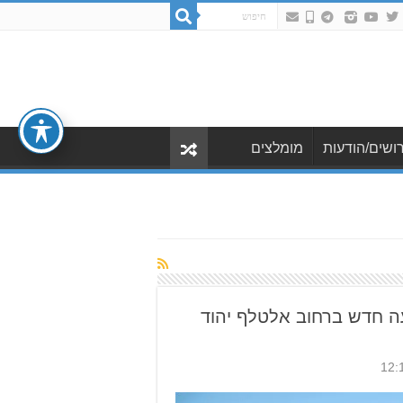
ושים/הודעות
מומלצים
עה חדש ברחוב אלטלף יהוד