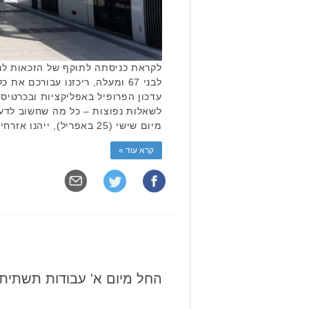
לקראת כניסתה לתוקף של הזכאות לנ
לבני 67 ומעלה, ריכזנו עבורכם א
עדכון הפרופיל באפליקציות ובכרטיס 
לשאלות נפוצות – כל מה שחשוב לדעת
מיום שישי (25 באפריל), ייהנו אזרחים ותיקים מגיל 67 מנסיעה …
קרא עוד »
החל מיום א' עבודות תשתית בכ