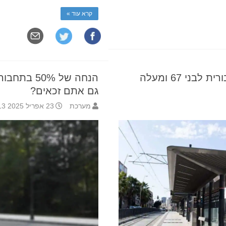
קרא עוד »
נסיעה חופשית בתחבורה ציבורית לבני 67 ומעלה
הנחה של 0%
גם אתם זכאים?
מערכת
23 אפריל 2025 15:13