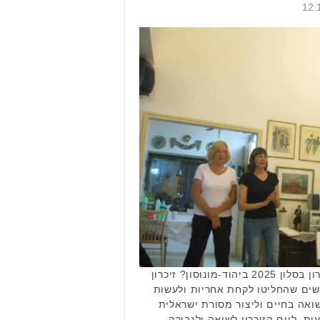
היכן ניתן להתארח באירועי זיכרון בסלון 2025 ביהוד-מונוסון? זיכרון
נשים שהחליטו לקחת אחריות ולעשות
ואה בחיים וליצור מסורת ישראלית
, ליום הזיכרון לשואה ולגבורה.