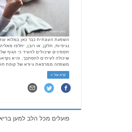
השפעת העונתית כבר כאן במלוא עוז
נגיפיות, חלקן, או רובן, יחלפו מאלי
תסמינים שיכולים להעיד כי הגוף ש
שיכולה לעיתים להסתבך, והיא נקראת 
משפחה ממרפאת גיורא של קופת חול
קרא עוד »
פועלים מכל הלב למען בריא