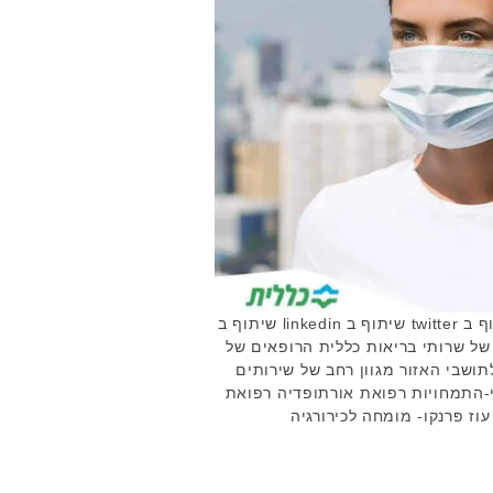
שתף: שיתוף ב facebook שיתוף ב twitter שיתוף ב linkedin שיתוף ב
ופאים של שרותי בריאות כללית הרופאים של
תושבי האזור מגוון רחב של שירותים
-התמחויות רפואת אורתופדיה רפואת
עוז פרנקו- מומחה לכירורגיה