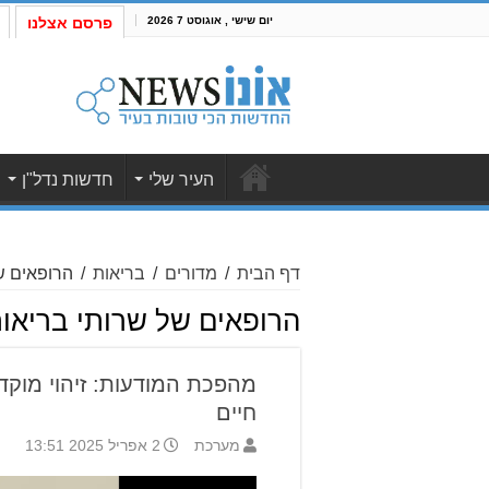
יום שישי , אוגוסט 7 2026
פרסם אצלנו
העיר שלי
חדשות נדל"ן
דף הבית
/
מדורים
/
בריאות
/
הרופאים ש
הרופאים של שרותי בריאו
מהפכת המודעות: זיהוי מוקד
חיים
מערכת
2 אפריל 2025 13:51