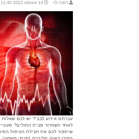
דפנה לוי
14 אוגוסט 2022 11:40
עברתם אירוע לבבי? יש לכם שאלות ל
לאחר השחרור מבית החולים? מעוניינ
שיתפור לכם את חבילת הטיפול המיט
הסירו דאגה מליבכם (תרתי משמע), ב