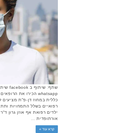
whatsapp הכירו את הר
כללית במחוז דן-פ"ת מציעים ל
רפואיים בשלל התמחויות ותתי
ילדים רפואת אף אוזן גרון ד"ר 
אורתופדית …
קרא עוד »