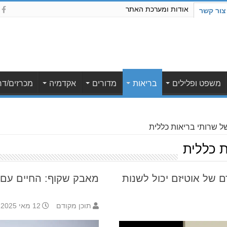
אודות ומערכת האתר
צור קשר
משפט ופלילים
בריאות
מדורים
אקדמיה
מכרזים/דר
ל שרותי בריאות כללית
ת כללית
ם של אוטיזם יכול לשנות
מאבק שקוף: החיים עם 
תוכן מקודם
12 מאי 2025 11:34