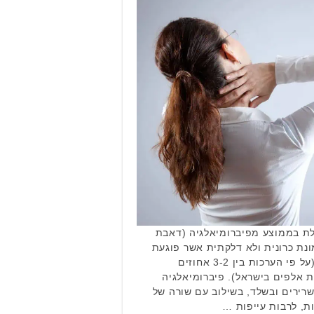
 30 נשים סובלת בממוצע מפיברומיאלגיה (דאבת
נת כרונית ולא דלקתית אשר פוגעת
במיליוני אנשים ברחבי העולם (על פי הערכות בין 3-2 אחוזים
ת אלפים בישראל). פיברומיאלגיה
ירים ובשלד, בשילוב עם שורה של
, לרבות עייפות …