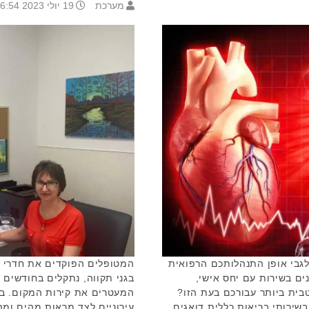
מערכת
19 יולי 2023 16:54
גבי אופן התנהלותכם הרפואית
המטופלים הפוקדים את חדרי 
ים בשירות עם יחס אישי,
בגני תקווה, נתקלים בחודשים 
בית ביותר עבורכם בעת הזו?
המעטרים את קירות המקום. בצ
שירותי בריאות כללית דואגים
עירוניים לצד מראות מהים ומה