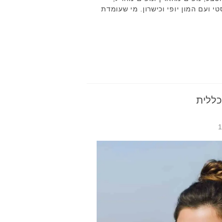
י ועם המון יופי וכישרון. מי שעומדת
כללית