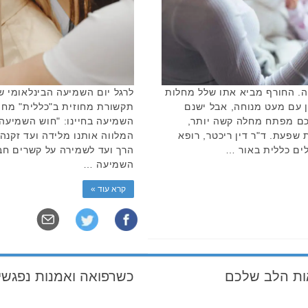
ה. החורף מביא אתו שלל מחלות
לרגל יום השמיעה הבינלאומי ש
הן עם מעט מנוחה, אבל ישנם
תקשורת מחוזית ב"כללית" מחו
לכם מפתח מחלה קשה יותר,
השמיעה בחיינו: "חוש השמיעה
שפעת. ד"ר דין ריכטר, רופא
המלווה אותנו מלידה ועד זקנ
ים כללית באור …
הרך ועד לשמירה על קשרים חבר
השמיעה …
קרא עוד »
ות הלב שלכם
כשרפואה ואמנות נפגשי