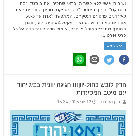
ושירות אישי ללא פשרות, כדאי שתכירו את ביסטרו "לה
ריספקט" סביון. ביסטרו "לה ריספקט" סביון הוא בית ייעודי
לאירועים פרטיים ועסקיים, המאפשר לארח עד כ-50
אורחים באווירה אינטימית ואקסקלוסיבית. כאן, הערך
המוסף מתרכז באוכל משובח, עיצוב מרהיב והקפדה על כל
פרט ופרט …
קרא עוד »
הדק לובש כחול-יוון!!! חגיגה יוונית בביג יהוד
עם מיטב המסעדות
תוכן מקודם
12 יוני 2025 15:34