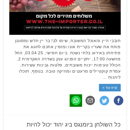
חובבי היין והאוכל המשובח, שימו לב! בר יין חדש ומסוגנן
פותח את שעריו בקריית אונו ומזמין אתכם לחגוג את
פתיחתו באירוע בלתי נשכח. ביום חמישי, 03.04.25, החל
מהשעה 17:00, יתקיים הפנינג ענק בשדרה האקדמית 2,
הכולל טעימות יינות משובחים, פלטות גבינות עשירות,
עמדת קוקטיילים מרעננים ומוזיקה טובה. בנוסף, תוכלו
ליהנות …
קרא עוד »
כל השולחן ביומנגס ביג יהוד יכול להיות