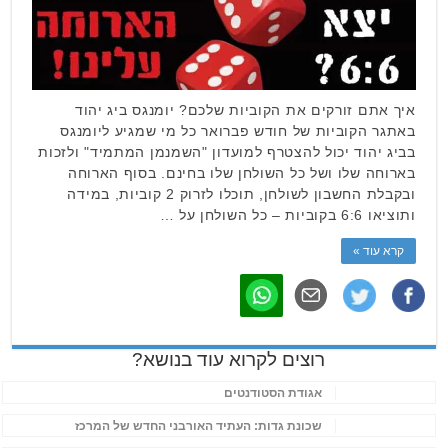
איך אתם זורקים את הקוביות שלכם? יומנגס ביג יהוד
באתגר הקוביות של חודש פברואר כל מי שמגיע ליומנגס
בביג יהוד יכול להצטרף למועדון "השמנמן המתמיד" ולזכות
בארוחה שלו ושל כל השולחן שלו בחינם. בסוף הארוחה
ובקבלת החשבון לשולחן, תוכלו לזרוק 2 קוביות, במידה
ותוציאו 6:6 בקוביות – כל השולחן על …
קרא עוד »
רוצים לקרוא עוד בנושא?
אגודת הסטודנטים
שכונת גדות: העתיד האורבני החדש של המרכז