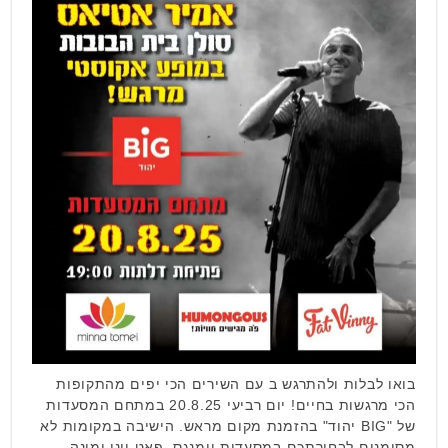
בואו לבלות ולהתרגש ב עם השירים הכי יפים מהתקופות
הכי מרגשות בחיים! יום רביעי 20.8.25 במתחם המסעדות
של "BIG יהוד" בהזמנת מקום מראש. הישיבה במקומות לא
מסומנים לבחירתכם במסעדות יומנגס, פאט ויני ומינה