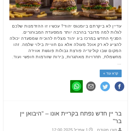
עדיין לא ביקרתם ביומנגס יהוד? עכשיו זו ההזדמנות שלכם
לגלות למה מדובר בהרבה יותר ממסעדת המבורגרים.
הסניף החדש במרכז ביג יהוד מצליח להוכיח שמסעדה יכולה
להציע לא רק אוכל מעולה אלא גם חוויית בילוי שלמה. זהו
המקום שבו קולינריה פורצת גבולות פוגשת אווירה
מחשמלת, תחרויות מאתגרות, בירות שזורמות חופשי ועוד.
…
קרא עוד »
בר יין חדש נפתח בקריית אונו – "היבואן יין
בר"
תוכן מקודם
1 אפריל 2025 12:00