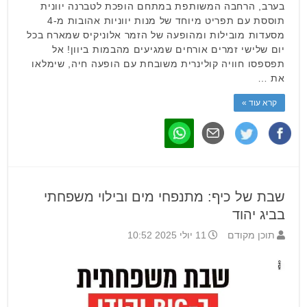
בערב, הרחבה המשותפת במתחם הופכת לטברנה יוונית
תוססת עם תפריט מיוחד של מנות יווניות אהובות מ-4
מסעדות מובילות ומהופעה של הזמר אלוניקיס שמארח בכל
יום שלישי זמרים אורחים שמגיעים מהבמות ביוון! אל
תפספסו חוויה קולינרית משובחת עם הופעה חיה, שימלאו
את …
קרא עוד »
שבת של כיף: מתנפחי מים ובילוי משפחתי
בביג יהוד
תוכן מקודם
11 יולי 2025 10:52