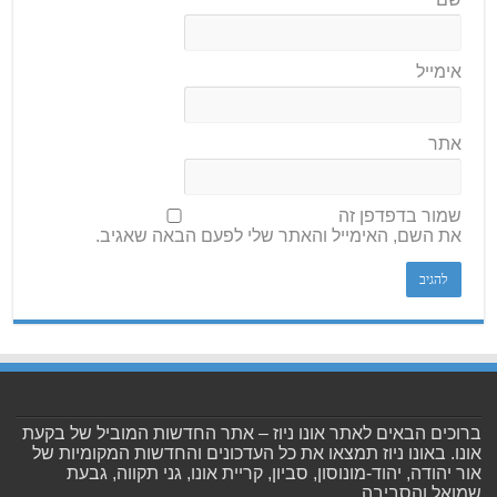
אימייל
אתר
שמור בדפדפן זה
את השם, האימייל והאתר שלי לפעם הבאה שאגיב.
ברוכים הבאים לאתר אונו ניוז – אתר החדשות המוביל של בקעת
אונו. באונו ניוז תמצאו את כל העדכונים והחדשות המקומיות של
אור יהודה, יהוד-מונוסון, סביון, קריית אונו, גני תקווה, גבעת
שמואל והסביבה.