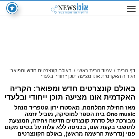
דף הבית
/
עמוד הבית ראשי
/
באולם קונצרטים חדש ומפואר:
הקריה האקדמית אונו מציעה תוכן ייחודי ובלעדי
באולם קונצרטים חדש ומפואר: הקריה
האקדמית אונו מציעה תוכן ייחודי ובלעדי
מאז תחילת המלחמה, מאסטרו ירון גוטפריד מנהל
Ono music בית הספר למוסיקה, מוביל יוזמה
מבורכת של סדרת קונצרטים חדשה ויחידה, המוצעת
לתושבי בקעת אונו, בכניסה ללא עלות על בסיס מקום
פנוי (נדרשת הרשמה מראש), באולם הקונצרטים