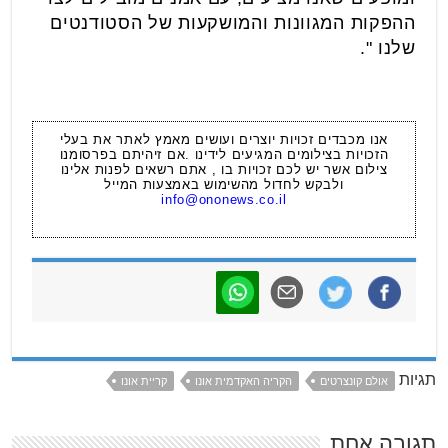
ההפקות המגוונות והמושקעות של הסטודנטים
שלנו ".
אנו מכבדים זכויות יוצרים ועושים מאמץ לאתר את בעלי
הזכויות בצילומים המגיעים לידינו .אם זיהיתם בפרסומנו
צילום אשר יש לכם זכויות בו , אתם רשאים לפנות אלינו
ולבקש לחדול מהשימוש באמצעות המייל
info@ononews.co.il
תגיות
אולם קונצרטים
הקריה האקדמית אונו
קריית אונו
תגובה אחת