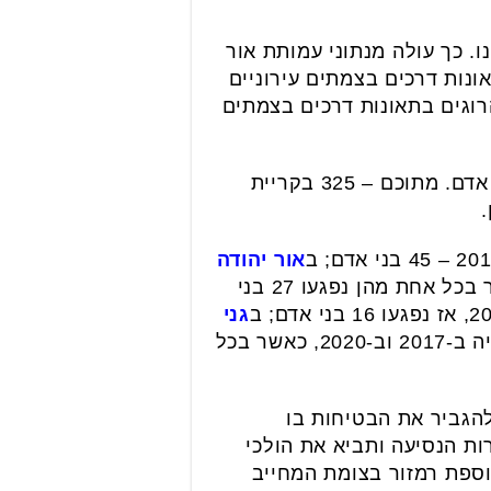
וניים בבקעת אונו. כך עולה מנתוני עמותת אור
נות דרכים בצמתים עירוניים
בשנת 2021 (ינואר-נובמבר) לא היו הרוגים בתאונות דרכים בצמתים
בעשור שבין 2012 ל-2021 נפגעו בתאונות דרכים בצמתים עירוניים בבקעת אונו 819 בני אדם. מתוכם – 325 בקריית
אור יהודה
מספר הנפגעים הרב ביותר בתאונות דרכים בצמתים עירוניים היה ב-2017 וב-2018 כאשר בכל אחת מהן נפגעו 27 בני
גני
זה היה ב-2017 וב-2020, כאשר בכל
הגביר את הבטיחות בו
ע לריסון מהירות הנסיעה ותביא את הולכי
 את הכביש בשני מעברי חציה קצרים במקום באחד ארוך המסכן אותם; 2. הוספת רמזור בצומת המחייב