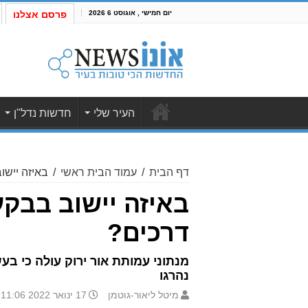
יום חמישי , אוגוסט 6 2026
פרסם אצלנו
העיר שלי
חדשות נדל"ן
דף הבית
/
עמוד הבית ראשי
/
באיזה יישו
באיזה יישוב בבקע
דרכים?
נהרגו
מיטל ליאור-גוטמן
17 ינואר 2022 11:06