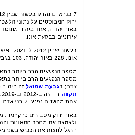
ירוק המבוססים על נתוני הלשכה
עירוניים בבקעת אונו.
אונו, 228 באור יהודה, 103 בגבעת שמואל, 96 ביהוד-מונוסון, 34 בגני תקווה ו-33 בסביון.
מספר הנפגעים הרב ביותר בתאונ
אדם; ב
גבעת שמואל
זה היה ב-2016, אז נפגעו 24 בני אדם; ב
תקווה
זה היה ב-2012 וב-2019, כאשר בכל אחת מהשנים נפגעו 6 בני אדם; ב
אחת מהשנים נפגעו 7 בני אדם.
באור ירוק מסבירים כי קיימות 