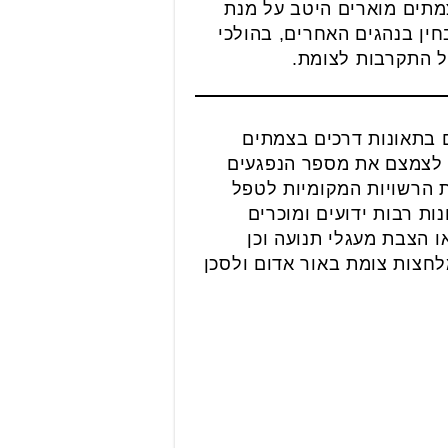
בורה צריך לבדוק שהצמתים מוארים היטב על מנת
ין בנהגים האחרים, בהולכי
ם בתאונות דרכים בצמתים
תן לצמצם את מספר הנפגעים
 הרשויות המקומיות לטפל
 רבות ידועים ומוכרים
ו הצבת מעגלי תנועה וכן
לחצות צומת באור אדום ולסכן