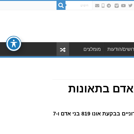
ושים/הודעות
מומלצים
 אדם בתאונות
מנתוני עמותת אור ירוק עולה כי בעשור שבין 2012 ל-2021 נפגעו בתאונות דרכים בצמתים עירוניים בבקעת אונו 819 בני אדם ו-7