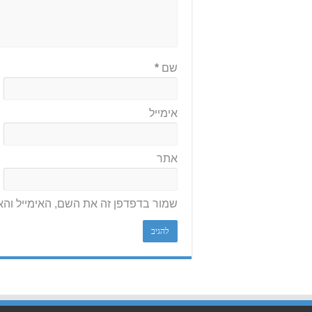
שם
*
אימייל
אתר
שמור בדפדפן זה את השם, האימייל וה