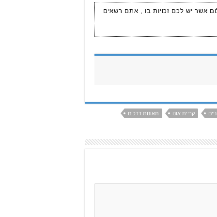
ום אשר יש לכם זכויות בו , אתם רשאים
יים
קריית אונו
תאונות דרכים