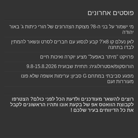
פוסטים אחרונים
מי ישמור על בני ה-8? מצוקת הצהרונים של הורי כיתות ג' באור
יהודה
לאן נעלם קו 8א'? קבע לנסוע עם חברים לסרט ונשאר להמתין
לבדו בתחנה
פרויקט "מיתר באפעל" מציע יוקרה ואיכות חיים
הורוסקופ/אסטרולוגיה: תחזית שבועית 9.8-15.8.2026
מפגע סביבתי במתחם G סביון: ערימות אשפה שלא פונו
מעוררות זעם
רוצים להשאר מעודכנים ולדעת הכל לפני כולם? הצטרפו
לקבוצת הוואטס אפ של בקעת אונו ותהיו הראשונים לקבל
את כל הדיווחים בעיר שלכם !