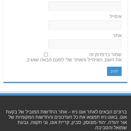
אימייל
אתר
שמור בדפדפן זה
את השם, האימייל והאתר שלי לפעם הבאה שאגיב.
ברוכים הבאים לאתר אונו ניוז – אתר החדשות המוביל של בקעת
אונו. באונו ניוז תמצאו את כל העדכונים והחדשות המקומיות של
אור יהודה, יהוד-מונוסון, סביון, קריית אונו, גני תקווה, גבעת
שמואל והסביבה.