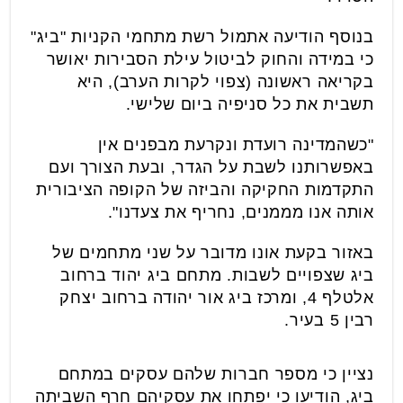
בנוסף הודיעה אתמול רשת מתחמי הקניות "ביג"
כי במידה והחוק לביטול עילת הסבירות יאושר
בקריאה ראשונה (צפוי לקרות הערב), היא
תשבית את כל סניפיה ביום שלישי.
"כשהמדינה רועדת ונקרעת מבפנים אין
באפשרותנו לשבת על הגדר, ובעת הצורך ועם
התקדמות החקיקה והביזה של הקופה הציבורית
אותה אנו מממנים, נחריף את צעדנו".
באזור בקעת אונו מדובר על שני מתחמים של
ביג שצפויים לשבות. מתחם ביג יהוד ברחוב
אלטלף 4, ומרכז ביג אור יהודה ברחוב יצחק
רבין 5 בעיר.
נציין כי מספר חברות שלהם עסקים במתחם
ביג, הודיעו כי יפתחו את עסקיהם חרף השביתה