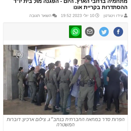
מתחמיה ברחבי הארץ. היום - הפגנה מול בית יו"ר
ההסתדרות בקריית אונו
עידו וינגרטן
10 יולי 2023 19:52
השאר תגובה
הפרות סדר במחאה החברתית בנתב״ג. צילום ארכיון: דוברות
המשטרה