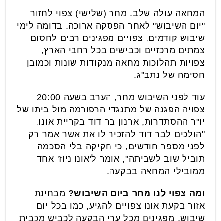
המחאה עולה שלב.
מחר (שלישי) צפוי לחזור
"יום השיבוש" לאחר הפסקה ארוכה. בדומה לימי
שיבוש קודמים, צפויים מפגינים רבים לחסום
צמתים מרכזיים וכבישים בכל רחבי הארץ,
צפויות תהלוכות מחאה מנקודות שונות וכמובן
חסימה של נתב"ג.
עוד לפני השיבוש מחר, הערב בשעה 20:00
צפויה הפגנה של מתנגדי הרפורמה מול ביתו של
יו"ר ההסתדרות, ארנון בר דוד בקריית אונו.
"הולכים לבר דוד להזכיר לו את אשר אמר רק
לפני מספר חודשים, כי חקיקה בלי הסכמה
תוביל שוב לשביתה", אומר ל'אונו ניוז' אחד
ממובילי המחאה בבקעה.
ומה צפוי לנו מחר ביום השיבוש?
מבחינת
אזור בקעת אונו צפויים להגיע, כמו בכל יום
שיבוש, מפגינים מכל ערי הבקעה לכביש מכבית