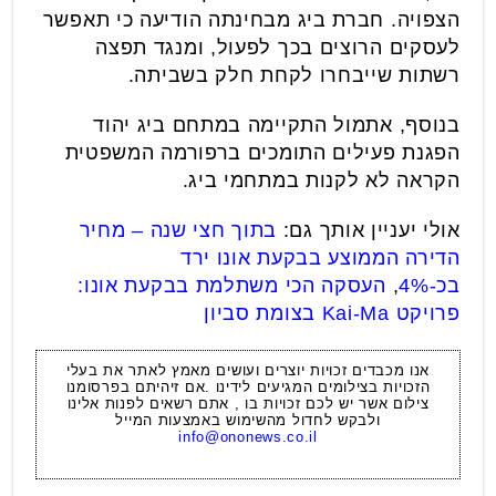
הצפויה. חברת ביג מבחינתה הודיעה כי תאפשר
לעסקים הרוצים בכך לפעול, ומנגד תפצה
רשתות שייבחרו לקחת חלק בשביתה.
בנוסף, אתמול התקיימה במתחם ביג יהוד
הפגנת פעילים התומכים ברפורמה המשפטית
הקראה לא לקנות במתחמי ביג.
אולי יעניין אותך גם:
בתוך חצי שנה – מחיר
הדירה הממוצע בבקעת אונו ירד
בכ-4%
,
העסקה הכי משתלמת בבקעת אונו:
פרויקט Kai-Ma בצומת סביון
אנו מכבדים זכויות יוצרים ועושים מאמץ לאתר את בעלי
הזכויות בצילומים המגיעים לידינו .אם זיהיתם בפרסומנו
צילום אשר יש לכם זכויות בו , אתם רשאים לפנות אלינו
ולבקש לחדול מהשימוש באמצעות המייל
info@ononews.co.il