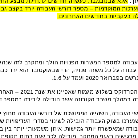
וך.
אלא שבנובמבר, כעשרה חודשים לתחילת מבצע החיס
ערכות המוקדמות – מספר דורשי העבודה יורד בקצב גבו
ה בעקביות בחודשים האחרונים.
 העבודה למספר המשרות הפנויות הולך ומתקרב לזה שנה
בשירות התעסוקה מסבירים
 במהלך משבר הקורונה אשר הובילה לירידה במספר דו
שי העבודה, השהייה הממושכת של דורשי העבודה מחוץ
נערכו בשוק העבודה הובילה לשינוי בסדרי העדיפויות של
דה שמאפשרת יותר גמישות, איזון משמעותי יותר בין בי
 מדגישים באגף המחקר, מובילה לכך שגם בתום תקופת ה