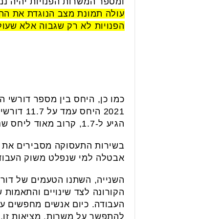
ומספר המשרות הפנויות יהיה נמ
עולה תמונת מצב הנוגדת את הה
הפנויות לא רק שגבוה אלא שעול
כמו כן, היחס בין מספר דורשי
הגיע ל-1.7, קרוב מאוד ליחס שנרשם בפברואר 2020 ועמד על 1.6.
אבטלה למי שנפלט משוק העבודה
השנייה, השתנו הטעמים של דור
הקורונה לצד שינויים והתאמות ש
העבודה. כיום אנשים מחפשים עבו
להתפשר על משרות. מציאות זו,