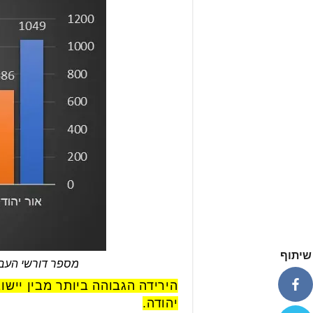
שיתוף
מספר דורשי העבודה ביישובי בקעת 
הירידה הגבוהה ביותר מבין יישו
יהודה.