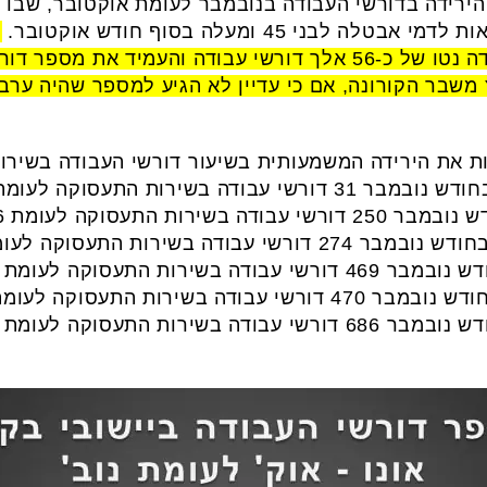
מ
אוקטובר לסוף נובמבר חווה ירידה נטו של כ-56 אלך דורשי עבודה ו