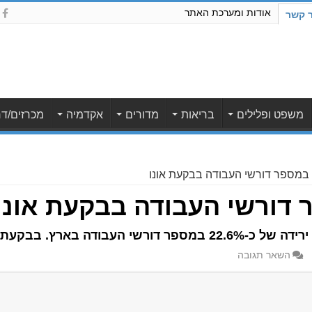
אודות ומערכת האתר
ר קשר
משפט ופלילים
בריאות
מדורים
אקדמיה
מכרזים/דר
 במספר דורשי העבודה בבקעת אונו
 דורשי העבודה בבקעת אונו
עת אונו הירידה חדה אף יותר
השאר תגובה