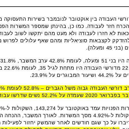
ורשי העבודה בין אוקטובר לנובמבר בשירות התעסוקה מס
רח חזר לעבודה. כמו כן, בהינתן שמספר המשרות הפנו
כאות לא חזרו לעבודה ולא מעט מהם יתקשו לשוב לעבוד
הזדקק לקצבאות סוציאליות ומהם שאף עלולים לפרוש מ
 ומעלה).
לעומת 
 על 23.9%.
ו עבודה לעומת 47.8% גברים.
לעומת 138,113 בספטמבר, השקולות ל-4.92% מסך המשרות. לאורך
ברו על כך שגם חודשים לאחר שהמשק יחזור לפעילות מ