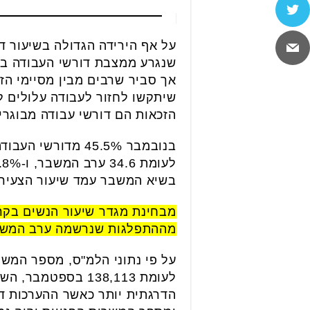
על אף הירידה הגדולה בשיעור ד
שנגרע ממצבת דורשי העבודה בהכ
אך סביר שרבים מבין מסיימי הז
שיתקשו לחזור לעבודה עלולים ל
הזכאות הם דורשי עבודה מבוגרים (בני 45
בשיא המשבר עמד שיעור הצעירים על 44.2% ושיעור המבוגרים
מההתפלגות שנרשמה ערב המשבר בפברואר 2020 שעמדה על 52.2% נשים שדרש
הדרגתית יותר כאשר ההערכות די