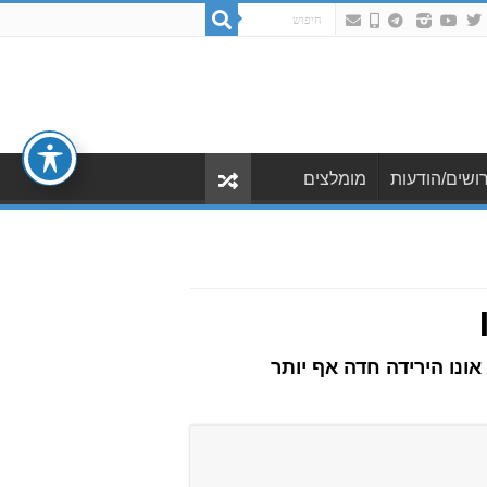
ושים/הודעות
מומלצים