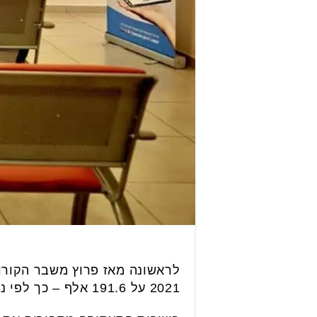
2021 על 191.6 אלף – כך לפי נתוני שירות התעסוקה.