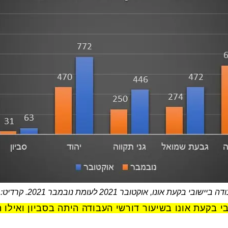
אונו, אוקטובר 2021 לעומת נובמבר 2021. קרדיט: שירות התעסוקה
בי בקעת אונו בשיעור דורשי העבודה היתה בסביון ואילו 