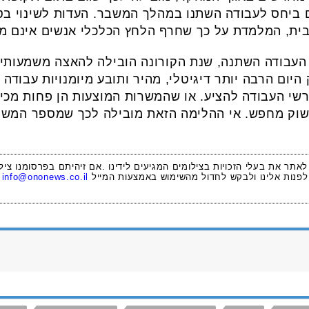
 ביחס לעבודה השתנו במהלך המשבר. העדות לשינוי ב
בית, המלמדת על כך שחרף הלחץ הכלכלי אנשים אינם מ
העבודה השתנה, שנת הקורונה הובילה להאצה משמעותית
יום הרבה יותר דיגיטלי, מהיר ותובע מיומנויות עבודה 
י העבודה להציע. או שהמשרות המוצעות הן פחות מכישו
וק מחפש. אי ההלימה הזאת מובילה לכך שמספר המשרות
 לאתר את בעלי הזכויות בצילומים המגיעים לידינו .אם זיהיתם בפרסומנו ציל
לפנות אלינו ולבקש לחדול מהשימוש באמצעות המייל
info@ononews.co.il