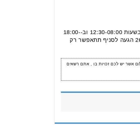
בימי א', ד' ו-ה' בשעות 12:30-08:00 וב-18:00-
15:30, בימי ב' ו-ג' בשעות 13:00-08:00 ובימי ו' בשעות 12:00-08:00. החל מ-26.07.2021 הגעה לסניף תתאפשר רק
ום אשר יש לכם זכויות בו , אתם רשאים