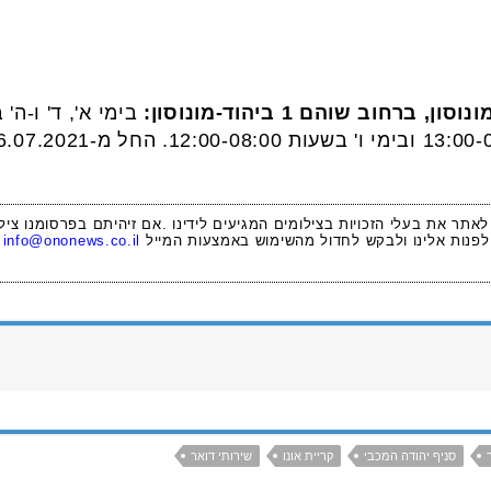
חוב שוהם 1 ביהוד-מונוסון:
 לאתר את בעלי הזכויות בצילומים המגיעים לידינו .אם זיהיתם בפרסומנו ציל
לפנות אלינו ולבקש לחדול מהשימוש באמצעות המייל
info@ononews.co.il
סניף יהודה המכבי
קריית אונו
שירותי דואר