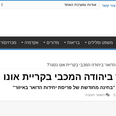
אודות ומערכת האתר
צור קשר
משפט ופלילים
בריאות
מדורים
אקדמיה
מכרזים/דר
הדואר ביהודה המכבי בקריית אונו נסגר?
ביהודה המכבי בקריית אונו 
"בחינה מחודשת של פריסת יחידות הדואר באיזור"
השאר תגובה