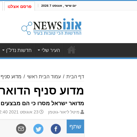
יום שישי , אוגוסט 7 2026
פרסם אצלנו
העיר שלי
חדשות נדל"ן
דף הבית
/
עמוד הבית ראשי
/
מדוע סניף 
מדוע סניף הדואר 
מדואר ישראל מסרו כי הם מבצעים 
מיטל ליאור-גוטמן
23 אוגוסט 2021 12:40
שתף