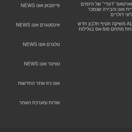
רטאפ "דונדי" של היזמים
פייסבוק אונו NEWS
ית אונו והבירה שנמכר
וני דולרים
ALLIN משיקה חטיף חלבון חדש
אינסטגרם אונו NEWS
חת מתחם פופ-אפ בגלילות
טלגרם אונו NEWS
טוויטר אונו NEWS
אונו ניוז אתר החדשות
אודות ומערכת האתר