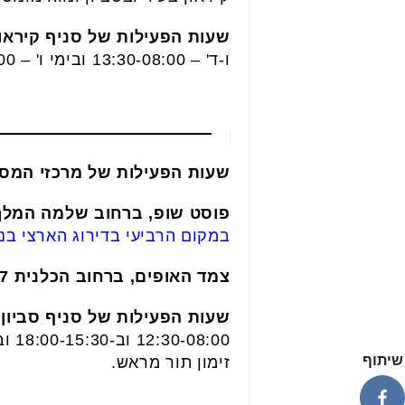
שעות הפעילות של סניף קיראון, ברחוב
ו-ד' – 13:30-08:00 ובימי ו' – 12:00-08:00. החל מ-03.01.2021 הגעה לסניף תתאפשר רק באמצעות זימון תור מראש.
שעות הפעילות של מרכזי המסיר
פוסט שופ, ברחוב שלמה המלך 
במקום הרביעי בדירוג הארצי בנתונ
צמד האופים, ברחוב הכלנית 17
שעות הפעילות של סניף סביון, ברחו
שיתוף
זימון תור מראש.