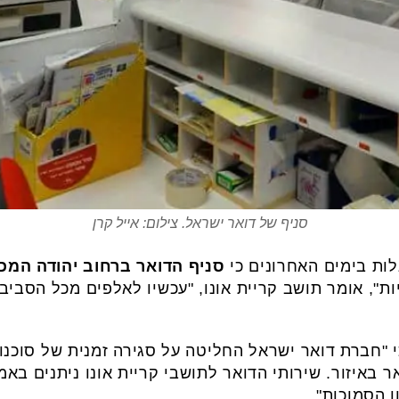
סניף של דואר ישראל. צילום: אייל קרן
ות בימים האחרונים כי
סניף הדואר ברחוב יהודה המכבי
ת", אומר תושב קריית אונו, "עכשיו לאלפים מכל הסב
באיזור. שירותי הדואר לתושבי קריית אונו ניתנים באמ
ון הסמוכות".