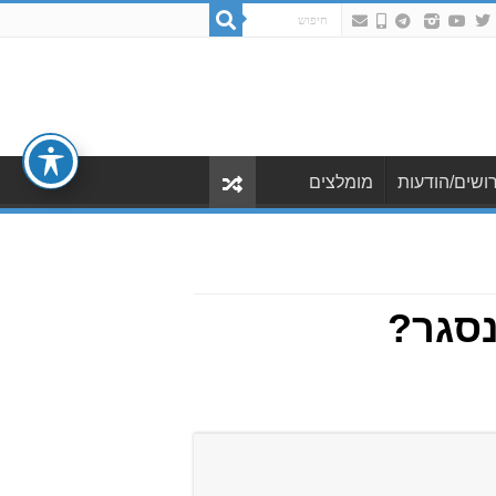
ושים/הודעות
מומלצים
נסגר?