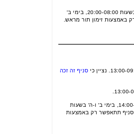
בימי א', ג' ו-ה' בשעות 20:00-08:00, בימי ב'
סניף זה זכה
ימי א', ג' ו-ד' בשעות 14:00-08:00, בימי ב' ו-ה' בשעות
18: וביום ו' בשעות 12:00-08:00. החל מ-13.07.2021 הגעה לסניף תתאפשר רק באמצעות