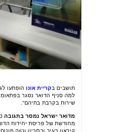
תושבים ב
קריית אונו
הופתעו לגל
למה סניף הדואר נסגר בפתאומיו
שירות בקרבת בתיהם".
מדואר ישראל נמסר בתגובה
מחודשת של פריסת יחידות הדואר 
קיראון בעיר ובסביון ונווה מונוס