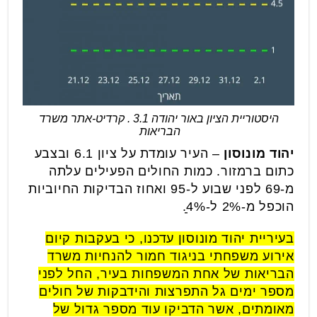
היסטוריית הציון באור יהודה 3.1 . קרדיט-אתר משרד
הבריאות
יהוד מונוסון
– העיר עומדת על ציון 6.1 ובצבע
כתום ברמזור. כמות החולים הפעילים עלתה
מ-69 לפני שבוע ל-95 ואחוז הבדיקות החיוביות
הוכפל מ-2% ל-4ֵֵֵ%.
בעיריית יהוד מונוסון עדכנו, כי בעקבות קיום
אירוע משפחתי בניגוד חמור להנחיות משרד
הבריאות של אחת המשפחות בעיר, החל לפני
מספר ימים גל התפרצות והידבקות של חולים
מאומתים, אשר הדביקו עוד מספר גדול של