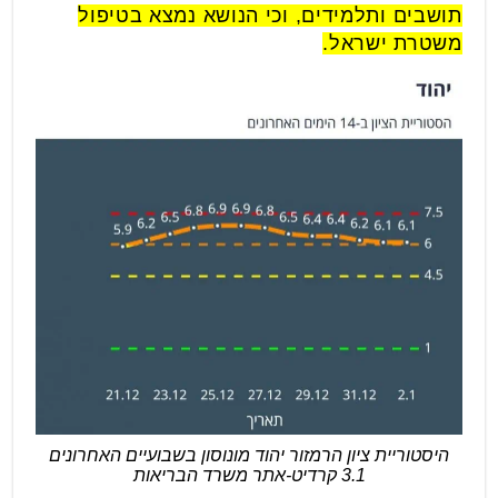
תושבים ותלמידים, וכי הנושא נמצא בטיפול
משטרת ישראל.
היסטוריית ציון הרמזור יהוד מונוסון בשבועיים האחרונים
3.1 קרדיט-אתר משרד הבריאות