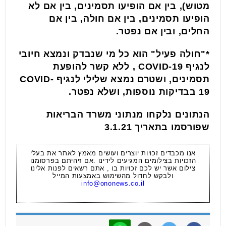
מטוש), בין אם הופיעו תסמינים, בין אם לא
הופיעו תסמינים, בין אם חולה, בין אם
החלים, ובין אם נפטר.
*"חולה פעיל" הוא כל מי שנבדק ונמצא חיובי
לנגיף COVID-19 , ללא קשר להופעת
תסמינים, ושטרם נמצא שלילי לנגיף COVID-
19 בבדיקות נוספות, ושלא נפטר.
הנתונים נלקחו מנתוני משרד הבריאות
שפורסמו בתאריך 3.1.21
אנו מכבדים זכויות יוצרים ועושים מאמץ לאתר את בעלי
הזכויות בצילומים המגיעים לידינו .אם זיהיתם בפרסומנו
צילום אשר יש לכם זכויות בו , אתם רשאים לפנות אלינו
ולבקש לחדול מהשימוש באמצעות המייל
info@ononews.co.il