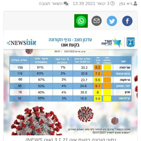
גיא גפן
3 ינואר 2021 13:39
השאר תגובה
נתוני קורונה בקעת אונו 3.1.21 (אונו NEWS)