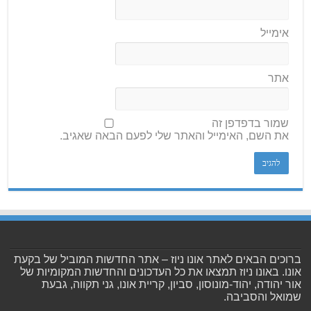
אימייל
אתר
שמור בדפדפן זה
את השם, האימייל והאתר שלי לפעם הבאה שאגיב.
ברוכים הבאים לאתר אונו ניוז – אתר החדשות המוביל של בקעת
אונו. באונו ניוז תמצאו את כל העדכונים והחדשות המקומיות של
אור יהודה, יהוד-מונוסון, סביון, קריית אונו, גני תקווה, גבעת
שמואל והסביבה.