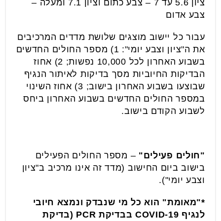
ציון 5.6 עד 7 – צבע כתום וציון 7.1 ומעלה –
צבע אדום
עבור כל יישוב מוצגים שלושת מדדים המרכיבים
את ה"ציון וצבע יומי": 1) מספר החולים החדשים
בשבוע האחרון לכל 10,000 נפשות; 2) אחוז
הבדיקות החיוביות מסך בדיקות לאיתור הנגיף
שבוצעו בשבוע האחרון בישוב; 3) אחוז השינוי
במספר החולים החדשים בשבוע האחרון ביחס
לשבוע הקודם בישוב.
"חולים פעילים"
– מספר החולים הפעילים
בישוב ביום החישוב (מדד זה אינו מרכיב ב"ציון
וצבע יומי").
*"מאומת" הוא כל מי שנבדק ונמצא חיובי
לנגיף COVID-19 בבדיקת PCR (בדיקת