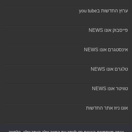
ערוץ החדשות בyou tube
פייסבוק אונו NEWS
אינסטגרם אונו NEWS
טלגרם אונו NEWS
טוויטר אונו NEWS
אונו ניוז אתר החדשות
אודות ומערכת האתר