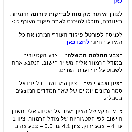
כאן
לצורך
איתור מקומות לבדיקות קורונה
חינמיות
באזורכם, תוכלו להיכנס לאתר פיקוד העורף >>
לכניסה
לפורטל פיקוד העורף
המרכז את כל
המידע החיוני
לחצו כאן
"צבע החלטת ממשלה"
– צבע הקטגוריה
במודל הרמזור אליה משויך הישוב, הנקבע אחת
לשבוע על ידי ועדת השרים.
"ציון וצבע יומי"
– ציון המחושב בכל יום על
סמך נתונים יומיים של שאר המדדים המוצגים
בטבלה.
צבע הרקע של הציון מעיד על הסיווג אליו משויך
היישוב לפי הקטגוריות של מודל הרמזור: ציון 1
עד 4 – צבע ירוק, ציון 4.1 עד 5.5 – צבע צהוב,