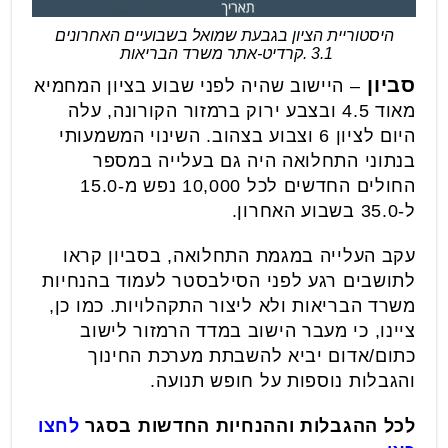
היסטוריית הציון בגבעת שמואל בשבועיים האחרונים
3.1 .קרדיט-אתר משרד הבריאות
סביון
– היישוב שהיה לפני שבוע בציון המחמיא
מאוד 4.5 ובצבע ירוק ברמזור הקורונה, עלה
היום לציון 6 וצבוע בצהוב. השינוי המשמעותי
בנתוני התחלואה היה גם בעלייה במספר
החולים החדשים לכל 10,000 נפש מ-15.0
ל-35.0 בשבוע האחרון.
עקב העלייה במגמת התחלואה, בסביון קראו
לתושבים רגע לפני הסילבסטר לעמוד בהנחיות
משרד הבריאות ולא ליצור התקהלויות. כמו כן,
ציינו, כי מעבר הישוב במדד הרמזור לישוב
כתום/אדום יביא להשבתת מערכת החינוך
והגבלות נוספות על חופש תנועה.
לכל ההגבלות וההנחיות החדשות בסגר
לחצו