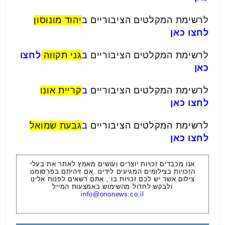
לרשימת המקלטים הציבוריים ב
יהוד מונוסון
לחצו כאן
לרשימת המקלטים הציבוריים ב
גני תקווה
לחצו
כאן
לרשימת המקלטים הציבוריים ב
קריית אונו
לחצו כאן
לרשימת המקלטים הציבוריים ב
גבעת שמואל
לחצו כאן
אנו מכבדים זכויות יוצרים ועושים מאמץ לאתר את בעלי
הזכויות בצילומים המגיעים לידינו .אם זיהיתם בפרסומנו
צילום אשר יש לכם זכויות בו , אתם רשאים לפנות אלינו
ולבקש לחדול מהשימוש באמצעות המייל
info@ononews.co.il