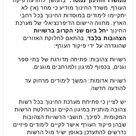
ממשרד החינוך נמסר:
"בהמשך להודעת פיקוד
העורף, משרד החינוך מודיע כי מחר (א') לא
יתקיימו לימודים במוסדות החינוך בכל רחבי
הארץ. מתווה היישום הדיפרנציאלי של מערכת
החינוך
יחל ביום שני הקרוב ברשויות
הצהובות בלבד
, בהתאם לחלוקת האזורים
שהוגדרה על ידי פיקוד העורף:
רשויות צהובות: פתיחה מדורגת של בתי ספר
וגנים, בכפוף למיגון ולמרחבים מוגנים.
רשויות אדומות: המשך לימודים מרחוק עד
להודעה חדשה.
יש לציין כי פתיחת מערכת החינוך בכל רשות
צהובה מותנית במיגון הקיים ובהחלטת הרשות
המקומית. לפיכך, תושבי הרשויות הצהובות
שבהן פיקוד העורף אישר לקיים לימודים פיזיים
נדרשים להתעדכן באופן ישיר מול הרשות