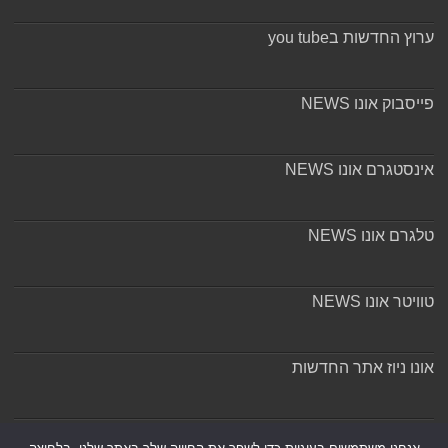
ערוץ החדשות בyou tube
פייסבוק אונו NEWS
אינסטגרם אונו NEWS
טלגרם אונו NEWS
טוויטר אונו NEWS
אונו ניוז אתר החדשות
אודות ומערכת האתר