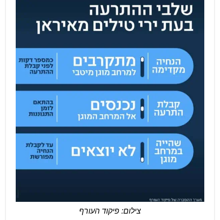
צילום: פיקוד העורף