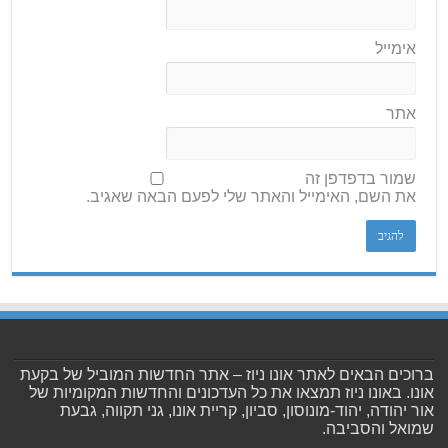
אימייל
אתר
שמור בדפדפן זה
את השם, האימייל והאתר שלי לפעם הבאה שאגיב.
ברוכים הבאים לאתר אונו ניוז – אתר החדשות המוביל של בקעת
אונו. באונו ניוז תמצאו את כל העדכונים והחדשות המקומיות של
אור יהודה, יהוד-מונוסון, סביון, קריית אונו, גני תקווה, גבעת
שמואל והסביבה.