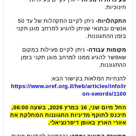
חינוכיות.
התקהלויות-
ניתן לקיים התקהלות של עד 50
אנשים ובתנאי שניתן להגיע למרחב מוגן תקני
בזמן ההתגוננות.
מקומות עבודה-
ניתן לקיים פעילות במקום
שאפשר להגיע ממנו למרחב מוגן תקני בזמן
ההתגוננות.
להנחיות המלאות בקישור הבא:
https://www.oref.org.il/heb/articles/info/ir
on-swords/1100
החל מיום שני, 16 במרץ 2026, בשעה 06:00,
תיכנס לתוקף מדיניות התגוננות המחלקת את
אזורי הארץ באופן דיפרנציאלי.