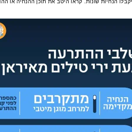
יקבלו הנחיות שונות. קראו היטב את תוכן ההנחיה או ה