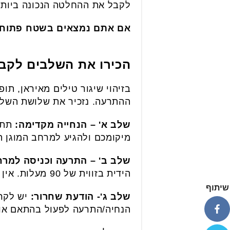
לקבל את ההחלטה הנכונה ביותר
אם אתם נמצאים בשטח פתוח
הכירו את השלבים לקב
בזיהוי שיגור טילים מאיראן, ת
ההתרעה. נזכיר את שלושת השל
שלב א' – הנחייה מקדימה:
תתקב
מיקומכם ולהגיע למרחב המוגן 
שלב ב' – התרעה וכניסה למרח
הידית בזווית של 90 מעלות. אין לצאת מהמרחב המוגן
שיתוף
שלב ג'- הודעת שחרור:
יש לקרו
הנחיה/התרעה לפעול בהתאם או