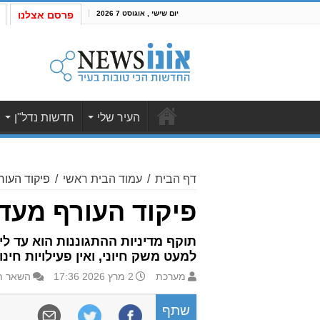
יום שישי , אוגוסט 7 2026
פרסם אצלנו
העיר שלי
חדשות נדל"ן
דף הבית
/
עמוד הבית ראשי
/
פיקוד העור
פיקוד העורף מעד
למעט משק חיוני, ואין פעילויות ח
מערכת
2 מרץ 2026 17:36
השאר ת
שתף