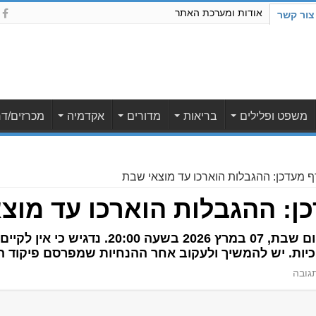
אודות ומערכת האתר
צור קשר
משפט ופלילים
בריאות
מדורים
אקדמיה
מכרזים/דר
ף מעדכן: ההגבלות הוארכו עד מוצאי שבת
כן: ההגבלות הוארכו עד מוצ
תוקף מדיניות ההתגוננות הוא עד ליום שבת, 07 
ינוכיות. יש להמשיך ולעקוב אחר ההנחיות שמפרסם פיקו
גובה