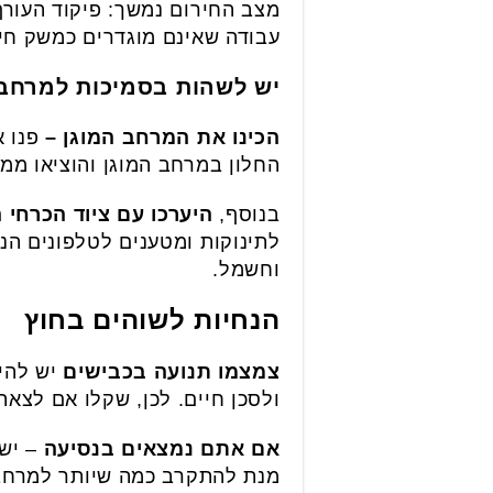
מצב החירום נמשך: פיקוד העורף
עבודה שאינם מוגדרים כמשק חיוני, יישא
יש לשהות בסמיכות למרחב 
הכינו את המרחב המוגן –
פנו 
החלון במרחב המוגן והוציאו ממ
בנוסף,
היערכו עם ציוד הכרחי
לתינוקות ומטענים לטלפונים הנ
וחשמל.
הנחיות לשוהים בחוץ
צמצמו תנועה בכבישים
יש להי
ולסכן חיים. לכן, שקלו אם לצאת 
אם אתם נמצאים בנסיעה
– יש 
מנת להתקרב כמה שיותר למרחב 