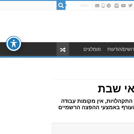
ושים/הודעות
מומלצים
אי שבת
במרץ 2026 בשעה 20:00. נדגיש כי אין לקיים התקהלויות, אין מקומות עבודה
ד העורף באמצעי ההפצה הרשמיים