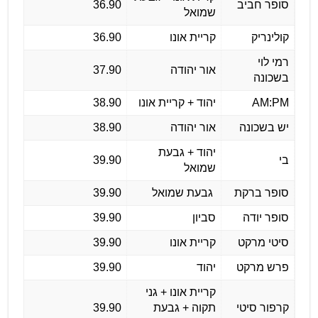
סופר חביב
36.90
שמואל
קולינריק
קריית אונו
36.90
רמי לוי
אור יהודה
37.90
בשכונה
AM:PM
יהוד + קריית אונו
38.90
יש בשכונה
אור יהודה
38.90
יהוד + גבעת
בי
39.90
שמואל
סופר ברקת
גבעת שמואל
39.90
סופר יודה
סביון
39.90
סיטי מרקט
קריית אונו
39.90
פרש מרקט
יהוד
39.90
קריית אונו + גני
קרפור סיטי
תקוה + גבעת
39.90