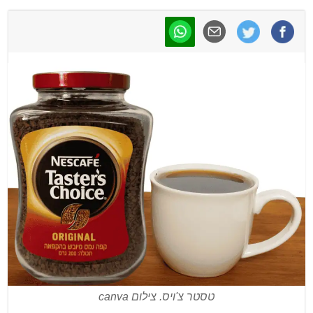
טסטר צ'ויס. צילום canva