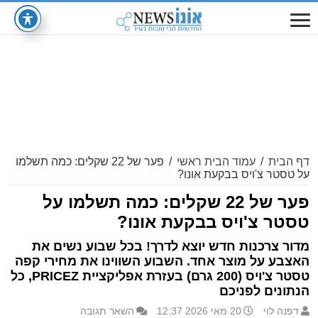
דף הבית
/
עמוד הבית ראשי
/
פער של 22 שקלים: כמה תשלמו
על טסטר צ'ויס בבקעת אונו?
פער של 22 שקלים: כמה תשלמו על
טסטר צ'ויס בבקעת אונו?
מדור צרכנות חדש יוצא לדרך! בכל שבוע נשים את
האצבע על מוצר אחד. השבוע השווינו את מחירי קפה
טסטר צ'ויס (200 גרם) בעזרת אפליקציית PRICEZ, כל
הנתונים לפניכם
דפנה לוי
20 מאי 2026 12:37
השאר תגובה