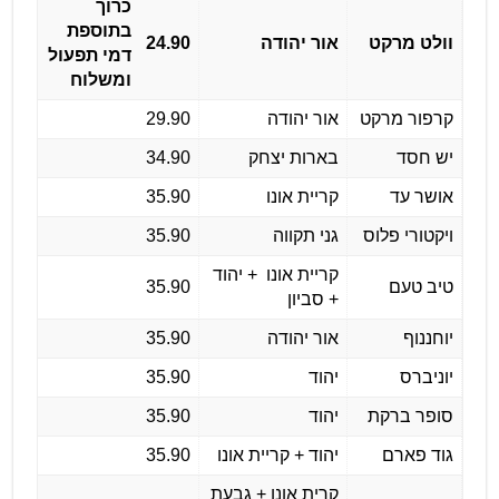
כרוך
בתוספת
וולט מרקט
אור יהודה
24.90
דמי תפעול
ומשלוח
קרפור מרקט
אור יהודה
29.90
יש חסד
בארות יצחק
34.90
אושר עד
קריית אונו
35.90
ויקטורי פלוס
גני תקווה
35.90
קריית אונו + יהוד
טיב טעם
35.90
+ סביון
יוחננוף
אור יהודה
35.90
יוניברס
יהוד
35.90
סופר ברקת
יהוד
35.90
גוד פארם
יהוד + קריית אונו
35.90
קרית אונו + גבעת