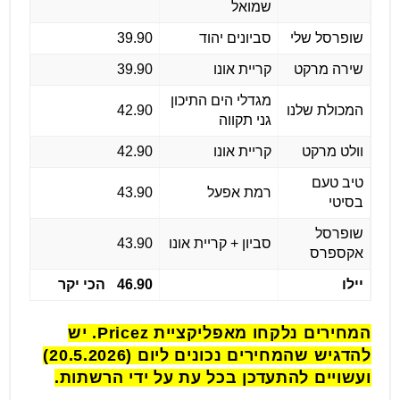
שמואל
שופרסל שלי
סביונים יהוד
39.90
שירה מרקט
קריית אונו
39.90
מגדלי הים התיכון
המכולת שלנו
42.90
גני תקווה
וולט מרקט
קריית אונו
42.90
טיב טעם
רמת אפעל
43.90
בסיטי
שופרסל
סביון + קריית אונו
43.90
אקספרס
יילו
46.90
הכי יקר
המחירים נלקחו מאפליקציית Pricez. יש
להדגיש שהמחירים נכונים ליום (20.5.2026)
ועשויים להתעדכן בכל עת על ידי הרשתות.