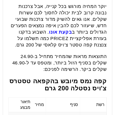
יוקר המחיה מורגש בכל קנייה, אבל צרכנות
נבונה קרוב לבית יכולה לחסוך לכם עשרות
שקלים. אנו גאים להשיק מדור צרכנות שבועי
חדש, שיעזור לכם להבין איפה נמצאים הפערים
הגדולים ביותר ב
בקעת אונו
. השבוע בדקנו
בעזרת אפליקציית PRICEZ כמה תשלמו על
צנצנת קפה טסטר צ'ויס קלאסי של 200 גרם.
התוצאות מראות שהמחיר מתחיל ב-24.90
שקלים בסניף הזול ביותר, ומטפס עד ל-46.90
שקלים ביקר. הרשימה לפניכם:
קפה נמס מיובש בהקפאה טסטרס
צ'ויס נסטלה 200 גרם
תיאור
רשת
סניף
מחיר
מבצע