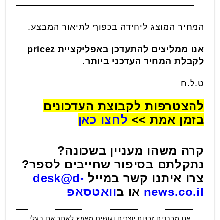
המחיר המוצג ליחידה בכפוף לתיאור המבצע.
אנו ממליצים להתעדכן באפליקציית pricez
לקבלת המחיר העדכני ביותר.
ט.ל.ח
להצטרפות לקבוצת העדכונים
בזמן אמת >>
לחצו כאן
קרה משהו מעניין בשכונה?
נתקלתם בסיפור שחייבים לספר?
צרו איתנו קשר במייל
desk@d-
news.co.il
או ב
וואטסאפ
אנו מכבדים זכויות יוצרים ועושים מאמץ לאתר את בעלי