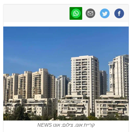
קריית אונו. צילום: אונו NEWS