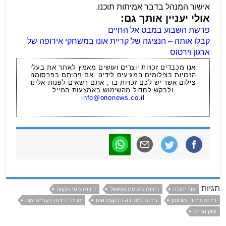
אישור המנהל בדבר אמיתות תוכנו.
אולי יעניין אותך גם:
פרשת השבוע במבט אל החיים
קבלו אותה – הנציגה של קריית אונו במשחקי אירופה של
ארגון וירטוס
אנו מכבדים זכויות יוצרים ועושים מאמץ לאתר את בעלי
הזכויות בצילומים המגיעים לידינו .אם זיהיתם בפרסומנו
צילום אשר יש לכם זכויות בו , אתם רשאים לפנות אלינו
ולבקש לחדול מהשימוש באמצעות המייל
info@ononews.co.il
תגיות
אור יהודה
דירות בגבעת שמואל
דירות בגני תקווה
דירות ביהוד מונוסון
דירות למכירה בבקעת אונו
מחירי דירות בקריית אונו
שוק הנדלן