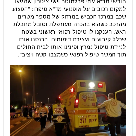
חובשי מד"א עוזי פרלמוטר וישי ציטרון שהגיעו
למקום רכובים על אופנועי מד"א סיפרו: "הפצוע
שכב במרכז הכביש במרחק של מספר מטרים
מהרכב כשהוא בהכרה מעורפלת וסובל מחבלת
ראש. הענקנו לו טיפול רפואי ראשוני בשטח
שכלל קיבועים ועצירת דימומים. הכנסנו אותו
לניידת טיפול נמרץ ופינינו אותו לבית החולים
תוך המשך טיפול רפואי כשמצבו קשה ויציב".