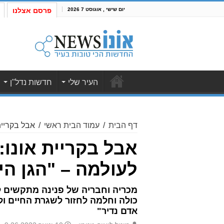
יום שישי , אוגוסט 7 2026
פרסם אצלנו
העיר שלי
חדשות נדל"ן
דף הבית
/
עמוד הבית ראשי
/
אבל בקריית
אבל בקריית אונו:
לעולמה – "הגן הי
מכריה וחבריה של פנינה מתקשים ל
כולה וחלמה לחזור לשגרת החיים ו
אדם נדיר"