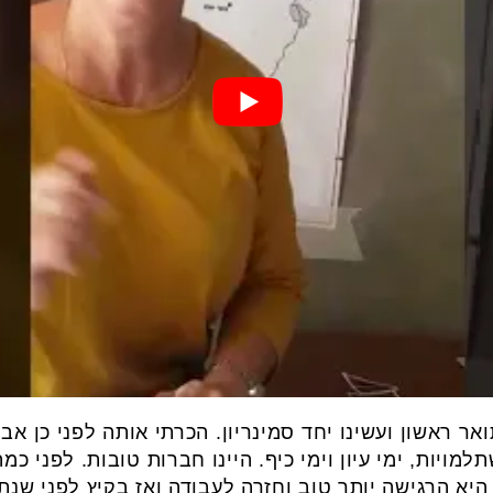
אר ראשון ועשינו יחד סמינריון. הכרתי אותה לפני כן 
מויות, ימי עיון וימי כיף. היינו חברות טובות. לפני כ
 היא הרגישה יותר טוב וחזרה לעבודה ואז בקיץ לפני שנ