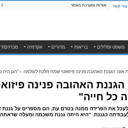
אודות ומערכת האתר
צור קשר
משפט ופלילים
בריאות
מדורים
אקדמיה
מכרזים/דר
 אונו: הגננת האהובה פנינה פיזואטי שמח הלכה לעולמה – "הגן היה כל
 הגננת האהובה פנינה פיזו
ה כל חייה"
עכל את הפרידה ממנה בטרם עת. הם מספרים על גננת אה
לעבודתה כגננת. "היא היתה גננת משכמה ומעלה שראתה 