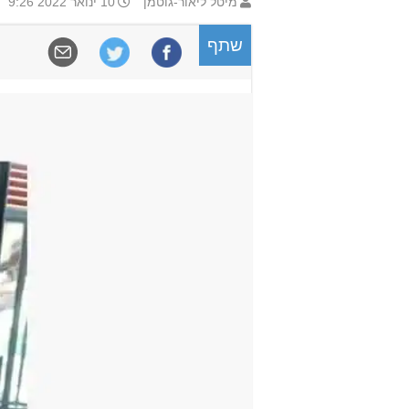
מיטל ליאור-גוטמן
10 ינואר 2022 9:26
שתף