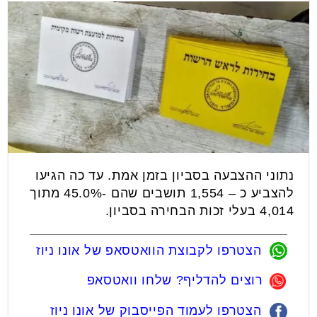
נתוני ההצבעה בסביון בזמן אמת. עד כה הגיעו
להצביע כ – 1,554 תושבים שהם -45.0% מתוך
4,014 בעלי זכות הבחירה בסביון.
הצטרפו לקבוצת הוואטסאפ של אונו ניוז
רוצים להדליף? שלחו וואטסאפ
הצטרפו לעמוד הפייסבוק של אונו ניוז