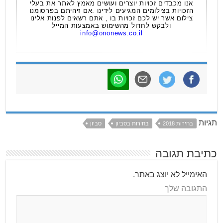
אנו מכבדים זכויות יוצרים ועושים מאמץ לאתר את בעלי
הזכויות בצילומים המגיעים לידינו .אם זיהיתם בפרסומנו
צילום אשר יש לכם זכויות בו , אתם רשאים לפנות אלינו
ולבקש לחדול מהשימוש באמצעות המייל
info@ononews.co.il
תגיות
בחירות 2018
בחירות בסביון
סביון
כתיבת תגובה
האימייל לא יוצג באתר.
התגובה שלך