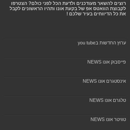
רוצים להשאר מעודכנים ולדעת הכל לפני כולם? הצטרפו
לקבוצת הוואטס אפ של בקעת אונו ותהיו הראשונים לקבל
את כל הדיווחים בעיר שלכם !
ערוץ החדשות בyou tube
פייסבוק אונו NEWS
אינסטגרם אונו NEWS
טלגרם אונו NEWS
טוויטר אונו NEWS