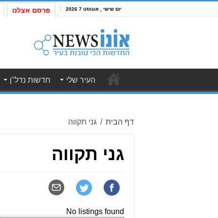
יום שישי , אוגוסט 7 2026
פרסם אצלנו
העיר שלי
חדשות נדל"ן
דף הבית
/
גני תקווה
גני תקווה
No listings found