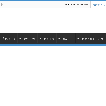
אודות ומערכת האתר
צור קשר
משפט ופלילים
בריאות
מדורים
אקדמיה
מכרזים/דר