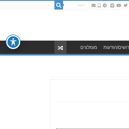
ושים/הודעות
מומלצים