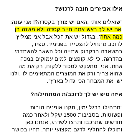
אילו אביזרים חובה לרכוש?
"שואלים אותי ,האם יש צורך בקסדה?! אני עונה:
'
אם יש לך ראש אתה חייב קסדה ולא משנה בן
כמה אתה
'. בגדול יש את הכל אבל אני ממליץ
לרוכב מתחיל להצטייד בפנימית ספיר,
במשאבה בבקבוק שתייה וכל השאר להשתדרג
בהדרגה, כי לא קופצים למים עמוקים במכה
אחת. אני מתעקש למכור ללקוח, רק את מה
שהוא צריך ורק את המוצרים המתאימים לו ,ולנו
יש את המבחר הכי גדול בארץ".
איזה טיפ יש לך לרוכב/ת המתחיל/ה?
"תתחילו ברגל ימין, תקנו אופנים טובות
ופשוטות, בסביבות 1500 שקל ולאחר כמה
חודשים שתרכבו ותרצו לשדרג, אנחנו כאן
ותוכלו להחליף לדגם מקצועי יותר. תהיו בכושר