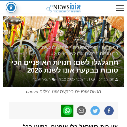
דף הבית
/
הכי מומלצים
/
תתגלגלו לשם: חנויות האופניים
הכי טובות בבקעת אונו לשנת 2026
תתגלגלו לשם: חנויות האופניים הכי
טובות בבקעת אונו לשנת 2026
תוכן מקודם
31 דצמבר 2025 9:12
השאר תגובה
חנויות אופניים בבקעת אונו. צילום canva
אין בית בישראל בלי אופנים, כמעט בכל