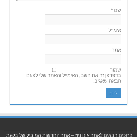
שם
*
אימייל
אתר
שמור
בדפדפן זה את השם, האימייל והאתר שלי לפעם
הבאה שאגיב.
ברוכים הבאים לאתר אונו ניוז – אתר החדשות המוביל של בקעת