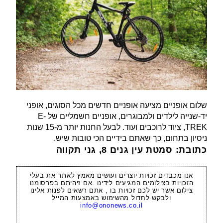
שלום אופניים מציעה אופניים חדשים מכל הסוגים, אופני
יד-שנייה לילדים ולמבוגרים, אופניים חשמליים של E-
TREK, ציוד לרוכבים ועוד. לבעל החנות יותר מ-15 שנות
ניסיון בתחום, כך שאתם בידיים הכי טובות שיש.
כתובת: סמטת עין גנים 8, גני תקווה
אנו מכבדים זכויות יוצרים ועושים מאמץ לאתר את בעלי
הזכויות בצילומים המגיעים לידינו .אם זיהיתם בפרסומנו
צילום אשר יש לכם זכויות בו , אתם רשאים לפנות אלינו
ולבקש לחדול מהשימוש באמצעות המייל
info@ononews.co.il